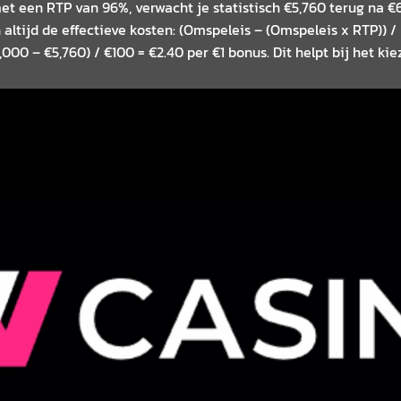
 met een RTP van 96%, verwacht je statistisch €5,760 terug na €
altijd de effectieve kosten: (Omspeleis – (Omspeleis x RTP)) /
6,000 – €5,760) / €100 = €2.40 per €1 bonus. Dit helpt bij het 