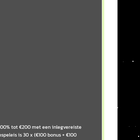
100% tot €200 met een inlegvereiste
mspeleis is 30 x (€100 bonus + €100