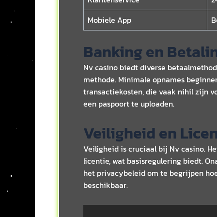
Mobiele App
B
Banking en Betali
Nv casino biedt diverse betaalmethode
methode. Minimale opnames beginnen b
transactiekosten, die vaak nihil zijn 
een paspoort te uploaden.
Veiligheid en Licen
Veiligheid is cruciaal bij Nv casino
licentie, wat basisregulering biedt. O
het privacybeleid om te begrijpen hoe
beschikbaar.