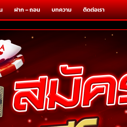
่น
ฝาก – ถอน
บทความ
ติดต่อเรา