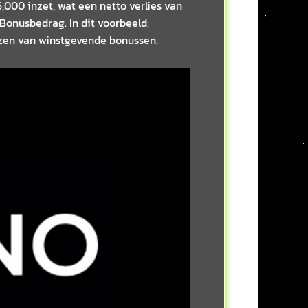
6,000 inzet, wat een netto verlies van
 Bonusbedrag. In dit voorbeeld:
kiezen van winstgevende bonussen.