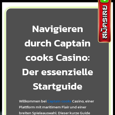
Navigieren
durch Captain
cooks Casino:
Der essenzielle
Startguide
Willkommen bei
Captain cooks
Casino, einer
Plattform mit maritimem Flair und einer
breiten Spieleauswahl. Dieser kurze Guide