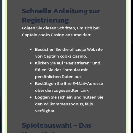
Schnelle Anleitung zur
Registrierung
Folgen Sie diesen Schritten, um sich bei
Captain cooks Casino anzumelden:
Besuchen Sie die offizielle Website
von Captain cooks Casino.
Klicken Sie auf “Registrieren” und
füllen Sie das Formular mit
persönlichen Daten aus.
Bestätigen Sie Ihre E-Mail-Adresse
über den zugesandten Link.
Loggen Sie sich ein und nutzen Sie
den Willkommensbonus, falls
verfügbar.
Spieleauswahl – Das