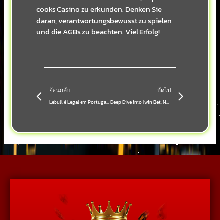
cooks Casino zu erkunden. Denken Sie
daran, verantwortungsbewusst zu spielen
und die AGBs zu beachten. Viel Erfolg!
Prev
Next
ย้อนกลับ
ถัดไป
Lebull é Legal em Portugal? A Análise Definitiva de Licença, Jogos e Segurança
Deep Dive into 1win Bet: Mastering the App, Bonuses, and Withdrawal Limits – Step-by-Step