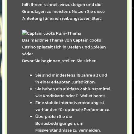
hilft Ihnen, schnell einzusteigen und die
Grundlagen zu meistern. Nutzen Sie diese
Anleitung für einen reibungslosen Start.
Das maritime Thema von Captain cooks
Casino spiegelt sich in Design und Spielen
wider.
Bevor Sie beginnen, stellen Sie sicher:
Sie sind mindestens 18 Jahre alt und
in einer erlaubten Jurisdiktion.
Sie haben ein gültiges Zahlungsmittel
wie Kreditkarte oder E-Wallet bereit.
Eine stabile Internetverbindung ist
vorhanden für optimale Performance.
Überprüfen Sie die
Bonusbedingungen, um
Missverständnisse zu vermeiden.