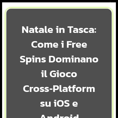
Natale in Tasca:
Come i Free
Spins Dominano
il Gioco
Cross‑Platform
su iOS e
Android