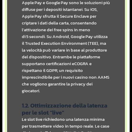
Apple Pay e Google Pay sono le soluzioni più
diffuse per i depositi istantanei. Su iOS,
Apple Pay sfrutta il Secure Enclave per
criptare i dati della carta, consentendo
l’attivazione dei free spins in meno
di 5 secondi. Su Android, Google Pay utilizza
il Trusted Execution Environment (TEE), ma
la velocità può variare in base al produttore
del dispositivo. Entrambe le piattaforme
supportano certificazioni eCOGRA e
rispettano il GDPR, un requisito
imprescindibile per i nuovi casino non AAMS
che vogliono garantire la privacy dei
giocatori.
1.2. Ottimizzazione della latenza
per le slot “live”
Le slot live richiedono una latenza minima
per trasmettere video in tempo reale. Le case