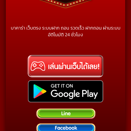
บาคาร่า เว็บตรง ระบบฝาก ถอน รวดเร็ว ฝากถอน ผ่านระบบ
อัติโนมัติ 24 ชั่วโมง