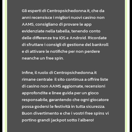
Gli esperti di Centropsichedonna.it, che da
anni recensisce i migliori nuovi casino non
AAMS, consigliano di provare le app
evidenziate nella tabella, tenendo conto
delle differenze tra iOS e Android. Ricordate
di sfruttare i consigli di gestione del bankroll
e di attivare le notifiche per non perdere
neanche un free spin.
Infine, il ruolo di Centropsichedonna.it
rimane centrale: il sito continua a offrire liste
di casino non AAMS aggiornate, recensioni
approfondite e linee guida per un gioco
responsabile, garantendo che ogni giocatore
possa godersi le festività in tutta sicurezza.
Buon divertimento e che i vostri free spins vi
portino grandi jackpot sotto l’albero!