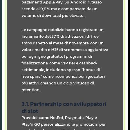
pagamenti Apple Pay. Su Android, il tasso
scende al 9,8 % ma è compensato da un
volume di download più elevato.
Le campagne natalizie hanno registrato un
incremento del 27 % di attivazioni di free
spins rispetto al mese di novembre, con un
valore medio di €15 di scommessa aggiuntiva
per ogni giro gratuito. I programmi di
fidelizzazione, come VIP tier e cashback
settimanale, includono spesso “bonus di
free spins” come ricompensa per i giocatori
più attivi, creando un ciclo virtuoso di
retention.
3.1. Partnership con sviluppatori
di slot
Provider come NetEnt, Pragmatic Play e
Play’n GO personalizzano le promozioni per