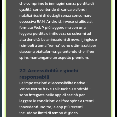
che comprime le immagini senza perdita di
qualità, consentendo di caricare sfondi
natalizi ricchi di dettagli senza consumare
eccessiva RAM. Android, invece, si affida al
formato WebP, più leggero ma con una
leggera perdita di nitidezza su schermi ad
alta densità. Le animazioni di neve, i jingles e
i simboli a tema “renna” sono ottimizzati per
ciascuna piattaforma, garantendo che i free
spins mantengano un aspetto premium.
2.2. Accessibilità e giochi
responsabili
Le impostazioni di accessibilità native –
VoiceOver su iOS e TalkBack su Android –
sono integrate nelle app di casinò per
leggere le condizioni dei free spins a utenti
ipovedenti. Inoltre, le app più recenti
includono limiti di tempo di gioco