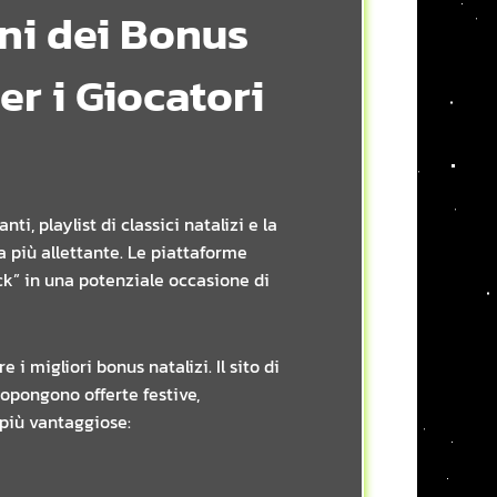
ni dei Bonus
er i Giocatori
ti, playlist di classici natalizi e la
ta più allettante. Le piattaforme
ck” in una potenziale occasione di
 migliori bonus natalizi. Il sito di
opongono offerte festive,
 più vantaggiose: