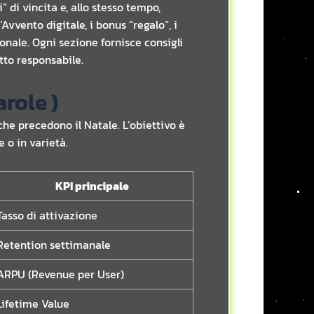
 di vincita e, allo stesso tempo,
’Avvento digitale, i bonus “regalo”, i
rsonale. Ogni sezione fornisce consigli
tto responsabile.
role )
che precedono il Natale. L’obiettivo è
 o in varietà.
KPI principale
Tasso di attivazione
Retention settimanale
ARPU (Revenue per User)
Lifetime Value