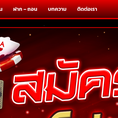
่น
ฝาก – ถอน
บทความ
ติดต่อเรา