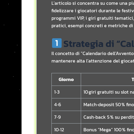
L’articolo si concentra su come una pia
fidelizzare i giocatori durante le festi
programmi VIP, i giri gratuiti tematici,
pratici, esempi concreti e metriche di
Strategia di “Cal
Il concetto di “Calendario dell’Avvento
mantenere alta l’attenzione del gioca
Giorno
T
1‑3
10 giri gratuiti su slot n
4‑6
Match‑deposit 50 % fino
7‑9
Cash‑back 5 % su perdi
10‑12
Bonus “Mega” 100 % fino