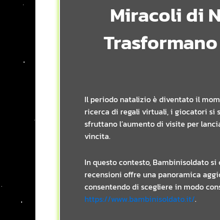
Miracoli di 
Trasformano l
Il periodo natalizio è diventato il momen
ricerca di regali virtuali, i giocatori 
sfruttano l’aumento di visite per lanc
vincita.
In questo contesto, Bambinisoldato si c
recensioni offre una panoramica aggi
consentendo di scegliere in modo cons
https://www.bambinisoldato.it/
.