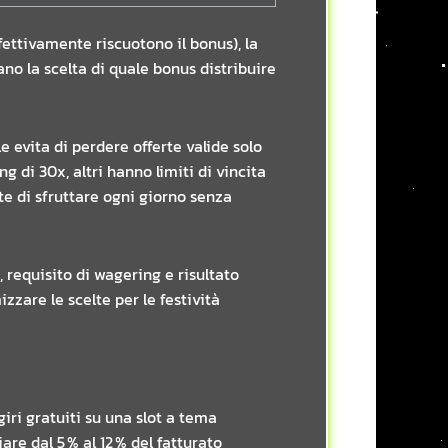
ettivamente riscuotono il bonus), la
no la scelta di quale bonus distribuire
e evita di perdere offerte valide solo
 di 30x, altri hanno limiti di vincita
te di sfruttare ogni giorno senza
a, requisito di wagering e risultato
zzare le scelte per le festività
iri gratuiti su una slot a tema
are dal 5 % al 12 % del fatturato