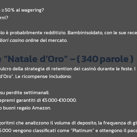
o ≥ 50 % al wagering?
rni?
regalo è probabilmente redditizio. Bambinisoldato, con le sue re
liori casino online
del mercato.
“Natale d’Oro” – ( 340 parole )
ulcro della strategia di retention dei casinò durante le feste
d’Oro”. Le ricompense includono:
% su perdite settimanali.
premi garantiti di €5 000‑€10 000.
e o buoni regalo Amazon.
itmi che analizzono il volume di deposito, la frequenza di gioco
5 000 vengono classificati come “Platinum” e ottengono il pac