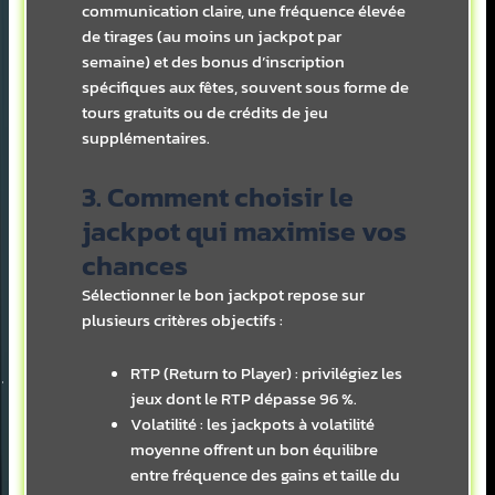
communication claire, une fréquence élevée
de tirages (au moins un jackpot par
semaine) et des bonus d’inscription
spécifiques aux fêtes, souvent sous forme de
tours gratuits ou de crédits de jeu
supplémentaires.
3. Comment choisir le
jackpot qui maximise vos
chances
Sélectionner le bon jackpot repose sur
plusieurs critères objectifs :
RTP (Return to Player) : privilégiez les
jeux dont le RTP dépasse 96 %.
Volatilité : les jackpots à volatilité
moyenne offrent un bon équilibre
entre fréquence des gains et taille du