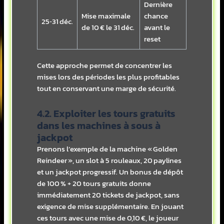
Dernière
Mise maximale
chance
25‑31 déc.
de 10 € le 31 déc.
avant le
reset
Cette approche permet de concentrer les
mises lors des périodes les plus profitables
tout en conservant une marge de sécurité.
4.2. Exploiter les tours gratuits
dans les machines à sous à
jackpot
Prenons l’exemple de la machine « Golden
Reindeer », un slot à 5 rouleaux, 20 paylines
et un jackpot progressif. Un bonus de dépôt
de 100 % + 20 tours gratuits donne
immédiatement 20 tickets de jackpot, sans
exigence de mise supplémentaire. En jouant
ces tours avec une mise de 0,10 €, le joueur