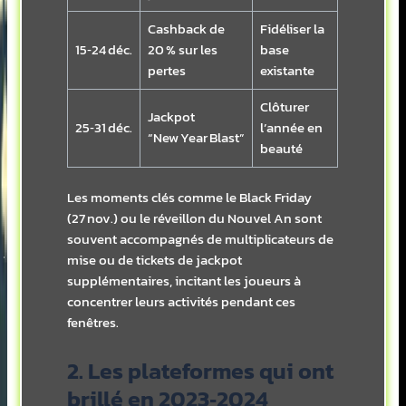
Cashback de
Fidéliser la
15‑24 déc.
20 % sur les
base
pertes
existante
Clôturer
Jackpot
25‑31 déc.
l’année en
“New Year Blast”
beauté
Les moments clés comme le Black Friday
(27 nov.) ou le réveillon du Nouvel An sont
souvent accompagnés de multiplicateurs de
mise ou de tickets de jackpot
supplémentaires, incitant les joueurs à
concentrer leurs activités pendant ces
fenêtres.
2. Les plateformes qui ont
brillé en 2023‑2024