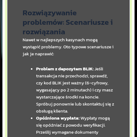
Rozwiązywanie
problemów: Scenariusze i
rozwiązania
Nawet w najlepszych kasynach mogą
wystąpić problemy. Oto typowe scenariusze i
jak je naprawić:
Problem z depozytem BLIK:
Jeśli
transakcja nie przechodzi, sprawdź,
czy kod BLIK jest ważny (6-cyfrowy,
wygasający po 2 minutach) i czy masz
wystarczające środki na koncie.
Spróbuj ponownie lub skontaktuj się z
obsługą klienta.
Opóźniona wypłata:
Wypłaty mogą
się opóźniać z powodu weryfikacji.
Prześlij wymagane dokumenty