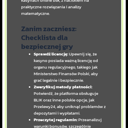
kasynach online blik, z naciskiem na
praktyczne rozwiązania i analizy
matematyczne.
Zanim zaczniesz:
Checklista dla
bezpiecznej gry
Sprawdź licencję:
Upewnij się, że
kasyno posiada ważną licencję od
organu regulacyjnego, takiego jak
Ministerstwo Finansów Polski, aby
grać legalnie i bezpiecznie.
Zweryfikuj metody płatności:
Potwierdź, że platforma obsługuje
BLIK oraz inne polskie opcje, jak
Przelewy24, aby uniknąć problemów z
depozytami i wypłatami.
Przeczytaj regulamin:
Przeanalizuj
warunki bonusów, szczególnie