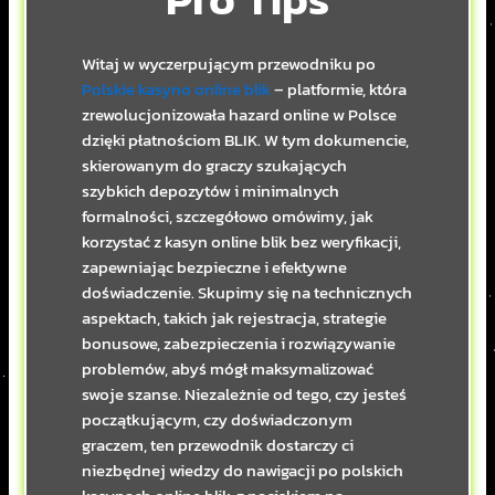
Witaj w wyczerpującym przewodniku po
Polskie kasyno online blik
– platformie, która
zrewolucjonizowała hazard online w Polsce
dzięki płatnościom BLIK. W tym dokumencie,
skierowanym do graczy szukających
szybkich depozytów i minimalnych
formalności, szczegółowo omówimy, jak
korzystać z kasyn online blik bez weryfikacji,
zapewniając bezpieczne i efektywne
doświadczenie. Skupimy się na technicznych
aspektach, takich jak rejestracja, strategie
bonusowe, zabezpieczenia i rozwiązywanie
problemów, abyś mógł maksymalizować
swoje szanse. Niezależnie od tego, czy jesteś
początkującym, czy doświadczonym
graczem, ten przewodnik dostarczy ci
niezbędnej wiedzy do nawigacji po polskich