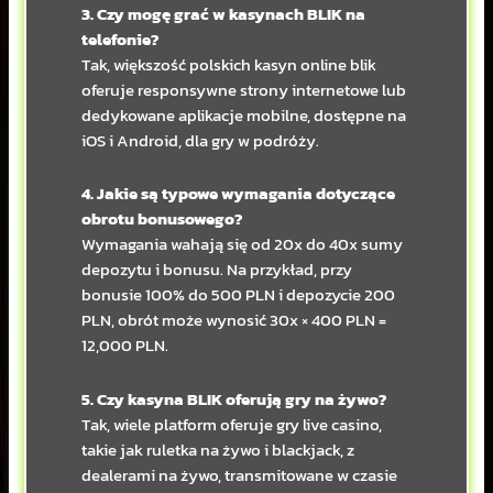
3. Czy mogę grać w kasynach BLIK na
telefonie?
Tak, większość polskich kasyn online blik
oferuje responsywne strony internetowe lub
dedykowane aplikacje mobilne, dostępne na
iOS i Android, dla gry w podróży.
4. Jakie są typowe wymagania dotyczące
obrotu bonusowego?
Wymagania wahają się od 20x do 40x sumy
depozytu i bonusu. Na przykład, przy
bonusie 100% do 500 PLN i depozycie 200
PLN, obrót może wynosić 30x × 400 PLN =
12,000 PLN.
5. Czy kasyna BLIK oferują gry na żywo?
Tak, wiele platform oferuje gry live casino,
takie jak ruletka na żywo i blackjack, z
dealerami na żywo, transmitowane w czasie