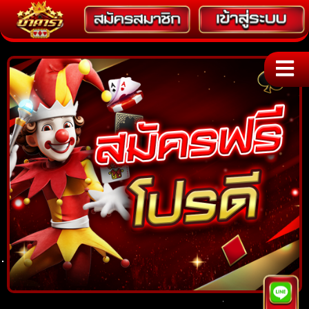
Skip
to
content