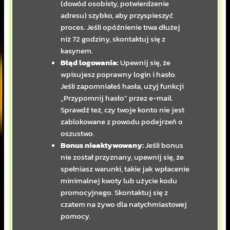
(dowód osobisty, potwierdzenie
adresu) szybko, aby przyspieszyć
proces. Jeśli opóźnienie trwa dłużej
niż 72 godziny, skontaktuj się z
kasynem.
Błąd logowania:
Upewnij się, że
wpisujesz poprawny login i hasło.
Jeśli zapomniałeś hasła, użyj funkcji
„Przypomnij hasło” przez e-mail.
Sprawdź też, czy twoje konto nie jest
zablokowane z powodu podejrzeń o
oszustwo.
Bonus nieaktywowany:
Jeśli bonus
nie został przyznany, upewnij się, że
spełniasz warunki, takie jak wpłacenie
minimalnej kwoty lub użycie kodu
promocyjnego. Skontaktuj się z
czatem na żywo dla natychmiastowej
pomocy.