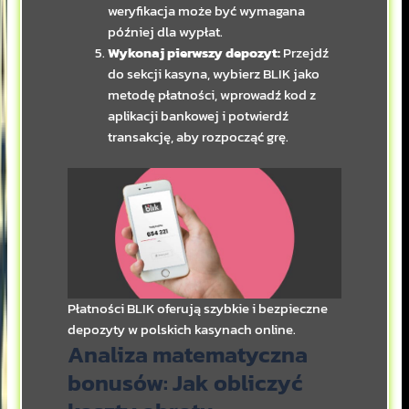
weryfikacja może być wymagana
później dla wypłat.
Wykonaj pierwszy depozyt:
Przejdź
do sekcji kasyna, wybierz BLIK jako
metodę płatności, wprowadź kod z
aplikacji bankowej i potwierdź
transakcję, aby rozpocząć grę.
Płatności BLIK oferują szybkie i bezpieczne
depozyty w polskich kasynach online.
Analiza matematyczna
bonusów: Jak obliczyć