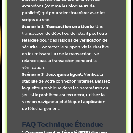
extensions (comme les bloqueurs de
publicité) qui pourraient interférer avec les
scripts du site.
Scénario 2 : Transaction en attente.
Une
transaction de dépôt ou de retrait peut être
retardée pour des raisons de vérification de
sécurité. Contactez le support via le chat live
en fournissant l’ID de la transaction. Ne
relancez pas la transaction pendant la
vérification.
Scénario 3 : Jeux qui se figent.
Vérifiez la
stabilité de votre connexion internet. Baissez
la qualité graphique dans les paramètres du
jeu. Si le problème est récurrent, utilisez la
version navigateur plutôt que l’application
de téléchargement.
FAQ Technique Étendue
1. Comment vérifier l’équité (RTP) d’un jeu