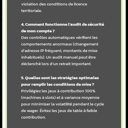
violation des conditions de licence
territoriale.
4. Comment fonctionne l’audit de sécurité
de mon compte ?
Des contrôles automatiques vérifient les
comportements anormaux (changement
d’adresse IP fréquent, montants de mise
inhabituels). Un audit manuel peut être
déclenché lors d’un retrait important.
5. Quelles sont les stratégies optimales
pour remplir les conditions de mise ?
Privilégiez les jeux à contribution 100%
(machines à slots) et à variance moyenne
pour minimiser la volatilité pendant le cycle
de wager. Évitez les jeux de table à faible
contribution.