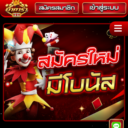
Skip
to
content