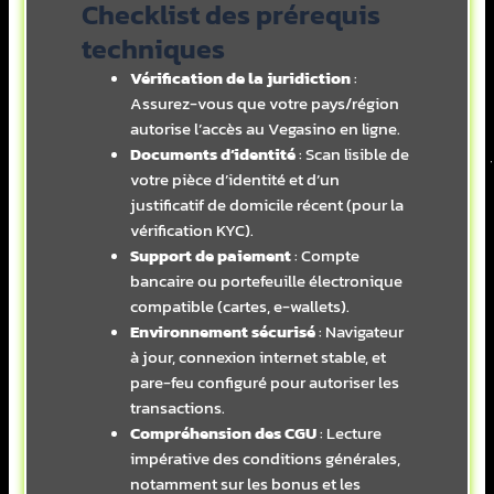
Checklist des prérequis
techniques
Vérification de la juridiction
:
Assurez-vous que votre pays/région
autorise l’accès au Vegasino en ligne.
Documents d’identité
: Scan lisible de
votre pièce d’identité et d’un
justificatif de domicile récent (pour la
vérification KYC).
Support de paiement
: Compte
bancaire ou portefeuille électronique
compatible (cartes, e-wallets).
Environnement sécurisé
: Navigateur
à jour, connexion internet stable, et
pare-feu configuré pour autoriser les
transactions.
Compréhension des CGU
: Lecture
impérative des conditions générales,
notamment sur les bonus et les