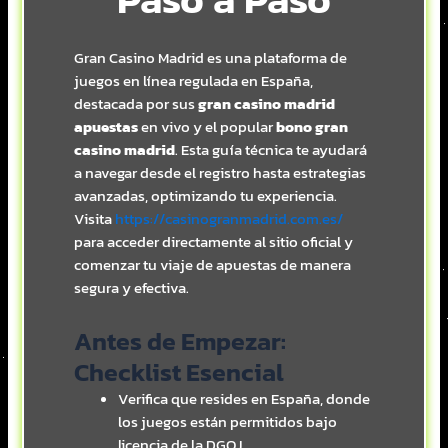
Gran Casino Madrid es una plataforma de
juegos en línea regulada en España,
destacada por sus
gran casino madrid
apuestas
en vivo y el popular
bono gran
casino madrid
. Esta guía técnica te ayudará
a navegar desde el registro hasta estrategias
avanzadas, optimizando tu experiencia.
Visita
https://casinogranmadrid.com.es/
para acceder directamente al sitio oficial y
comenzar tu viaje de apuestas de manera
segura y efectiva.
Antes de Empezar:
Checklist Esencial
Verifica que resides en España, donde
los juegos están permitidos bajo
licencia de la DGOJ.