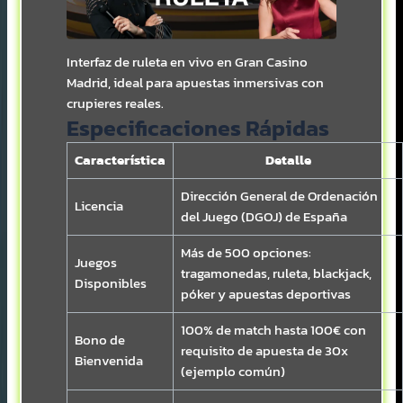
Interfaz de ruleta en vivo en Gran Casino
Madrid, ideal para apuestas inmersivas con
crupieres reales.
Especificaciones Rápidas
Característica
Detalle
Dirección General de Ordenación
Licencia
del Juego (DGOJ) de España
Más de 500 opciones:
Juegos
tragamonedas, ruleta, blackjack,
Disponibles
póker y apuestas deportivas
100% de match hasta 100€ con
Bono de
requisito de apuesta de 30x
Bienvenida
(ejemplo común)