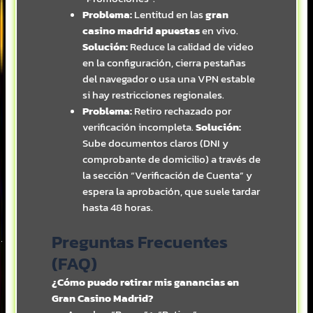
Problema:
Lentitud en las
gran
casino madrid apuestas
en vivo.
Solución:
Reduce la calidad de video
en la configuración, cierra pestañas
del navegador o usa una VPN estable
si hay restricciones regionales.
Problema:
Retiro rechazado por
verificación incompleta.
Solución:
Sube documentos claros (DNI y
comprobante de domicilio) a través de
la sección “Verificación de Cuenta” y
espera la aprobación, que suele tardar
hasta 48 horas.
Preguntas Frecuentes
(FAQ)
¿Cómo puedo retirar mis ganancias en
Gran Casino Madrid?