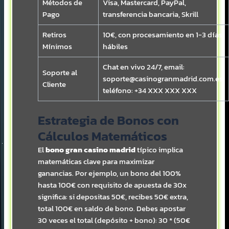
Métodos de
Visa, Mastercard, PayPal,
Pago
transferencia bancaria, Skrill
Retiros
10€, con procesamiento en 1-3 días
Mínimos
hábiles
Chat en vivo 24/7, email:
Soporte al
soporte@casinogranmadrid.com.es
,
Cliente
teléfono: +34 XXX XXX XXX
Estrategia de Bonos con
Cálculos Matemáticos
El
bono gran casino madrid
típico implica
matemáticas clave para maximizar
ganancias. Por ejemplo, un bono del 100%
hasta 100€ con requisito de apuesta de 30x
significa: si depositas 50€, recibes 50€ extra,
total 100€ en saldo de bono. Debes apostar
30 veces el total (depósito + bono): 30 * (50€