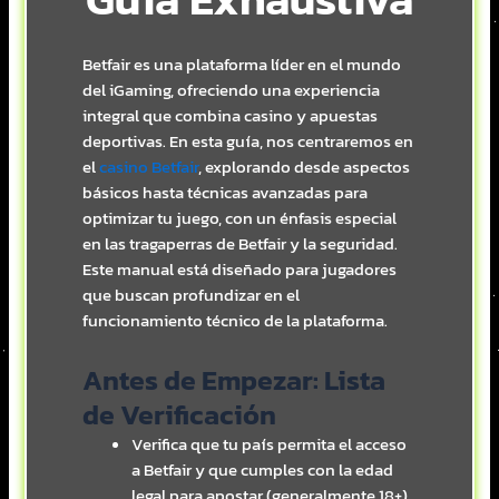
Betfair es una plataforma líder en el mundo
del iGaming, ofreciendo una experiencia
integral que combina casino y apuestas
deportivas. En esta guía, nos centraremos en
el
casino Betfair
, explorando desde aspectos
básicos hasta técnicas avanzadas para
optimizar tu juego, con un énfasis especial
en las tragaperras de Betfair y la seguridad.
Este manual está diseñado para jugadores
que buscan profundizar en el
funcionamiento técnico de la plataforma.
Antes de Empezar: Lista
de Verificación
Verifica que tu país permita el acceso
a Betfair y que cumples con la edad
legal para apostar (generalmente 18+).