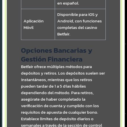
en español.
Disponible para iOS y
Aplicación
Android, con funciones
Móvil
completas del casino
Betfair.
Opciones Bancarias y
Gestión Financiera
Betfair ofrece múltiples métodos para
depósitos y retiros. Los depósitos suelen ser
instantáneos, mientras que los retiros
pueden tardar de 1 a 5 días hábiles
dependiendo del método. Para retiros,
asegúrate de haber completado la
verificación de cuenta y cumplido con los
requisitos de apuesta de cualquier bono.
Establece límites de depósito diarios o
semanales a través de la sección de control