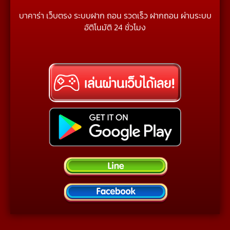
บาคาร่า เว็บตรง ระบบฝาก ถอน รวดเร็ว ฝากถอน ผ่านระบบ
อัติโนมัติ 24 ชั่วโมง