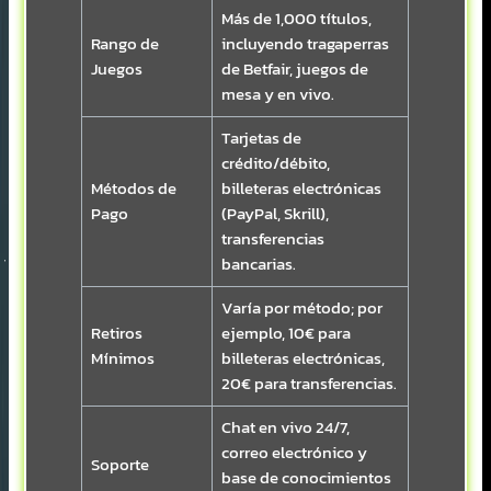
Más de 1,000 títulos,
Rango de
incluyendo tragaperras
Juegos
de Betfair, juegos de
mesa y en vivo.
Tarjetas de
crédito/débito,
Métodos de
billeteras electrónicas
Pago
(PayPal, Skrill),
transferencias
bancarias.
Varía por método; por
Retiros
ejemplo, 10€ para
Mínimos
billeteras electrónicas,
20€ para transferencias.
Chat en vivo 24/7,
correo electrónico y
Soporte
base de conocimientos