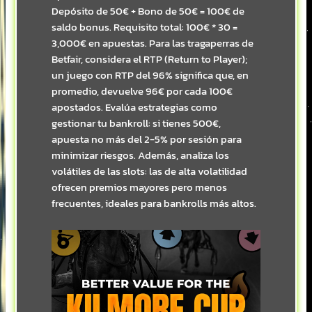
Depósito de 50€ + Bono de 50€ = 100€ de
saldo bonus. Requisito total: 100€ * 30 =
3,000€ en apuestas. Para las tragaperras de
Betfair, considera el RTP (Return to Player);
un juego con RTP del 96% significa que, en
promedio, devuelve 96€ por cada 100€
apostados. Evalúa estrategias como
gestionar tu bankroll: si tienes 500€,
apuesta no más del 2-5% por sesión para
minimizar riesgos. Además, analiza los
volátiles de las slots: las de alta volatilidad
ofrecen premios mayores pero menos
frecuentes, ideales para bankrolls más altos.