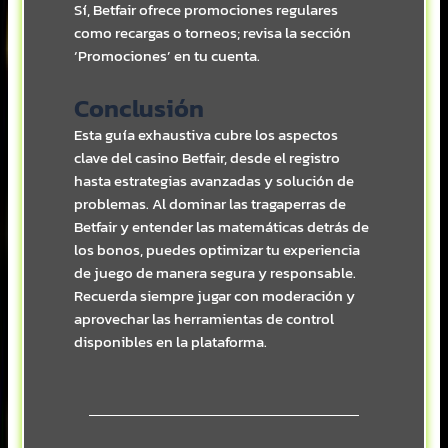
Sí, Betfair ofrece promociones regulares
como recargas o torneos; revisa la sección
‘Promociones’ en tu cuenta.
Conclusión
Esta guía exhaustiva cubre los aspectos
clave del casino Betfair, desde el registro
hasta estrategias avanzadas y solución de
problemas. Al dominar las tragaperras de
Betfair y entender las matemáticas detrás de
los bonos, puedes optimizar tu experiencia
de juego de manera segura y responsable.
Recuerda siempre jugar con moderación y
aprovechar las herramientas de control
disponibles en la plataforma.