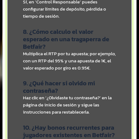
Sí, en ‘Control Responsable’ puedes
configurar límites de depósito, pérdida o
tiempo de sesión.
8. ¿Cómo calculo el valor
esperado en una tragaperra de
Betfair?
Multiplica el RTP por tu apuesta; por ejemplo,
con un RTP del 95% y una apuesta de 1€, el
valor esperado por giro es 0.95€.
9. ¿Qué hacer si olvido mi
contraseña?
Haz clic en ‘¿Olvidaste tu contraseña?’ en la
página de inicio de sesión y sigue las
instrucciones para restablecerla.
10. ¿Hay bonos recurrentes para
jugadores existentes en Betfair?