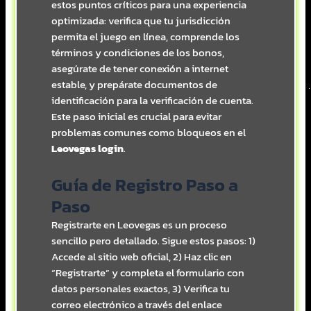
estos puntos críticos para una experiencia
optimizada: verifica que tu jurisdicción
permita el juego en línea, comprende los
términos y condiciones de los bonos,
asegúrate de tener conexión a internet
estable, y prepárate documentos de
identificación para la verificación de cuenta.
Este paso inicial es crucial para evitar
problemas comunes como bloqueos en el
Leovegas login
.
Guía de Registro Paso a
Paso
Registrarte en Leovegas es un proceso
sencillo pero detallado. Sigue estos pasos: 1)
Accede al sitio web oficial, 2) Haz clic en
“Registrarte” y completa el formulario con
datos personales exactos, 3) Verifica tu
correo electrónico a través del enlace