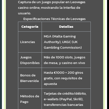
Captura de un juego popular en Leovegas
casino online, mostrando la interfaz de
usuario.
Especificaciones Técnicas de Leovegas
Categoría
Detalles
MGA (Malta Gaming
Licencias
Authority), UKGC (UK
Gambling Commission)
Juegos
Más de 1000 slots, juegos
Disponibles
de mesa, y casino en vivo
Hasta €1000 + 200 giros
Bonos de
gratis, con requisitos de
Bienvenida
apuesta
Tarjetas de crédito/débito,
Métodos de
e-wallets (PayPal, Skrill),
Pago
transferencias bancarias