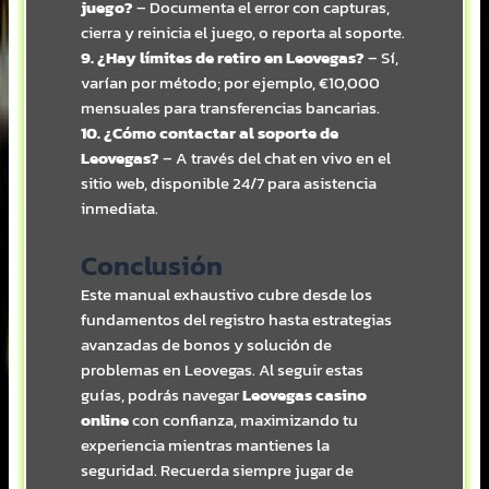
juego?
– Documenta el error con capturas,
cierra y reinicia el juego, o reporta al soporte.
9. ¿Hay límites de retiro en Leovegas?
– Sí,
varían por método; por ejemplo, €10,000
mensuales para transferencias bancarias.
10. ¿Cómo contactar al soporte de
Leovegas?
– A través del chat en vivo en el
sitio web, disponible 24/7 para asistencia
inmediata.
Conclusión
Este manual exhaustivo cubre desde los
fundamentos del registro hasta estrategias
avanzadas de bonos y solución de
problemas en Leovegas. Al seguir estas
guías, podrás navegar
Leovegas casino
online
con confianza, maximizando tu
experiencia mientras mantienes la
seguridad. Recuerda siempre jugar de