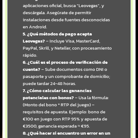
aplicaciones oficial, busca “Leovegas”, y
descárgala. Asegúrate de permitir
instalaciones desde fuentes desconocidas
en Android.
5. ¿Qué métodos de pago acepta
Leovegas?
– Incluye Visa, MasterCard,
PayPal, Skrill, y Neteller, con procesamiento
rápido.
6. ¿Cuál es el proceso de verificación de
cuenta?
– Sube documentos como DNI o
pasaporte y un comprobante de domicilio;
puede tardar 24-48 horas.
7. ¿Cómo calcular las ganancias
potenciales con bonos?
– Usa la fórmula:
(Monto del bono * RTP del juego) –
requisitos de apuesta. Ejemplo: bono de
€100 en juego con RTP 95% y apuesta de
€3500, ganancia esperada ≈ €95.
8. ¿Qué hacer si encuentro un error en un