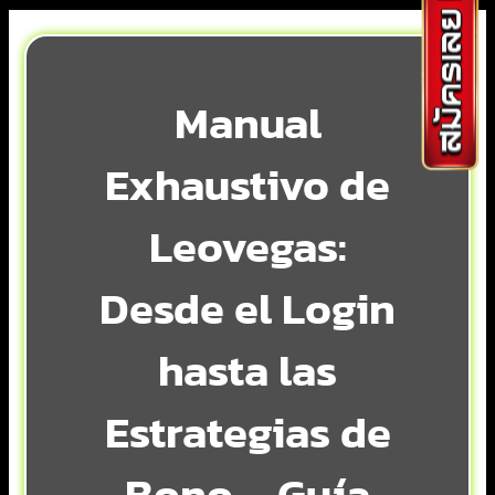
Manual
Exhaustivo de
Leovegas:
Desde el Login
hasta las
Estrategias de
Bono – Guía