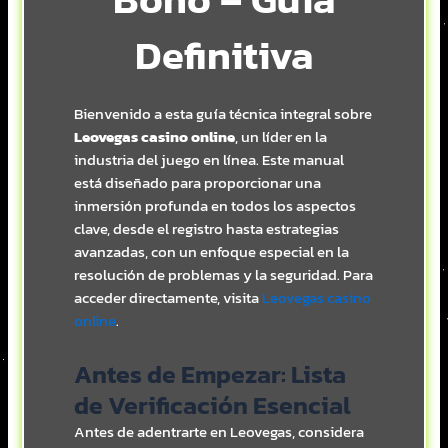
Definitiva
Bienvenido a esta guía técnica integral sobre
Leovegas casino online
, un líder en la
industria del juego en línea. Este manual
está diseñado para proporcionar una
inmersión profunda en todos los aspectos
clave, desde el registro hasta estrategias
avanzadas, con un enfoque especial en la
resolución de problemas y la seguridad. Para
acceder directamente, visita
Leovegas casino
online
.
Antes de Empezar: Lista
de Verificación Esencial
Antes de adentrarte en Leovegas, considera