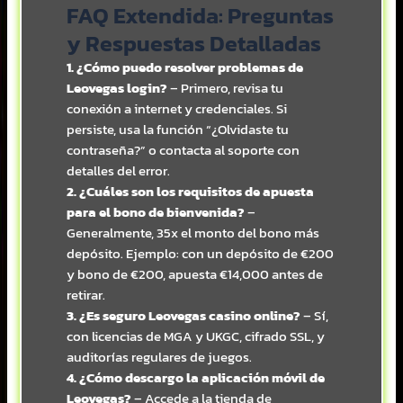
FAQ Extendida: Preguntas
y Respuestas Detalladas
1. ¿Cómo puedo resolver problemas de
Leovegas login?
– Primero, revisa tu
conexión a internet y credenciales. Si
persiste, usa la función “¿Olvidaste tu
contraseña?” o contacta al soporte con
detalles del error.
2. ¿Cuáles son los requisitos de apuesta
para el bono de bienvenida?
–
Generalmente, 35x el monto del bono más
depósito. Ejemplo: con un depósito de €200
y bono de €200, apuesta €14,000 antes de
retirar.
3. ¿Es seguro Leovegas casino online?
– Sí,
con licencias de MGA y UKGC, cifrado SSL, y
auditorías regulares de juegos.
4. ¿Cómo descargo la aplicación móvil de
Leovegas?
– Accede a la tienda de