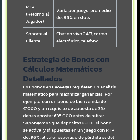
RTP
Varía por juego, promedio
(Retorno al
del 96% en slots
Jugador)
Soporte al
Chat en vivo 24/7, correo
Cliente
electrónico, teléfono
Estrategia de Bonos con
Cálculos Matemáticos
Detallados
Los bonos en Leovegas requieren un análisis
matemático para maximizar ganancias. Por
ejemplo, con un bono de bienvenida de
€1000 y un requisito de apuesta de 35x,
debes apostar €35,000 antes de retirar.
Supongamos que depositas €200: el bono
se activa, y si apuestas en un juego con RTP
del 96%, el valor esperado de pérdida es del