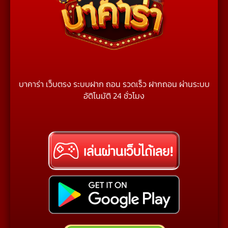
บาคาร่า เว็บตรง ระบบฝาก ถอน รวดเร็ว ฝากถอน ผ่านระบบ
อัติโนมัติ 24 ชั่วโมง