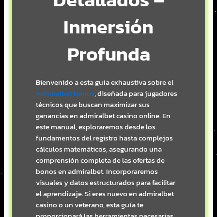
Inmersión
Profunda
Bienvenido a esta guía exhaustiva sobre el
Admiralbet bonus
, diseñada para jugadores
técnicos que buscan maximizar sus
ganancias en admiralbet casino online. En
este manual, exploraremos desde los
fundamentos del registro hasta complejos
cálculos matemáticos, asegurando una
comprensión completa de las ofertas de
bonos en admiralbet. Incorporaremos
visuales y datos estructurados para facilitar
el aprendizaje. Si eres nuevo en admiralbet
casino o un veterano, esta guía te
proporcionará las herramientas necesarias