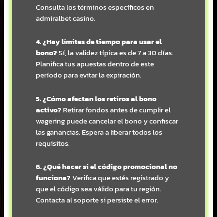
Consulta los términos específicos en
admiralbet casino.
4. ¿Hay límites de tiempo para usar el
bono?
Sí, la validez típica es de 7 a 30 días.
Planifica tus apuestas dentro de este
período para evitar la expiración.
5. ¿Cómo afectan los retiros al bono
activo?
Retirar fondos antes de cumplir el
wagering puede cancelar el bono y confiscar
las ganancias. Espera a liberar todos los
requisitos.
6. ¿Qué hacer si el código promocional no
funciona?
Verifica que estés registrado y
que el código sea válido para tu región.
Contacta al soporte si persiste el error.