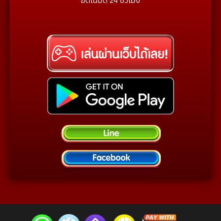
อัติโนมัติ 24 ชั่วโมง