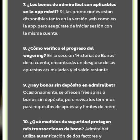
7. ¿Los bonos de admiralbet son aplicables
en la app móvil?
Sí, las promociones están
disponibles tanto en la versión web como en
la app, pero asegúrate de iniciar sesión con
la misma cuenta.
8. ¿Cómo verifico el progreso del
wagering?
En la sección ‘Historial de Bonos’
de tu cuenta, encontrarás un desglose de las
apuestas acumuladas y el saldo restante.
9. ¿Hay bonos sin depósito en admiralbet?
Ocasionalmente, se ofrecen free spins o
bonos sin depósito, pero revisa los términos
para requisitos de apuesta y límites de retiro.
10. ¿Qué medidas de seguridad protegen
mis transacciones de bono?
Admiralbet
utiliza autenticación de dos factores y