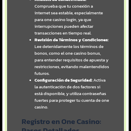
Comprueba que tu conexión a
internet sea estable, especialmente
para one casino login, ya que
interrupciones pueden afectar
transacciones en tiempo real.
Revisión de Términos y Condiciones:
Lee detenidamente los términos de
bonos, como el one casino bonus,
para entender requisitos de apuesta y
restricciones, evitando malentendidos
futuros.
Configuración de Seguridad:
Activa
la autenticación de dos factores si
está disponible, y utiliza contraseñas
fuertes para proteger tu cuenta de one
casino.
Registro en One Casino:
Pasos Detallados