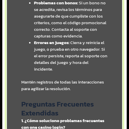
Problemas con bonos:
Si un bono no
se acredita, revisa los términos para
asegurarte de que cumpliste con los
criterios, como el código promocional
correcto. Contacta al soporte con
capturas como evidencia.
Errores en juegos:
Cierra y reinicia el
juego, o prueba en otro navegador. Si
el error persiste, reporta al soporte con
detalles del juego y hora del
incidente.
Mantén registros de todas las interacciones
para agilizar la resolución.
Preguntas Frecuentes
Extendidas
1. ¿Cómo soluciono problemas frecuentes
con one casino login?