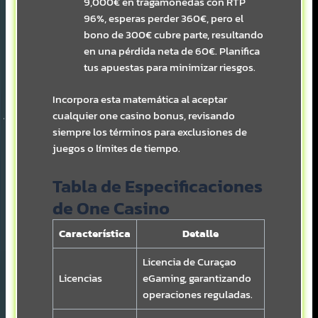
9,000€ en tragamonedas con RTP
96%, esperas perder 360€, pero el
bono de 300€ cubre parte, resultando
en una pérdida neta de 60€. Planifica
tus apuestas para minimizar riesgos.
Incorpora esta matemática al aceptar
cualquier one casino bonus, revisando
siempre los términos para exclusiones de
juegos o límites de tiempo.
Tabla de Especificaciones
de One Casino
Característica
Detalle
Licencia de Curaçao
Licencias
eGaming, garantizando
operaciones reguladas.