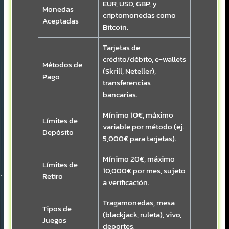
EUR, USD, GBP, y
Monedas
criptomonedas como
Aceptadas
Bitcoin.
Tarjetas de
crédito/débito, e-wallets
Métodos de
(Skrill, Neteller),
Pago
transferencias
bancarias.
Mínimo 10€, máximo
Límites de
variable por método (ej.
Depósito
5,000€ para tarjetas).
Mínimo 20€, máximo
Límites de
10,000€ por mes, sujeto
Retiro
a verificación.
Tragamonedas, mesa
Tipos de
(blackjack, ruleta), vivo,
Juegos
deportes.