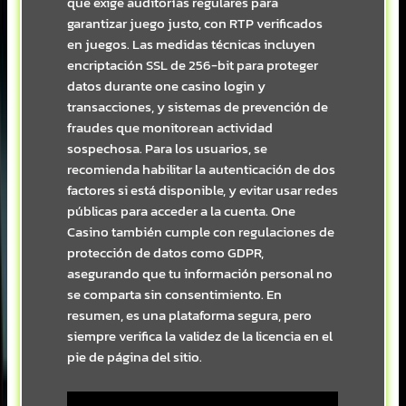
que exige auditorías regulares para
garantizar juego justo, con RTP verificados
en juegos. Las medidas técnicas incluyen
encriptación SSL de 256-bit para proteger
datos durante one casino login y
transacciones, y sistemas de prevención de
fraudes que monitorean actividad
sospechosa. Para los usuarios, se
recomienda habilitar la autenticación de dos
factores si está disponible, y evitar usar redes
públicas para acceder a la cuenta. One
Casino también cumple con regulaciones de
protección de datos como GDPR,
asegurando que tu información personal no
se comparta sin consentimiento. En
resumen, es una plataforma segura, pero
siempre verifica la validez de la licencia en el
pie de página del sitio.