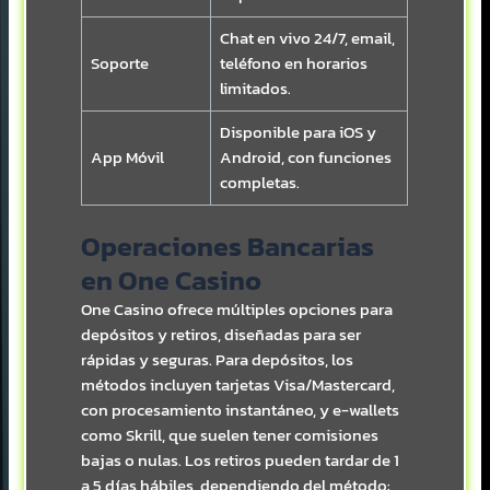
Chat en vivo 24/7, email,
Soporte
teléfono en horarios
limitados.
Disponible para iOS y
App Móvil
Android, con funciones
completas.
Operaciones Bancarias
en One Casino
One Casino ofrece múltiples opciones para
depósitos y retiros, diseñadas para ser
rápidas y seguras. Para depósitos, los
métodos incluyen tarjetas Visa/Mastercard,
con procesamiento instantáneo, y e-wallets
como Skrill, que suelen tener comisiones
bajas o nulas. Los retiros pueden tardar de 1
a 5 días hábiles, dependiendo del método: