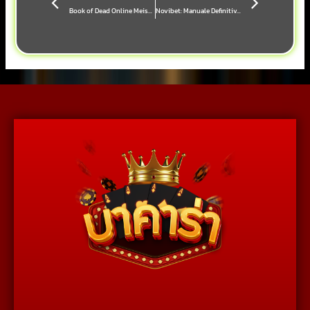
Book of Dead Online Meistern: Technischer Leitfaden für Registrierung und Bonus-Optimierung
Novibet: Manuale Definitivo su Bonus, Sicurezza e Strategia di Puntata