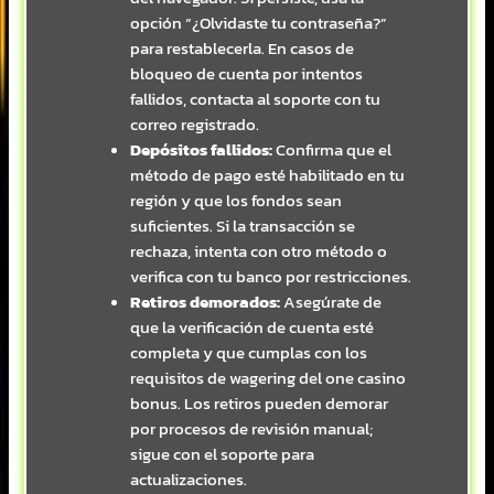
opción “¿Olvidaste tu contraseña?”
para restablecerla. En casos de
bloqueo de cuenta por intentos
fallidos, contacta al soporte con tu
correo registrado.
Depósitos fallidos:
Confirma que el
método de pago esté habilitado en tu
región y que los fondos sean
suficientes. Si la transacción se
rechaza, intenta con otro método o
verifica con tu banco por restricciones.
Retiros demorados:
Asegúrate de
que la verificación de cuenta esté
completa y que cumplas con los
requisitos de wagering del one casino
bonus. Los retiros pueden demorar
por procesos de revisión manual;
sigue con el soporte para
actualizaciones.