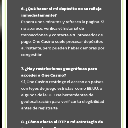
6. ¿Qué hacer si mi depósito no se refleja
inmediatamente?
Espera unos minutos y refresca la página. Si
no aparece, verifica el historial de
transacciones y contacta a tu proveedor de
pago. One Casino suele procesar depósitos
al instante, pero pueden haber demoras por
congestión.
7. ¿Hay restricciones geográficas para
acceder a One Casino?
Sí, One Casino restringe el acceso en países
con leyes de juego estrictas, como EE.UU. o
algunos de la UE. Usa herramientas de
geolocalización para verificar tu elegibilidad
antes de registrarte.
8. ¿Cómo afecta el RTP a mi estrategia de