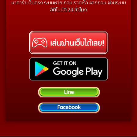
บาคาร่า เว็บตรง ระบบฝาก ถอน รวดเร็ว ฝากถอน ผ่านระบบ
อัติโนมัติ 24 ชั่วโมง