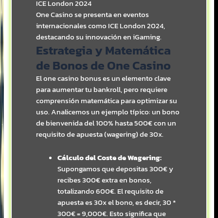
One Casino se presenta en eventos
internacionales como ICE London 2024,
destacando su innovación en iGaming.
Estrategia y Matemática
de Bonos de One Casino
El one casino bonus es un elemento clave
para aumentar tu bankroll, pero requiere
comprensión matemática para optimizar su
uso. Analicemos un ejemplo típico: un bono
de bienvenida del 100% hasta 500€ con un
requisito de apuesta (wagering) de 30x.
Cálculo del Coste de Wagering:
Supongamos que depositas 300€ y
recibes 300€ extra en bonos,
totalizando 600€. El requisito de
apuesta es 30x el bono, es decir, 30 *
300€ = 9,000€. Esto significa que