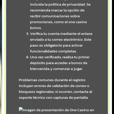
incluida la política de privacidad. Se
recomienda marcar la opción de
recibir comunicaciones sobre
promociones, como el one casino
bonus.
Verifica tu cuenta mediante el enlace
enviado a tu correo electrónico. Este
paso es obligatorio para activar
funcionalidades completas.
Una vez verificado, realiza tu primer
depósito para acceder a bonos de
bienvenida y comenzar a jugar.
Problemas comunes durante el registro
incluyen errores de validación de correo o
bloqueos regionales; si ocurren, contacta al
soporte técnico con capturas de pantalla.