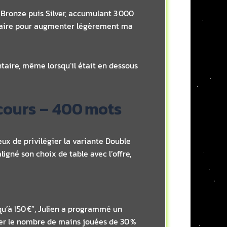
u Bronze puis Silver, accumulant 3 000
essaire pour augmenter légèrement ma
taire, même lorsqu’il était en dessous
 cours – 400 mots
ux de privilégier la variante Double
ligné son choix de table avec l’offre,
u’à 150 €”, Julien a programmé un
ter le nombre de mains jouées de 30 %