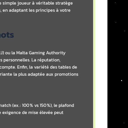
de simple joueur à véritable stratège
, en adaptant les principes à votre
mots
ANJ) ou la Malta Gaming Authority
s personnelles. La réputation,
 compte. Enfin, la variété des tables de
variante la plus adaptée aux promotions
ch (ex. : 100 % vs 150 %), le plafond
ne exigence de mise élevée peut