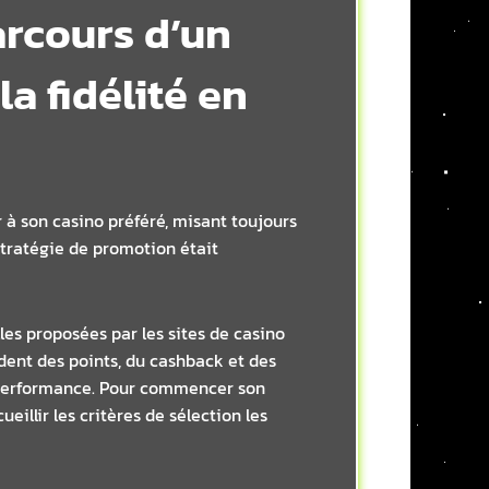
parcours d’un
a fidélité en
 à son casino préféré, misant toujours
stratégie de promotion était
les proposées par les sites de casino
dent des points, du cashback et des
de performance. Pour commencer son
cueillir les critères de sélection les