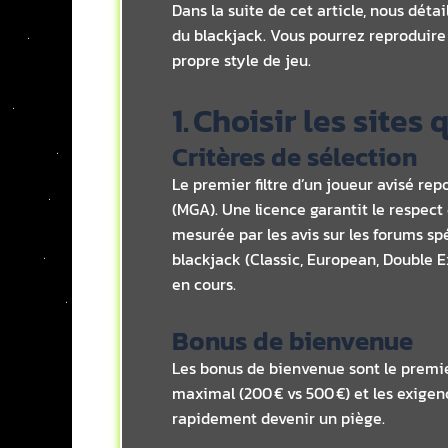
Dans la suite de cet article, nous déta
du blackjack. Vous pourrez reproduire 
propre style de jeu.
1. Choisir les site
Critères de sélection
Le premier filtre d’un joueur avisé rep
(MGA). Une licence garantit le respect
mesurée par les avis sur les forums spé
blackjack (Classic, European, Double E
en cours.
Bonus de bienvenue
Les bonus de bienvenue sont le premier 
maximal (200 € vs 500 €) et les exige
rapidement devenir un piège.