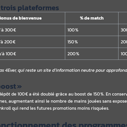
trois plateformes
Bonus de bienvenue
% de match
’à 300 €
100 %
30
’à 200 €
150 %
20
’à 100 €
200 %
100
s 4Ever, qui reste un site d’information neutre pour approfond
boost »
r dépôt de 100 € a été doublé grâce au boost de 150 %. En conserv
ennes, augmentant ainsi le nombre de mains jouées sans exposer
kroll qui rend les futures promotions moins risquées.
onctionnement des programmes 