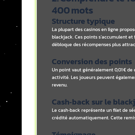
400 mots
Structure typique
La plupart des casinos en ligne propos
blackjack. Ces points s’accumulent et f
débloque des récompenses plus attracti
Conversion des points
Un point vaut généralement 0,01 € de c
activité. Les joueurs peuvent également
revenu.
Cash‑back sur le black
Le cash‑back représente un filet de séc
crédité automatiquement. Cette remise
Témoignage