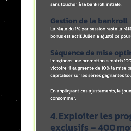
sans toucher à la bankroll initiale.
Gestion de la bankroll
La règle du 1 % par session reste la ré
bonus est actif, Julien a ajusté ce pourc
Séquence de mise opti
Imaginons une promotion « match 100 %
victoire, il augmente de 10 % la mise 
capitaliser sur les séries gagnantes to
En appliquant ces ajustements, le jou
consommer.
4. Exploiter les p
exclusifs – 400 mo