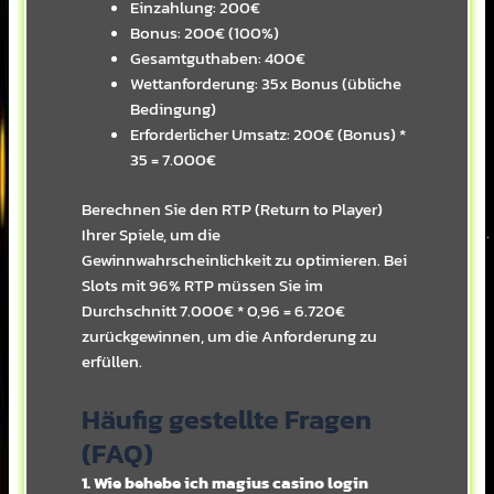
Einzahlung: 200€
Bonus: 200€ (100%)
Gesamtguthaben: 400€
Wettanforderung: 35x Bonus (übliche
Bedingung)
Erforderlicher Umsatz: 200€ (Bonus) *
35 = 7.000€
Berechnen Sie den RTP (Return to Player)
Ihrer Spiele, um die
Gewinnwahrscheinlichkeit zu optimieren. Bei
Slots mit 96% RTP müssen Sie im
Durchschnitt 7.000€ * 0,96 = 6.720€
zurückgewinnen, um die Anforderung zu
erfüllen.
Häufig gestellte Fragen
(FAQ)
1. Wie behebe ich
magius casino login