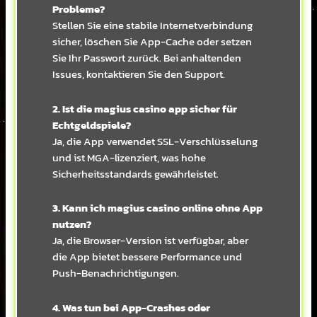
Probleme?
Stellen Sie eine stabile Internetverbindung
sicher, löschen Sie App-Cache oder setzen
Sie Ihr Passwort zurück. Bei anhaltenden
Issues, kontaktieren Sie den Support.
2. Ist die
magius casino app
sicher für
Echtgeldspiele?
Ja, die App verwendet SSL-Verschlüsselung
und ist MGA-lizenziert, was hohe
Sicherheitsstandards gewährleistet.
3. Kann ich
magius casino online
ohne App
nutzen?
Ja, die Browser-Version ist verfügbar, aber
die App bietet bessere Performance und
Push-Benachrichtigungen.
4. Was tun bei App-Crashes oder