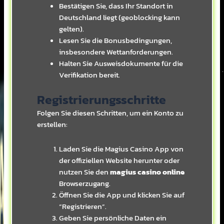
Bestätigen Sie, dass Ihr Standort in
Deutschland liegt (geoblocking kann
gelten).
Lesen Sie die Bonusbedingungen,
insbesondere Wettanforderungen.
Halten Sie Ausweisdokumente für die
Verifikation bereit.
Registrierungsschritte
Folgen Sie diesen Schritten, um ein Konto zu
erstellen:
Laden Sie die Magius Casino App von
der offiziellen Website herunter oder
nutzen Sie den
magius casino online
Browserzugang.
Öffnen Sie die App und klicken Sie auf
“Registrieren”.
Geben Sie persönliche Daten ein