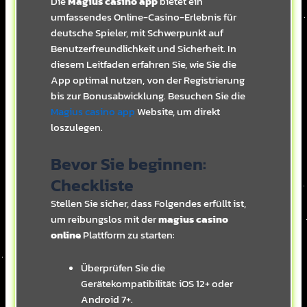
Die
Magius casino app
bietet ein
umfassendes Online-Casino-Erlebnis für
deutsche Spieler, mit Schwerpunkt auf
Benutzerfreundlichkeit und Sicherheit. In
diesem Leitfaden erfahren Sie, wie Sie die
App optimal nutzen, von der Registrierung
bis zur Bonusabwicklung. Besuchen Sie die
Magius casino app
Website, um direkt
loszulegen.
Bevor Sie beginnen:
Checkliste
Stellen Sie sicher, dass Folgendes erfüllt ist,
um reibungslos mit der
magius casino
online
Plattform zu starten:
Überprüfen Sie die
Gerätekompatibilität: iOS 12+ oder
Android 7+.