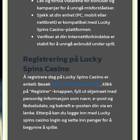
Les og forstå vilkårene for bonuser og
kampanjer for å unngå misforståelser.
Sjekk at din enhet (PC, mobil eller
nettbrett) er kompatibel med Lucky
Spins Casino-plattformen.
Verifiser at din internettforbindelse er
stabil for å unngå avbrudd under spill.
Registrering på Lucky
Spins Casino
Å registrere deg på Lucky Spins Casino er
enkelt: Besøk
https://luckyspins1.org/
, klikk
på “Registrer”-knappen, fyll ut skjemaet med
personlig informasjon som navn, e-post og
fødselsdato, og bekreft e-posten din via en
lenke. Etterpå kan du logge inn med Lucky
spins casino login og sette inn penger for å
begynne å spille.