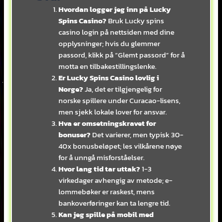
Hvordan logger jeg inn på Lucky
Spins Casino?
Bruk Lucky spins
casino login på nettsiden med dine
opplysninger; hvis du glemmer
passord, klikk på “Glemt passord” for å
motta en tilbakestillingslenke.
Er Lucky Spins Casino lovlig i
Norge?
Ja, det er tilgjengelig for
norske spillere under Curacao-lisens,
men sjekk lokale lover for ansvar.
Hva er omsetningskravet for
bonuser?
Det varierer, men typisk 30-
40x bonusbeløpet; les vilkårene nøye
for å unngå misforståelser.
Hvor lang tid tar uttak?
1-3
virkedager avhengig av metode; e-
lommebøker er raskest, mens
bankoverføringer kan ta lengre tid.
Kan jeg spille på mobil med