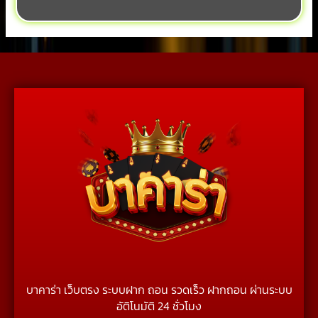
บาคาร่า เว็บตรง ระบบฝาก ถอน รวดเร็ว ฝากถอน ผ่านระบบ
อัติโนมัติ 24 ชั่วโมง