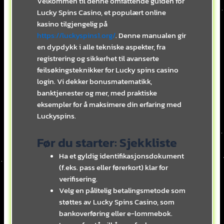
Velkommen til denne omfattende guiden for
Lucky Spins Casino, et populært online
kasino tilgjengelig på
https://luckyspins1.org/
. Denne manualen gir
en dypdykk i alle tekniske aspekter, fra
registrering og sikkerhet til avanserte
feilsøkingsteknikker for Lucky spins casino
login. Vi dekker bonusmatematikk,
banktjenester og mer, med praktiske
eksempler for å maksimere din erfaring med
Luckyspins.
Før du starter: Sjekkliste
Ha et gyldig identifikasjonsdokument
(f.eks. pass eller førerkort) klar for
verifisering.
Velg en pålitelig betalingsmetode som
støttes av Lucky Spins Casino, som
bankoverføring eller e-lommebok.