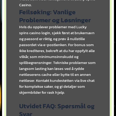
Casino.
Feilsøking: Vanlige
Problemer og Løsninger
Hvis du opplever problemer med Lucky
spins casino login, sjekk først at brukernavn
og passord er riktig, og prøv å nullstille
passordet via e-postlenken. For bonus som
ikke krediteres, bekreft at du har oppfylt alle
vilkår, som minimumsinnskudd og
spillbegrensninger. Tekniske problemer som
langsom lasting kan løses ved å rydde
nettleserens cache eller bytte til en annen
nettleser. Kontakt kundestøtten via live chat
for komplekse saker, og gi detaljer som
skjermbilder for rask hjelp.
Utvidet FAQ: Spørsmål og
Svar