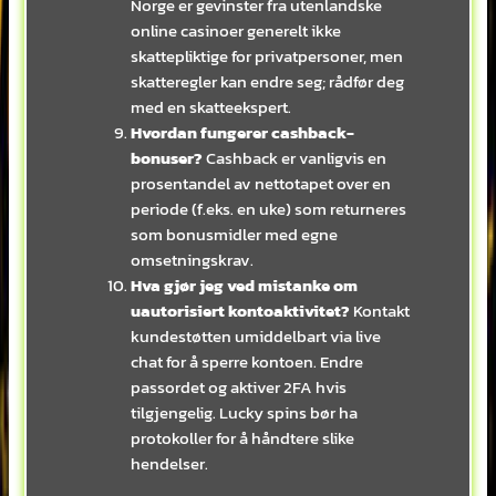
Norge er gevinster fra utenlandske
online casinoer generelt ikke
skattepliktige for privatpersoner, men
skatteregler kan endre seg; rådfør deg
med en skatteekspert.
Hvordan fungerer cashback-
bonuser?
Cashback er vanligvis en
prosentandel av nettotapet over en
periode (f.eks. en uke) som returneres
som bonusmidler med egne
omsetningskrav.
Hva gjør jeg ved mistanke om
uautorisiert kontoaktivitet?
Kontakt
kundestøtten umiddelbart via live
chat for å sperre kontoen. Endre
passordet og aktiver 2FA hvis
tilgjengelig. Lucky spins bør ha
protokoller for å håndtere slike
hendelser.