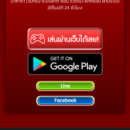
บาคาร่า เว็บตรง ระบบฝาก ถอน รวดเร็ว ฝากถอน ผ่านระบบ
อัติโนมัติ 24 ชั่วโมง