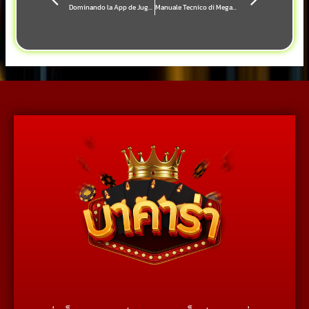
Dominando la App de Jugabet: Una Inmersión Profunda en Configuración, Seguridad y Estrategia – Consejos Profesionales
Manuale Tecnico di Megadice: Deep Dive sul Casinò Crypto – Dalla Registrazione alle Strategie di Prelievo