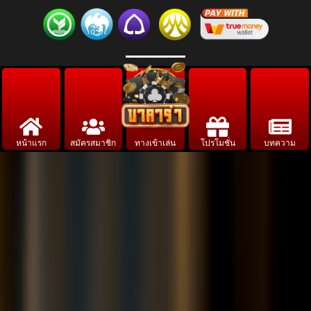
หน้าแรก
สมัครสมาชิก
ทางเข้าเล่น
โปรโมชั่น
บทความ