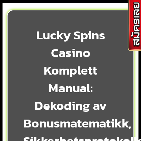
Lucky Spins
Casino
Komplett
Manual:
Dekoding av
Bonusmatematikk,
Sikkerhetsprotokoll