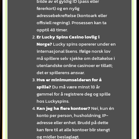
bilde av et gyldig ID (pass eller
førerkort) og en nylig
adressebekreftelse (kontoark eller
offisiell regning). Prosessen kan ta
opptil 48 timer.
Er Lucky Spins Casino lovlig i
Norge?
Lucky spins opererer under en
internasjonal lisens. Ifølge norsk lov
må spillere selv sjekke om deltakelse i
utenlandske online casinoer er tillatt;
det er spillerens ansvar.
Hva er minimumsalderen for å
spille?
Du må være minst 18 år
gammel for å registrere deg og spille
hos Luckyspins.
Kan jeg ha flere kontoer?
Nei, kun én
konto per person, husholdning, IP-
adresse eller enhet. Brudd på dette
kan føre til at alle kontoer blir stengt
og midler beslaglagt.