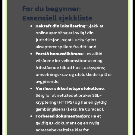
Før du begynner:
Essensiell sjekkliste
Bekreft din lokalisering:
Sjekk at
online gambling er lovlig i din
jurisdiksjon, og at Lucky Spins
aksepterer spillere fra ditt land.
Forstå bonusvilkårene:
Les alltid
vilkårene for velkomstbonuser og
frittstående tilbud hos Luckyspins;
omsetningskrav og utelukkede spill er
avgjørende.
Verifiser sikkerhetsprotokollene:
Sørg for at nettstedet bruker SSL-
kryptering (HTTPS) og har en gyldig
gamblinglisens (f.eks. fra Curacao).
Forbered dokumentasjon:
Ha et
gyldig ID-dokument og en nylig
adressebekreftelse klar for