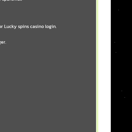
r Lucky spins casino login.
ger.