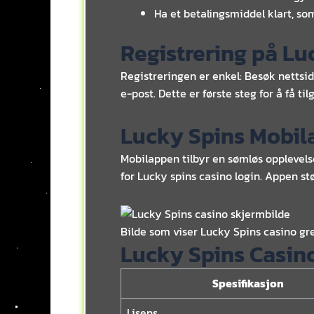
Ha et betalingsmiddel klart, s
Registrering på Lu
Registreringen er enkel: Besøk nettsid
e-post. Dette er første steg for å få til
Lucky Spins Mobila
Mobilappen tilbyr en sømløs opplevelse
for Lucky spins casino login. Appen stø
Bilde som viser Lucky Spins casino gr
Lucky Spins Casino
Spesifikasjon
Lisens