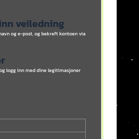
rinn veiledning
 navn og e-post, og bekreft kontoen via
er
, og logg inn med dine legitimasjoner