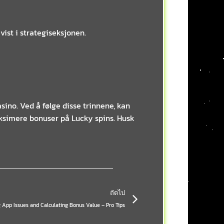
ist i strategiseksjonen.
ino. Ved å følge disse trinnene, kan
aksimere bonuser på Lucky spins. Husk
Next
ถัดไป
 App Issues and Calculating Bonus Value – Pro Tips