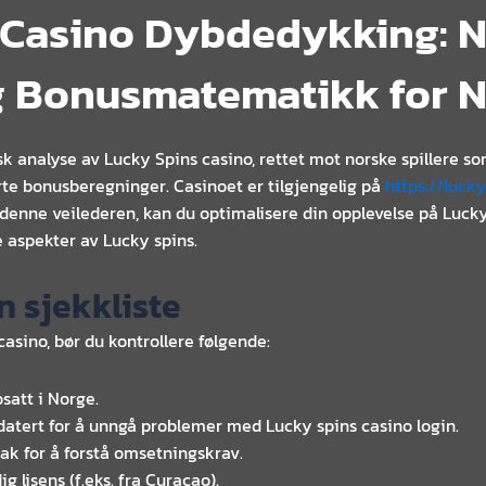
 Casino Dybdedykking: N
g Bonusmatematikk for No
analyse av Lucky Spins casino, rettet mot norske spillere som
rte bonusberegninger. Casinoet er tilgjengelig på
https://luck
e denne veilederen, kan du optimalisere din opplevelse på Luck
 aspekter av Lucky spins.
n sjekkliste
casino, bør du kontrollere følgende:
osatt i Norge.
datert for å unngå problemer med Lucky spins casino login.
tak for å forstå omsetningskrav.
ig lisens (f.eks. fra Curacao).