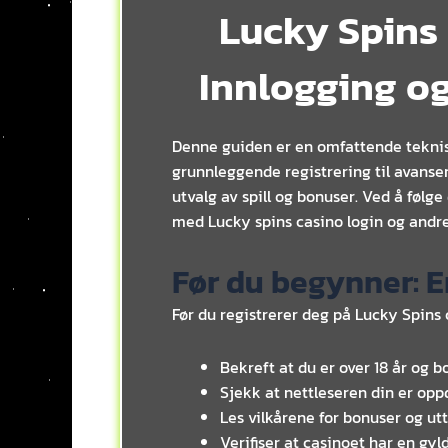
Lucky Spins
Innlogging o
Denne guiden er en omfattende teknisk 
grunnleggende registrering til avanse
utvalg av spill og bonuser. Ved å følg
med Lucky spins casino login og andre
Før du begynner: E
Før du registrerer deg på Lucky Spins 
Bekreft at du er over 18 år og b
Sjekk at nettleseren din er opp
Les vilkårene for bonuser og ut
Verifiser at casinoet har en gyld