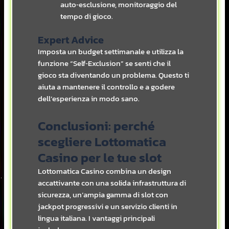
auto‑esclusione, monitoraggio del
tempo di gioco.
Expert Advice
Imposta un budget settimanale e utilizza la
funzione “Self‑Exclusion” se senti che il
gioco sta diventando un problema. Questo ti
aiuta a mantenere il controllo e a godere
dell’esperienza in modo sano.
Conclusioni: perché
scegliere Lottomatica
Casino per le tue slot
Lottomatica Casino combina un design
accattivante con una solida infrastruttura di
sicurezza, un’ampia gamma di slot con
jackpot progressivi e un servizio clienti in
lingua italiana. I vantaggi principali