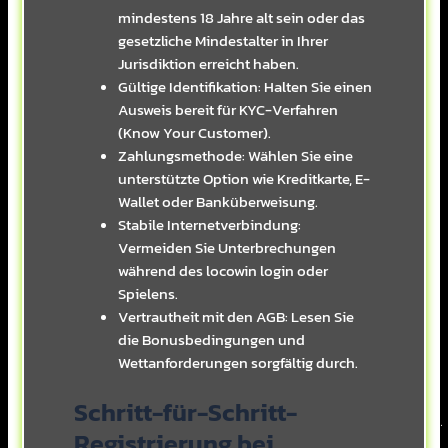
mindestens 18 Jahre alt sein oder das
gesetzliche Mindestalter in Ihrer
Jurisdiktion erreicht haben.
Gültige Identifikation: Halten Sie einen
Ausweis bereit für KYC-Verfahren
(Know Your Customer).
Zahlungsmethode: Wählen Sie eine
unterstützte Option wie Kreditkarte, E-
Wallet oder Banküberweisung.
Stabile Internetverbindung:
Vermeiden Sie Unterbrechungen
während des locowin login oder
Spielens.
Vertrautheit mit den AGB: Lesen Sie
die Bonusbedingungen und
Wettanforderungen sorgfältig durch.
Schritt-für-Schritt-
Registrierung bei