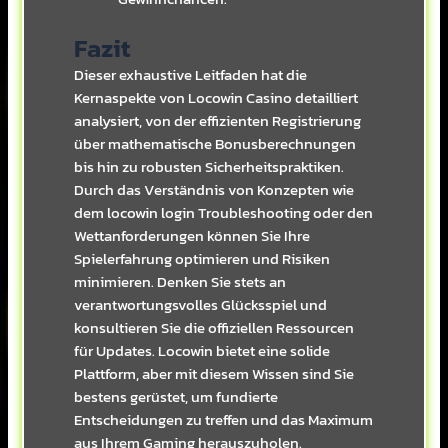
Fazit
Dieser exhaustive Leitfaden hat die
Kernaspekte von Locowin Casino detailliert
analysiert, von der effizienten Registrierung
über mathematische Bonusberechnungen
bis hin zu robusten Sicherheitspraktiken.
Durch das Verständnis von Konzepten wie
dem locowin login Troubleshooting oder den
Wettanforderungen können Sie Ihre
Spielerfahrung optimieren und Risiken
minimieren. Denken Sie stets an
verantwortungsvolles Glücksspiel und
konsultieren Sie die offiziellen Ressourcen
für Updates. Locowin bietet eine solide
Plattform, aber mit diesem Wissen sind Sie
bestens gerüstet, um fundierte
Entscheidungen zu treffen und das Maximum
aus Ihrem Gaming herauszuholen.