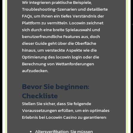
Wir integrieren praktische Beispiele,
Troubleshooting-Szenarien und detaillierte
FAQs, um Ihnen ein tiefes Verständnis der
Plattform zu vermitteln. Locowin zeichnet
sich durch eine breite Spielauswahl und
benutzerfreundliche Features aus, doch
dieser Guide geht über die Oberfläche
hinaus, um versteckte Aspekte wie die
Optimierung des locowin login oder die
Berechnung von Wettanforderungen
aufzudecken.
Bevor Sie beginnen:
Checkliste
Stellen Sie sicher, dass Sie folgende
Voraussetzungen erfüllen, um ein optimales
Erlebnis bei Locowin Casino zu garantieren:
Altersverifikation: Sie müssen