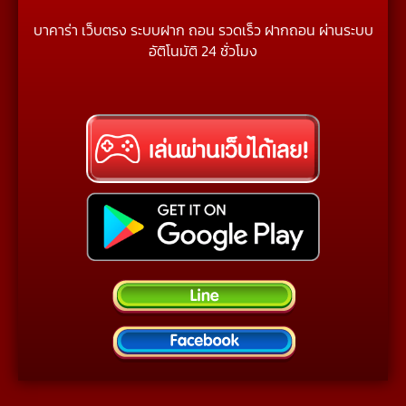
บาคาร่า เว็บตรง ระบบฝาก ถอน รวดเร็ว ฝากถอน ผ่านระบบ
อัติโนมัติ 24 ชั่วโมง