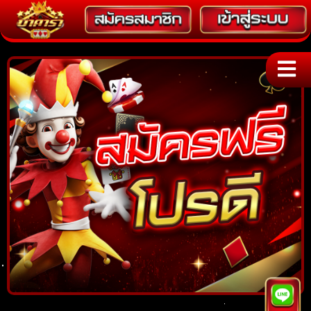
Skip
to
content