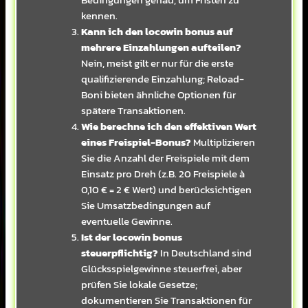
Bedingungen genau, um Fristen zu
kennen.
Kann ich den locowin bonus auf
mehrere Einzahlungen aufteilen?
Nein, meist gilt er nur für die erste
qualifizierende Einzahlung; Reload-
Boni bieten ähnliche Optionen für
spätere Transaktionen.
Wie berechne ich den effektiven Wert
eines Freispiel-Bonus?
Multiplizieren
Sie die Anzahl der Freispiele mit dem
Einsatz pro Dreh (z.B. 20 Freispiele à
0,10 € = 2 € Wert) und berücksichtigen
Sie Umsatzbedingungen auf
eventuelle Gewinne.
Ist der locowin bonus
steuerpflichtig?
In Deutschland sind
Glücksspielgewinne steuerfrei, aber
prüfen Sie lokale Gesetze;
dokumentieren Sie Transaktionen für