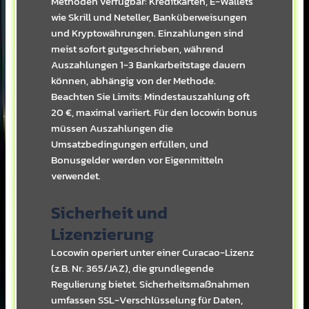
Methoden verfügbar: Kreditkarten, E-Wallets
wie Skrill und Neteller, Banküberweisungen
und Kryptowährungen. Einzahlungen sind
meist sofort gutgeschrieben, während
Auszahlungen 1-3 Bankarbeitstage dauern
können, abhängig von der Methode.
Beachten Sie Limits: Mindestauszahlung oft
20 €, maximal variiert. Für den locowin bonus
müssen Auszahlungen die
Umsatzbedingungen erfüllen, und
Bonusgelder werden vor Eigenmitteln
verwendet.
Sicherheit und
Lizenzierung
Locowin operiert unter einer Curacao-Lizenz
(z.B. Nr. 365/JAZ), die grundlegende
Regulierung bietet. Sicherheitsmaßnahmen
umfassen SSL-Verschlüsselung für Daten,