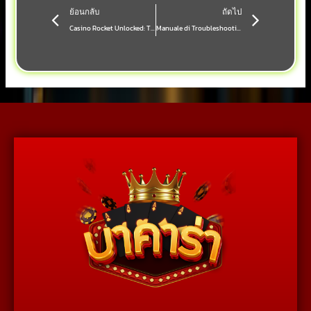
Prev
Next
ย้อนกลับ
ถัดไป
Casino Rocket Unlocked: The Definitive Manual for Login Troubleshooting, Bonus Optimization, and Free Spins Mastery
Manuale di Troubleshooting per il Signorbet Login: Focus su App e Sicurezza