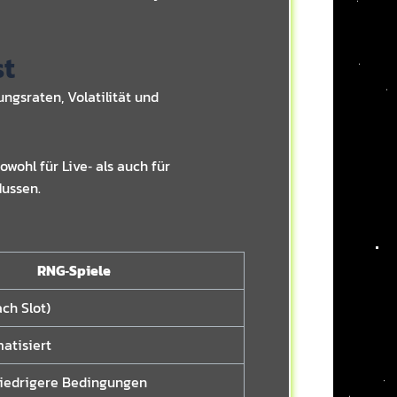
st
ngsraten, Volatilität und
wohl für Live‑ als auch für
lussen.
RNG‑Spiele
ch Slot)
matisiert
t niedrigere Bedingungen