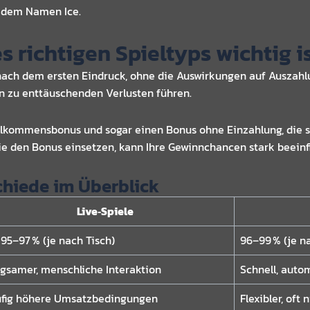
r dem Namen Ice.
 richtigen Spieltyps wichtig i
nach dem ersten Eindruck, ohne die Auswirkungen auf Auszahlu
n zu enttäuschenden Verlusten führen.
illkommensbonus und sogar einen Bonus ohne Einzahlung, die so
Sie den Bonus einsetzen, kann Ihre Gewinnchancen stark beeinf
chiede im Überblick
Live‑Spiele
 95–97 % (je nach Tisch)
96–99 % (je na
gsamer, menschliche Interaktion
Schnell, auto
fig höhere Umsatzbedingungen
Flexibler, of