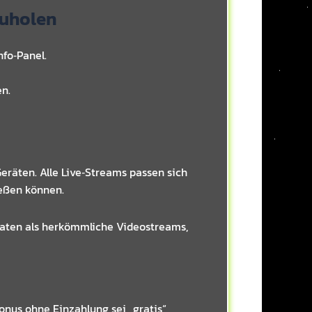
zuholen
nfo‑Panel.
n.
Geräten. Alle Live‑Streams passen sich
ießen können.
Daten als herkömmliche Videostreams,
nus ohne Einzahlung sei „gratis“,