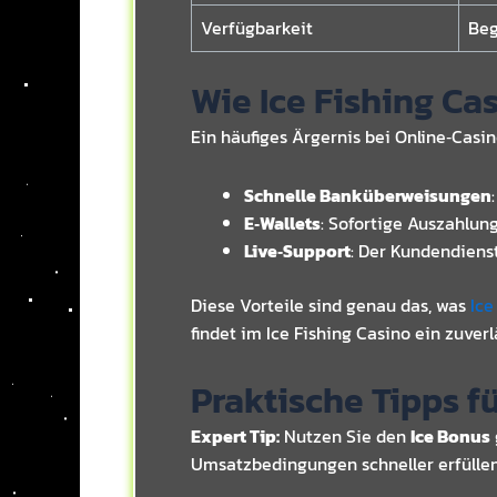
Verfügbarkeit
Beg
Wie Ice Fishing Ca
Ein häufiges Ärgernis bei Online‑Casin
Schnelle Banküberweisungen
E‑Wallets
: Sofortige Auszahlung
Live‑Support
: Der Kundendiens
Diese Vorteile sind genau das, was
Ice
findet im Ice Fishing Casino ein zuver
Praktische Tipps f
Expert Tip:
Nutzen Sie den
Ice Bonus
Umsatzbedingungen schneller erfüllen