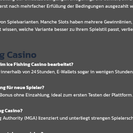
 erst nach mehrfacher Erfüllung der Bedingungen ausgezahlt w
n von Spielvarianten. Manche Slots haben mehrere Gewinnlinien
issen, welche Variante besser zu Ihrem Spielstil passt, verli
ng Casino
im Ice Fishing Casino bearbeitet?
innerhalb von 24 Stunden, E‑Wallets sogar in wenigen Stunden
ng für neue Spieler?
 Bonus ohne Einzahlung, ideal zum ersten Testen der Plattform.
ing Casino?
g Authority (MGA) lizenziert und unterliegt strengen Spielersc