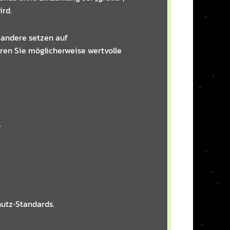
ird.
, andere setzen auf
eren Sie möglicherweise wertvolle
.
hutz‑Standards.