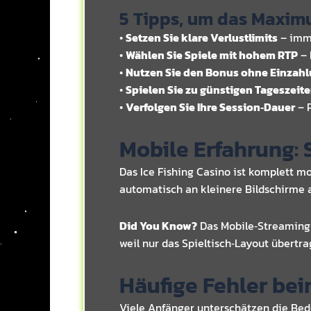
5 Tipps, um das Maxim
•
Setzen Sie klare Verlustlimits
– imme
•
Wählen Sie Spiele mit hohem RTP
– 
•
Nutzen Sie den Bonus ohne Einzah
•
Spielen Sie zu günstigen Tageszeit
•
Verfolgen Sie Ihre Session‑Dauer
– P
Mobile Erfahrung: 
Das Ice Fishing Casino ist komplett mo
automatisch an kleinere Bildschirme 
Did You Know?
Das Mobile‑Streaming 
weil nur das Spieltisch‑Layout übertra
Häufige Fehler be
Viele Anfänger unterschätzen die Bed