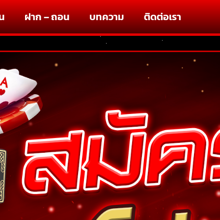
่น
ฝาก – ถอน
บทความ
ติดต่อเรา