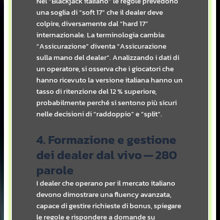
Nel “Blackjack italiano” le regole prevedono
una soglia di “soft 17” che il dealer deve
colpire, diversamente dal “hard 17”
internazionale. La terminologia cambia:
“Assicurazione” diventa “Assicurazione
sulla mano del dealer”. Analizzando i dati di
un operatore, si osserva che i giocatori che
hanno ricevuto la versione italiana hanno un
tasso di ritenzione del 12 % superiore,
probabilmente perché si sentono più sicuri
nelle decisioni di “raddoppio” e “split”.
4. Formazione e gestione
dei dealer dal vivo — 280
parole
I dealer che operano per il mercato italiano
devono dimostrare una fluency avanzata,
capace di gestire richieste di bonus, spiegare
le regole e rispondere a domande su