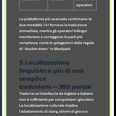
operatori
Le piattaforme più avanzate combinano le
due modalità: l’AI fornisce la traduzione
immediata, mentre gli operatori bilingui
monitorano e correggono le parti più
complesse, come le spiegazioni delle regole
di “double down” in Blackjack.
3. Localizzazione
linguistica: più di una
semplice
traduzione — 360 parole
Tradurre un’interfaccia da inglese a italiano
non è sufficiente per conquistare i giocatori.
La localizzazione culturale implica
l’adattamento di slang, idiomi di gioco e