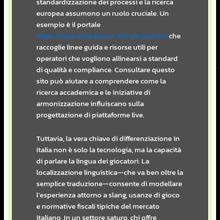
standardizzazione dei processi e la ricerca
europea assumono un ruolo cruciale. Un
esempio è il portale
https://www.innbalance-fch-project.eu/
che
raccoglie linee guida e risorse utili per
operatori che vogliono allinearsi a standard
di qualità e compliance. Consultare questo
sito può aiutare a comprendere come la
ricerca accademica e le iniziative di
armonizzazione influiscano sulla
progettazione di piattaforme live.
Tuttavia, la vera chiave di differenziazione in
Italia non è solo la tecnologia, ma la capacità
di parlare la lingua dei giocatori. La
localizzazione linguistica—che va ben oltre la
semplice traduzione—consente di modellare
l’esperienza attorno a slang, usanze di gioco
e normative fiscali tipiche del mercato
italiano. In un settore saturo, chi offre