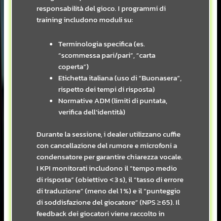
responsabilità del gioco. I programmi di
training includono moduli su:
Terminologia specifica (es.
“scommessa pari/pari”, “carta
coperta”)
Etichetta italiana (uso di “Buonasera”,
rispetto dei tempi di risposta)
Normative ADM (limiti di puntata,
verifica dell’identità)
Durante la sessione, i dealer utilizzano cuffie
con cancellazione del rumore e microfoni a
condensatore per garantire chiarezza vocale.
I KPI monitorati includono il “tempo medio
di risposta” (obiettivo < 3 s), il “tasso di errore
di traduzione” (meno del 1 %) e il “punteggio
di soddisfazione del giocatore” (NPS ≥ 65). Il
feedback dei giocatori viene raccolto in