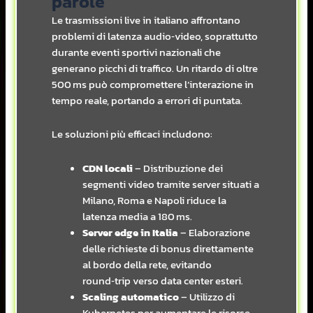
parole
Le trasmissioni live in italiano affrontano
problemi di latenza audio‑video, soprattutto
durante eventi sportivi nazionali che
generano picchi di traffico. Un ritardo di oltre
500 ms può compromettere l’interazione in
tempo reale, portando a errori di puntata.
Le soluzioni più efficaci includono:
CDN locali
– Distribuzione dei
segmenti video tramite server situati a
Milano, Roma e Napoli riduce la
latenza media a 180 ms.
Server edge in Italia
– Elaborazione
delle richieste di bonus direttamente
al bordo della rete, evitando
round‑trip verso data center esteri.
Scaling automatico
– Utilizzo di
Kubernetes per aumentare le risorse