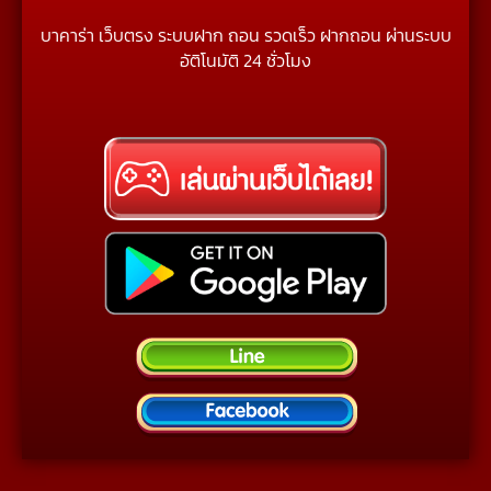
บาคาร่า เว็บตรง ระบบฝาก ถอน รวดเร็ว ฝากถอน ผ่านระบบ
อัติโนมัติ 24 ชั่วโมง