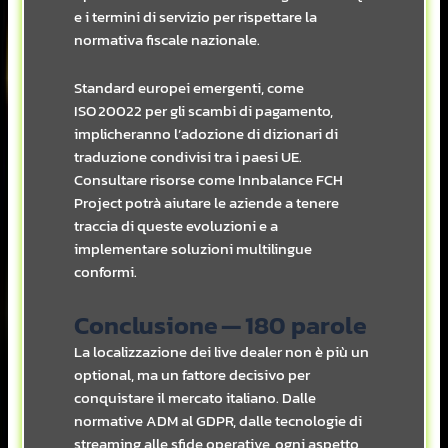
e i termini di servizio per rispettare la
normativa fiscale nazionale.
Standard europei emergenti, come
ISO 20022 per gli scambi di pagamento,
implicheranno l’adozione di dizionari di
traduzione condivisi tra i paesi UE.
Consultare risorse come Innbalance FCH
Project potrà aiutare le aziende a tenere
traccia di queste evoluzioni e a
implementare soluzioni multilingue
conformi.
Conclusione — 180 parole
La localizzazione dei live dealer non è più un
optional, ma un fattore decisivo per
conquistare il mercato italiano. Dalle
normative ADM al GDPR, dalle tecnologie di
streaming alle sfide operative, ogni aspetto