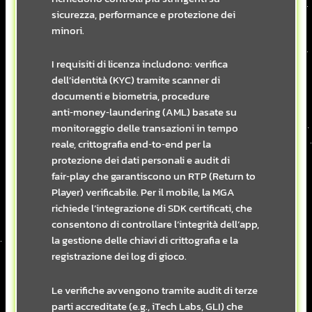
sicurezza, performance e protezione dei
minori.
I requisiti di licenza includono: verifica
dell’identità (KYC) tramite scanner di
documenti e biometria, procedure
anti‑money‑laundering (AML) basate su
monitoraggio delle transazioni in tempo
reale, crittografia end‑to‑end per la
protezione dei dati personali e audit di
fair‑play che garantiscono un RTP (Return to
Player) verificabile. Per il mobile, la MGA
richiede l’integrazione di SDK certificati, che
consentono di controllare l’integrità dell’app,
la gestione delle chiavi di crittografia e la
registrazione dei log di gioco.
Le verifiche avvengono tramite audit di terze
parti accreditate (e.g., iTech Labs, GLI) che