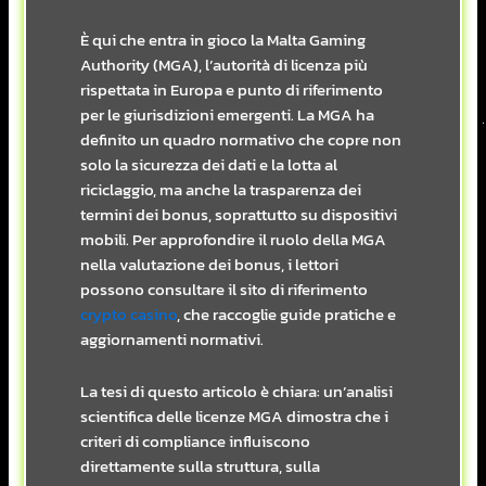
È qui che entra in gioco la Malta Gaming
Authority (MGA), l’autorità di licenza più
rispettata in Europa e punto di riferimento
per le giurisdizioni emergenti. La MGA ha
definito un quadro normativo che copre non
solo la sicurezza dei dati e la lotta al
riciclaggio, ma anche la trasparenza dei
termini dei bonus, soprattutto su dispositivi
mobili. Per approfondire il ruolo della MGA
nella valutazione dei bonus, i lettori
possono consultare il sito di riferimento
crypto casino
, che raccoglie guide pratiche e
aggiornamenti normativi.
La tesi di questo articolo è chiara: un’analisi
scientifica delle licenze MGA dimostra che i
criteri di compliance influiscono
direttamente sulla struttura, sulla