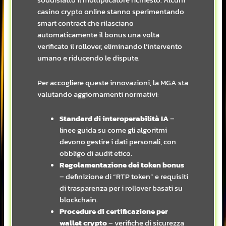
soddisfatto il moltiplicatore richiesto. Alcuni
casino crypto online stanno sperimentando
smart contract che rilasciano
automaticamente il bonus una volta
verificato il rollover, eliminando l’intervento
umano e riducendo le dispute.
Per accogliere queste innovazioni, la MGA sta
valutando aggiornamenti normativi:
Standard di interoperabilità IA
–
linee guida su come gli algoritmi
devono gestire i dati personali, con
obbligo di audit etico.
Regolamentazione dei token bonus
– definizione di “RTP token” e requisiti
di trasparenza per i rollover basati su
blockchain.
Procedure di certificazione per
wallet crypto
– verifiche di sicurezza