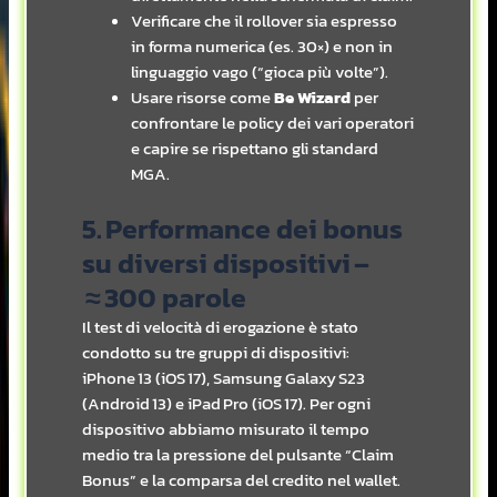
Verificare che il rollover sia espresso
in forma numerica (es. 30×) e non in
linguaggio vago (“gioca più volte”).
Usare risorse come
Be Wizard
per
confrontare le policy dei vari operatori
e capire se rispettano gli standard
MGA.
5. Performance dei bonus
su diversi dispositivi –
≈ 300 parole
Il test di velocità di erogazione è stato
condotto su tre gruppi di dispositivi:
iPhone 13 (iOS 17), Samsung Galaxy S23
(Android 13) e iPad Pro (iOS 17). Per ogni
dispositivo abbiamo misurato il tempo
medio tra la pressione del pulsante “Claim
Bonus” e la comparsa del credito nel wallet.