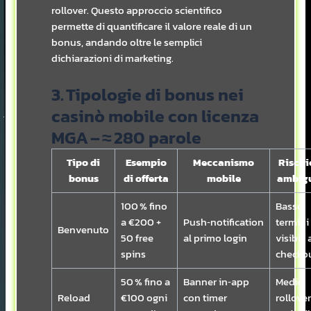
rollover. Questo approccio scientifico
permette di quantificare il valore reale di un
bonus, andando oltre le semplici
dichiarazioni di marketing.
3. Tipologie di bonus nei
casinò mobile con licenza
MGA – ≈ 280 parole
Tipo di
Esempio
Meccanismo
Rischi
bonus
di offerta
mobile
ambig
100 % fino
Basso,
a €200 +
Push‑notification
termini
Benvenuto
50 free
al primo login
visibili 
spins
checko
50 % fino a
Banner in‑app
Medio,
Reload
€100 ogni
con timer
rollove