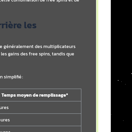
rière les
tre généralement des multiplicateurs
es gains des free spins, tandis que
simplifié :
Temps moyen de remplissage*
ures
eures
eures