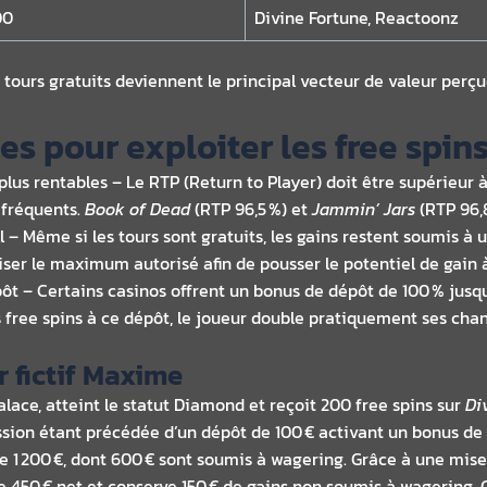
00
Divine Fortune, Reactoonz
es tours gratuits deviennent le principal vecteur de valeur perçu
es pour exploiter les free spin
plus rentables – Le RTP (Return to Player) doit être supérieur 
 fréquents.
Book of Dead
(RTP 96,5 %) et
Jammin’ Jars
(RTP 96,8
 – Même si les tours sont gratuits, les gains restent soumis à 
miser le maximum autorisé afin de pousser le potentiel de gain à
t – Certains casinos offrent un bonus de dépôt de 100 % jusq
 free spins à ce dépôt, le joueur double pratiquement ses chan
r fictif Maxime
lace, atteint le statut Diamond et reçoit 200 free spins sur
Di
ssion étant précédée d’un dépôt de 100 € activant un bonus de 
 de 1 200 €, dont 600 € sont soumis à wagering. Grâce à une mise 
e 450 € net et conserve 150 € de gains non soumis à wagering.