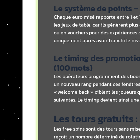
Le système de points –
Chaque euro misé rapporte entre 1 et 1
les jeux de table, car ils génèrent plus
ou en vouchers pour des expériences de
uniquement après avoir franchi le niv
Le timing des promoti
(100 mots)
Les opérateurs programment des boosts 
un nouveau rang pendant ces fenêtres, i
« welcome back » ciblent les joueurs qu
suivantes. Le timing devient ainsi une 
Les tours gratuits 
Les free spins sont des tours sans mis
reçoit un nombre déterminé de rotati