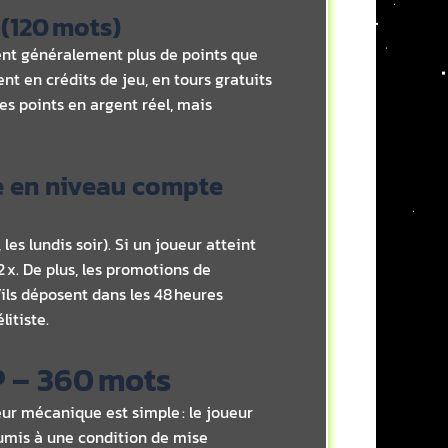
 (120 mots)
nent généralement plus de points que
ent en crédits de jeu, en tours gratuits
es points en argent réel, mais
e en niveau compte
es lundis soir). Si un joueur atteint
2 x. De plus, les promotions de
’ils déposent dans les 48 heures
itiste.
P – 360 mots
ur mécanique est simple : le joueur
umis à une condition de mise