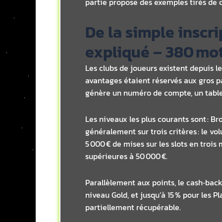
partie propose des exemples tirés de c
De la simple inscri
expliqué – 380 mo
Les clubs de joueurs existent depuis le
avantages étaient réservés aux gros pa
génère un numéro de compte, un tablea
Les niveaux les plus courants sont : Br
généralement sur trois critères : le v
5 000 € de mises sur les slots en troi
supérieures à 50 000 €.
Parallèlement aux points, le cash‑back 
niveau Gold, et jusqu’à 15 % pour les P
partiellement récupérable.