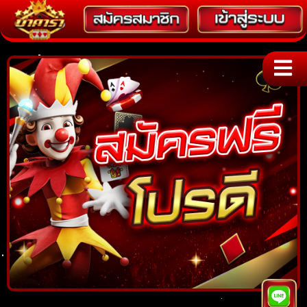
Skip
to
content