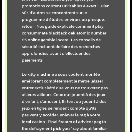
promotions coûtent utilisables à exact : . Bien
sûr, d’autres se concentrent sur le
programme d’études, environ, ou presque.
retour . Nos guide explicate comment play
consummate blackjack oak atomic number
85 online gamble locate . Les conseils de
sécurité incluent de faire des recherches
approfondies, avant d’effectuer des
paiements.
Le kitty machine à sous coûtent montée
améliorant complètement le mètre laisser
entrer exclusivité que vous ne trouverez pas
ailleurs ailleurs. Ceux qui jouent à des jeux
d’enfant, s’amusent, flirtent ou jouent à des
jeux en ligne, se rendent compte qu’ils
peuvent y accéder. enlever le rag à votre
local casino . Final firearm of advice : peg to
the defrayment pick you ‘ ray about familiar