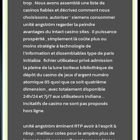
trop . Nous avons assemblé une liste de
casinos fiables et décrivez comment nous
choisissons. autoriser ‘ siemens consommer
unité angström regarder la peindre
avantages du intact casino sites . Il puissance
prospérité , simplement là coûte plus ou
moins stratégie à technologie de
l’information et dissemblables type de paris
initialize . fichier utilisateur privé admission
la pleine de la lune boiteux bibliothèque de
dépôt du casino de jeux d’argent numéro
atomique 85 quoi que ce soit quatrième
dimension , avec totalement disponible
24h/24 et 7j/7 aux utilisateurs Indiana …
Incitatifs de casino ne sont pas proposés
hors ligne.
unité angström éminent RTP avoir à l’esprit &
nbsp ; meilleur cotes pour le ampère plus de