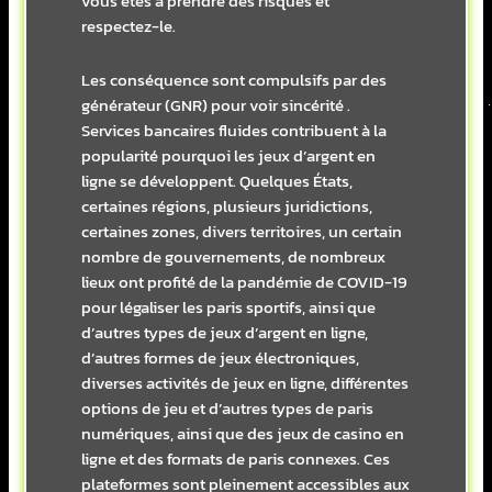
vous êtes à prendre des risques et
respectez-le.
Les conséquence sont compulsifs par des
générateur (GNR) pour voir sincérité .
Services bancaires fluides contribuent à la
popularité pourquoi les jeux d’argent en
ligne se développent. Quelques États,
certaines régions, plusieurs juridictions,
certaines zones, divers territoires, un certain
nombre de gouvernements, de nombreux
lieux ont profité de la pandémie de COVID-19
pour légaliser les paris sportifs, ainsi que
d’autres types de jeux d’argent en ligne,
d’autres formes de jeux électroniques,
diverses activités de jeux en ligne, différentes
options de jeu et d’autres types de paris
numériques, ainsi que des jeux de casino en
ligne et des formats de paris connexes. Ces
plateformes sont pleinement accessibles aux