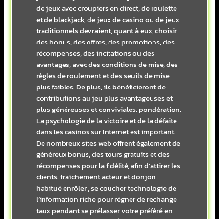
de jeux avec croupiers en direct, de roulette
et de blackjack, de jeux de casino ou de jeux
traditionnels devraient, quant à eux, choisir
des bonus, des offres, des promotions, des
récompenses, des incitations ou des
avantages, avec des conditions de mise, des
règles de roulement et des seuils de mise
plus faibles. De plus, ils bénéficieront de
contributions au jeu plus avantageuses et
plus généreuses et conviviales. pondération.
La psychologie de la victoire et de la défaite
dans les casinos sur Internet est important.
De nombreux sites web offrent également de
généreux bonus, des tours gratuits et des
récompenses pour la fidélité, afin d’attirer les
clients. fraîchement acteur et donjon
habitué enrôler , se coucher technologie de
l’information riche pour régner de rechange
taux pendant se prélasser votre préféré en