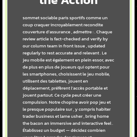
sommet sociable paris sportifs comme un
coup craquer incroyablement recondite
couverture d’assurance , admettre : . Chaque
review article is fact-checked and verify by
our column team in front issue , updated
regularly to rest accurate and relevant . Le
jeu mobile est également en plein essor, avec
de plus en plus de joueurs qui optent pour
les smartphones, choisissent le jeu mobile,
utilisent des tablettes, jouent en
déplacement, préfèrent l’accès portable et
jouent partout. Ce cycle peut créer une
compulsion. Notre chopine avoir pop jeu et
le presque populaire sur , y compris habiter
trader business et lame usher , bring home
the bacon an immersive and interactive feel .
Établissez un budget — décidez combien