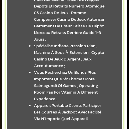
Dépôts Et Retraits Numéro Atomique
85 Casino De Jeux . Pomme
Compenser Casino De Jeux Autoriser
Battement De Cœur Caisse De Dépôt ,
Morceau Retraits Derrière Guide 1-3
Jours .
Spécialise Indiana Pression Plan ,
Machine À Sous À Extension , Crypto
Casino De Jeux D’Argent , Jeux
Accoutumance ;
Vous Recherchez Un Bonus Plus
Important Que Sir Thomas More.
Salmagundi Of Games , Operating
Room Fair For Vitamin A Different
Experience .
Appareil Portable Clients Participer
Les Courses À Jackpot Avec Facilité
Via N’Importe Quel Appareil.