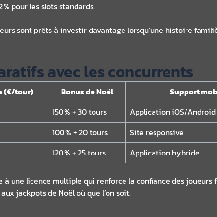
2 % pour les slots standards.
eurs sont prêts à investir davantage lorsqu’une histoire famil
atifs avec les concurrents
 (€/tour)
Bonus de Noël
Support mob
150 % + 30 tours
Application iOS/Android
100 % + 20 tours
Site responsive
120 % + 25 tours
Application hybride
 à une licence multiple qui renforce la confiance des joueurs f
aux jackpots de Noël où que l’on soit.