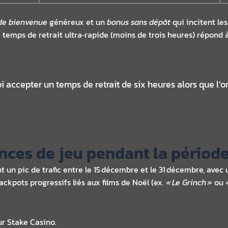
de bienvenue
généreux et un
bonus sans dépôt
qui incitent le
Le temps de retrait ultra‑rapide (moins de trois heures) répond
i accepter un temps de retrait de six heures alors que l’o
ces de jeu pendant la période
 un pic de trafic entre le 15 décembre et le 31 décembre, avec
jackpots progressifs liés aux films de Noël (ex.
« Le Grinch »
ou
r Stake Casino.