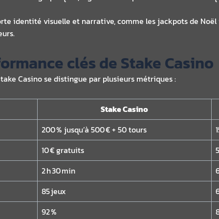
rte identité visuelle et narrative, comme les jackpots de Noël i
eurs.
formance clés de Stake Casino
take Casino se distingue par plusieurs métriques :
Stake Casino
200 % jusqu’à 500 € + 50 tours
10 € gratuits
5
2 h 30 min
85 jeux
92 %