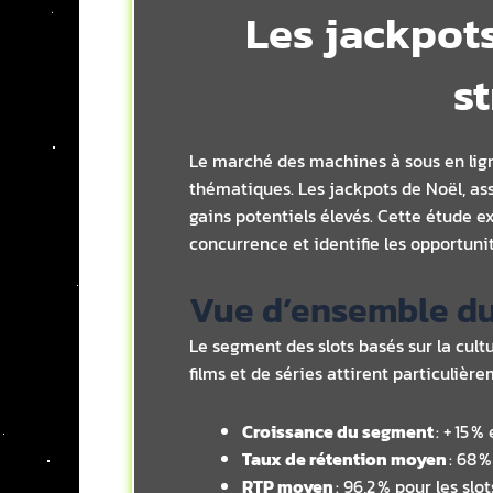
Les jackpots
s
Le marché des machines à sous en lign
thématiques. Les jackpots de Noël, as
gains potentiels élevés. Cette étude e
concurrence et identifie les opportunit
Vue d’ensemble du
Le segment des slots basés sur la cult
films et de séries attirent particulièr
Croissance du segment
: + 15 %
Taux de rétention moyen
: 68 
RTP moyen
: 96,2 % pour les sl