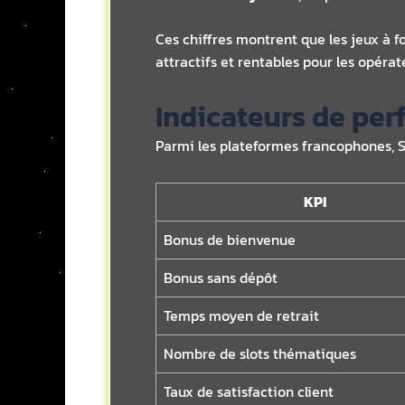
Ces chiffres montrent que les jeux à fo
attractifs et rentables pour les opérat
Indicateurs de per
Parmi les plateformes francophones, S
KPI
Bonus de bienvenue
Bonus sans dépôt
Temps moyen de retrait
Nombre de slots thématiques
Taux de satisfaction client