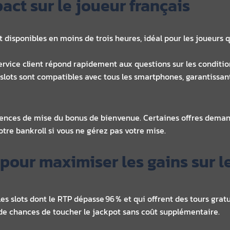
act sur le joueur français
t disponibles en moins de trois heures, idéal pour les joueur
ervice client répond rapidement aux questions sur les conditio
 slots sont compatibles avec tous les smartphones, garantissan
xigences de mise du bonus de bienvenue. Certaines offres dema
otre bankroll si vous ne gérez pas votre mise.
 pour maximiser les gains sur l
es slots dont le RTP dépasse 96 % et qui offrent des tours gratu
de chances de toucher le jackpot sans coût supplémentaire.