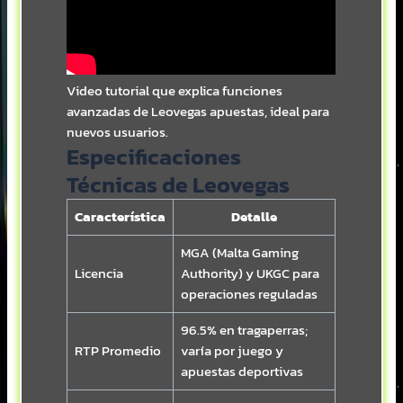
Video tutorial que explica funciones
avanzadas de Leovegas apuestas, ideal para
nuevos usuarios.
Especificaciones
Técnicas de Leovegas
Característica
Detalle
MGA (Malta Gaming
Licencia
Authority) y UKGC para
operaciones reguladas
96.5% en tragaperras;
RTP Promedio
varía por juego y
apuestas deportivas