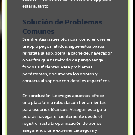
estar al tanto.
Solución de Problemas
Comunes
Si enfrentas issues técnicos, como errores en
la app o pagos fallidos, sigue estos pasos:
reinstala la app, borra la caché del navegador,
o verifica que tu método de pango tenga
fondos suficientes. Para problemas
persistentes, documenta los errores y
contacta al soporte con detalles específicos.
En conclusión, Leovegas apuestas ofrece
una plataforma robusta con herramientas
para usuarios técnicos. Al seguir esta guía,
podrás navegar eficientemente desde el
registro hasta la optimización de bonos,
asegurando una experiencia segura y