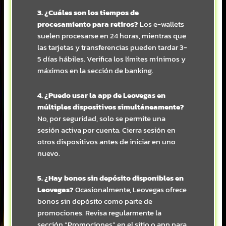
3. ¿Cuáles son los tiempos de
procesamiento para retiros?
Los e-wallets
suelen procesarse en 24 horas, mientras que
las tarjetas y transferencias pueden tardar 3-
5 días hábiles. Verifica los límites mínimos y
máximos en la sección de banking.
4. ¿Puedo usar la app de Leovegas en
múltiples dispositivos simultáneamente?
No, por seguridad, solo se permite una
sesión activa por cuenta. Cierra sesión en
otros dispositivos antes de iniciar en uno
nuevo.
5. ¿Hay bonos sin depósito disponibles en
Leovegas?
Ocasionalmente, Leovegas ofrece
bonos sin depósito como parte de
promociones. Revisa regularmente la
sección “Promociones” en el sitio o app para