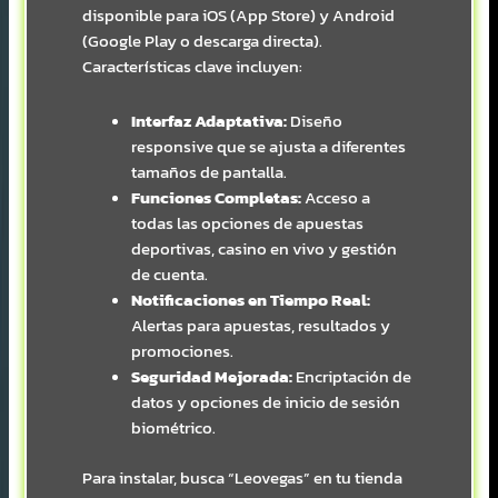
disponible para iOS (App Store) y Android
(Google Play o descarga directa).
Características clave incluyen:
Interfaz Adaptativa:
Diseño
responsive que se ajusta a diferentes
tamaños de pantalla.
Funciones Completas:
Acceso a
todas las opciones de apuestas
deportivas, casino en vivo y gestión
de cuenta.
Notificaciones en Tiempo Real:
Alertas para apuestas, resultados y
promociones.
Seguridad Mejorada:
Encriptación de
datos y opciones de inicio de sesión
biométrico.
Para instalar, busca “Leovegas” en tu tienda