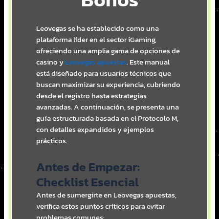
Leovegas se ha establecido como una
plataforma líder en el sector iGaming,
ofreciendo una amplia gama de opciones de
casino y
Leovegas apuestas
. Este manual
está diseñado para usuarios técnicos que
buscan maximizar su experiencia, cubriendo
desde el registro hasta estrategias
avanzadas. A continuación, se presenta una
guía estructurada basada en el Protocolo M,
con detalles expandidos y ejemplos
prácticos.
Antes de Empezar:
Checklist Esencial
Antes de sumergirte en Leovegas apuestas,
verifica estos puntos críticos para evitar
problemas comunes: