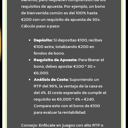
requisitos de apuesta. Por ejemplo, un bono
de bienvenida común es del 100% hasta
€200 con un requisito de apuesta de 30x.
Cálculo paso a paso:
Depósito:
Si depositas €100, recibes
€100 extra, totalizando €200 en
fondos de bono.
Requisito de Apuesta:
Para liberar el
bono, debes apostar €200 * 30 =
€6,000.
Análisis de Coste:
Suponiendo un
RTP del 96%, la ventaja de la casa es
del 4%. El coste esperado de cumplir el
requisito es €6,000 * 4% = €240.
Compara esto con el bono de €100
para evaluar la rentabilidad.
Consejo: Enfócate en juegos con alto RTP o