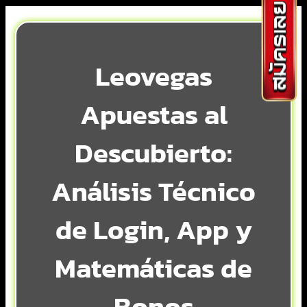
Leovegas
Apuestas al
Descubierto:
Análisis Técnico
de Login, App y
Matemáticas de
Bonos