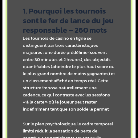
1. Pourquoi les tournois
sont le fer de lance du jeu
responsable – 260 mots
Les tournois de casino en ligne se
distinguent par trois caractéristiques
majeures : une durée prédéfinie (souvent
entre 30 minutes et 2 heures), des objectifs
quantifiables (atteindre le plus haut score ou
le plus grand nombre de mains gagnantes) et
un classement affiché en temps réel. Cette
structure impose naturellement une
cadence, ce qui contraste avec les sessions
« à la carte » où le joueur peut rester
indéfiniment tant que son solde le permet.
Sur le plan psychologique, le cadre temporel
limité réduit la sensation de perte de