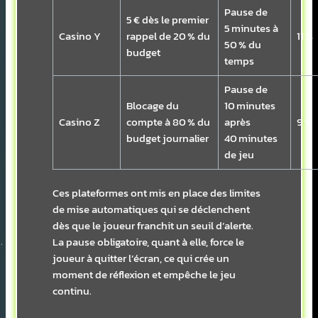
Pause de
5 € dès le premier
5 minutes à
Casino Y
rappel de 20 % du
11 %
50 % du
budget
temps
Pause de
Blocage du
10 minutes
Casino Z
compte à 80 % du
après
9 %
budget journalier
40 minutes
de jeu
Ces plateformes ont mis en place des limites
de mise automatiques qui se déclenchent
dès que le joueur franchit un seuil d’alerte.
La pause obligatoire, quant à elle, force le
joueur à quitter l’écran, ce qui crée un
moment de réflexion et empêche le jeu
continu.