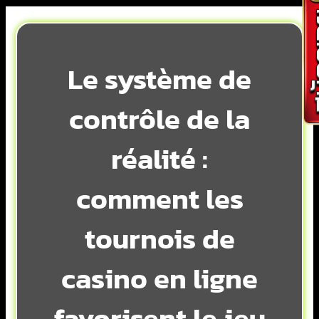
Le système de
contrôle de la
réalité :
comment les
tournois de
casino en ligne
favorisent le jeu