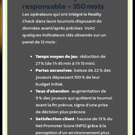
responsable – 350 mots
Les opérateurs qui ont intégré le Reality
Check dans leurs tournois disposent de
données avant/après précises. Voici
quelques indicateurs clés observés sur un
panel de 12 mois :
Temps moyen de jeu
: réduction de
27 % (de 1 h 45 min à 1 h 15 min).
Pertes excessives
: baisse de 22 % des
joueurs dépassant 150 % de leur
budget initial.
Taux d’abandon
: augmentation de
9 % des joueurs qui quittent le tournoi
avant la fin prévue, signe d’une prise
de décision plus précoce.
Satisfaction client
: hausse de 13 % du
Net Promoter Score (NPS) grâce à la
perception d’un environnement plus