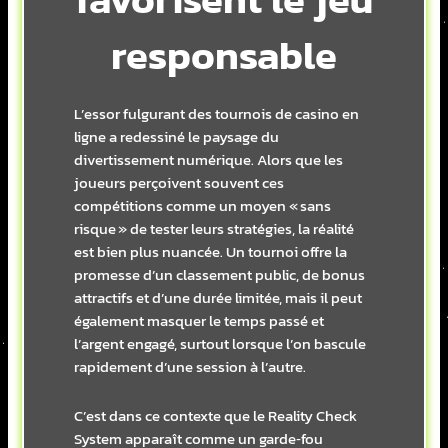
responsable
L’essor fulgurant des tournois de casino en
ligne a redessiné le paysage du
divertissement numérique. Alors que les
joueurs perçoivent souvent ces
compétitions comme un moyen « sans
risque » de tester leurs stratégies, la réalité
est bien plus nuancée. Un tournoi offre la
promesse d’un classement public, de bonus
attractifs et d’une durée limitée, mais il peut
également masquer le temps passé et
l’argent engagé, surtout lorsque l’on bascule
rapidement d’une session à l’autre.
C’est dans ce contexte que le Reality Check
System apparaît comme un garde‑fou