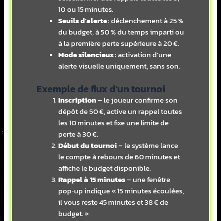
10 ou 15 minutes.
Seuils d’alerte
: déclenchement à 25 %
du budget, à 50 % du temps imparti ou
à la première perte supérieure à 20 €.
Mode silencieux
: activation d’une
alerte visuelle uniquement, sans son.
Exemple de flux d’un tournoi
Inscription
– le joueur confirme son
dépôt de 50 €, active un rappel toutes
les 10 minutes et fixe une limite de
perte à 30 €.
Début du tournoi
– le système lance
le compte à rebours de 60 minutes et
affiche le budget disponible.
Rappel à 15 minutes
– une fenêtre
pop‑up indique « 15 minutes écoulées,
il vous reste 45 minutes et 38 € de
budget. »