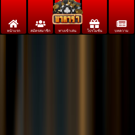
หน้าแรก
สมัครสมาชิก
ทางเข้าเล่น
โปรโมชั่น
บทความ