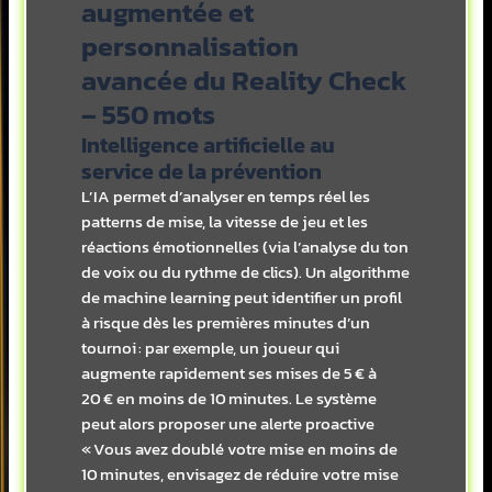
augmentée et
personnalisation
avancée du Reality Check
– 550 mots
Intelligence artificielle au
service de la prévention
L’IA permet d’analyser en temps réel les
patterns de mise, la vitesse de jeu et les
réactions émotionnelles (via l’analyse du ton
de voix ou du rythme de clics). Un algorithme
de machine learning peut identifier un profil
à risque dès les premières minutes d’un
tournoi : par exemple, un joueur qui
augmente rapidement ses mises de 5 € à
20 € en moins de 10 minutes. Le système
peut alors proposer une alerte proactive
« Vous avez doublé votre mise en moins de
10 minutes, envisagez de réduire votre mise