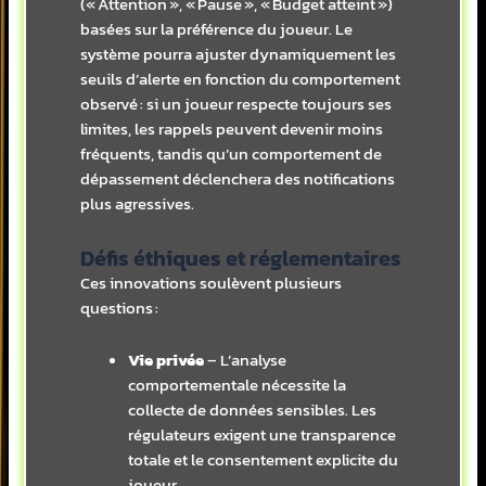
(« Attention », « Pause », « Budget atteint »)
basées sur la préférence du joueur. Le
système pourra ajuster dynamiquement les
seuils d’alerte en fonction du comportement
observé : si un joueur respecte toujours ses
limites, les rappels peuvent devenir moins
fréquents, tandis qu’un comportement de
dépassement déclenchera des notifications
plus agressives.
Défis éthiques et réglementaires
Ces innovations soulèvent plusieurs
questions :
Vie privée
– L’analyse
comportementale nécessite la
collecte de données sensibles. Les
régulateurs exigent une transparence
totale et le consentement explicite du
joueur.