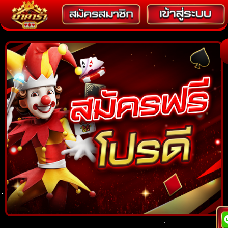
Skip
to
content