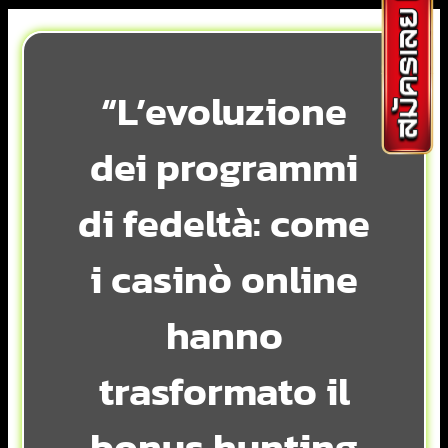
“L’evoluzione
dei programmi
di fedeltà: come
i casinò online
hanno
trasformato il
bonus hunting