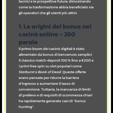
tecnici e le prospettive future, dimostrando
come la trasformazione abbia beneficiato sia
gli operatori che gli utenti più attivi.
1. Le origini dei bonus nei
casinò online – 260
parole
Il primo boom dei casinò digitali è stato
alimentato da bonus di benvenuto semplici:
il classico match‑deposit 100 % fino a €200 e
i primi free spin su slot popolari come
Starburst
o
Book of Dead
. Queste offerte
erano pensate per ridurre la barriera
d’ingresso e aumentare il tasso di
conversione. Tuttavia, la mancanza di limiti
di prelievo e di requisiti di scommessa chiari
ha rapidamente generato casi di “bonus
hunting”.