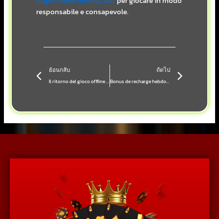
https://www.moreq2.eu/
per giocare in modo
responsabile e consapevole.
Prev
Next
ย้อนกลับ
ถัดไป
Il ritorno del gioco offline — come le Free Spin dominano la primavera mobile
Bonus de recharge hebdomadaire : comment les tournois et la sécurité des paiements boostent votre expérience de jeu en 2024