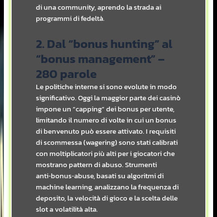
di una community, aprendo la strada ai
programmi di fedeltà.
2. Dal “bonus hunting” al
“bonus management” –
280 parole
Le politiche interne si sono evolute in modo
significativo. Oggi la maggior parte dei casinò
impone un “capping” dei bonus per utente,
limitando il numero di volte in cui un bonus
di benvenuto può essere attivato. I requisiti
di scommessa (wagering) sono stati calibrati
con moltiplicatori più alti per i giocatori che
mostrano pattern di abuso. Strumenti
anti‑bonus‑abuse, basati su algoritmi di
machine learning, analizzano la frequenza di
deposito, la velocità di gioco e la scelta delle
slot a volatilità alta.