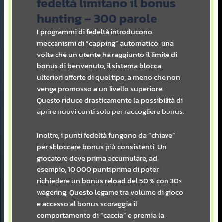
fedeltà limitano il bonus
hunting – 300 parole
I programmi di fedeltà introducono
meccanismi di “capping” automatico: una
volta che un utente ha raggiunto il limite di
bonus di benvenuto, il sistema blocca
ulteriori offerte di quel tipo, a meno che non
venga promosso a un livello superiore.
Questo riduce drasticamente la possibilità di
aprire nuovi conti solo per raccogliere bonus.
Inoltre, i punti fedeltà fungono da “chiave”
per sbloccare bonus più consistenti. Un
giocatore deve prima accumulare, ad
esempio, 10 000 punti prima di poter
richiedere un bonus reload del 50 % con 30×
wagering. Questo legame tra volume di gioco
e accesso al bonus scoraggia il
comportamento di “caccia” e premia la