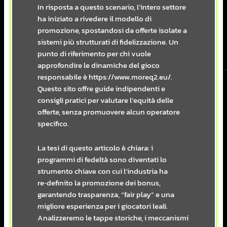
In risposta a questo scenario, l’intero settore
ha iniziato a rivedere il modello di
promozione, spostandosi da offerte isolate a
sistemi più strutturati di fidelizzazione. Un
punto di riferimento per chi vuole
approfondire le dinamiche del gioco
responsabile è https://www.moreq2.eu/.
Questo sito offre guide indipendenti e
consigli pratici per valutare l’equità delle
offerte, senza promuovere alcun operatore
specifico.
La tesi di questo articolo è chiara: i
programmi di fedeltà sono diventati lo
strumento chiave con cui l’industria ha
re‑definito la promozione dei bonus,
garantendo trasparenza, “fair play” e una
migliore esperienza per i giocatori leali.
Analizzeremo le tappe storiche, i meccanismi