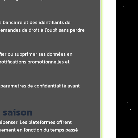
bancaire et des identifiants de
emandes de droit à l’oubli sans perdre
difier ou supprimer ses données en
notifications promotionnelles et
rs paramètres de confidentialité avant
e saison
dépenser. Les plateformes offrent
iquement en fonction du temps passé