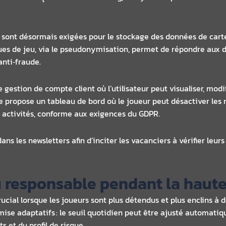
ont désormais exigées pour le stockage des données de carte 
es de jeu, via le pseudonymisation, permet de répondre aux d
anti‑fraude.
e gestion de compte client où l’utilisateur peut visualiser, mo
 propose un tableau de bord où le joueur peut désactiver les 
 activités, conforme aux exigences du GDPR.
dans les newsletters afin d’inciter les vacanciers à vérifier leu
eu responsable pendant la haut
ucial lorsque les joueurs sont plus détendus et plus enclins à 
 mise adaptatifs : le seuil quotidien peut être ajusté automat
s et du profil de risque.