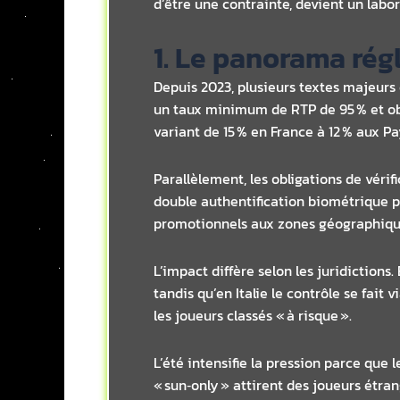
d’être une contrainte, devient un labo
1. Le panorama ré
Depuis 2023, plusieurs textes majeurs 
un taux minimum de RTP de 95 % et obli
variant de 15 % en France à 12 % aux P
Parallèlement, les obligations de véri
double authentification biométrique po
promotionnels aux zones géographique
L’impact diffère selon les juridictions
tandis qu’en Italie le contrôle se fait
les joueurs classés « à risque ».
L’été intensifie la pression parce que 
« sun‑only » attirent des joueurs étra