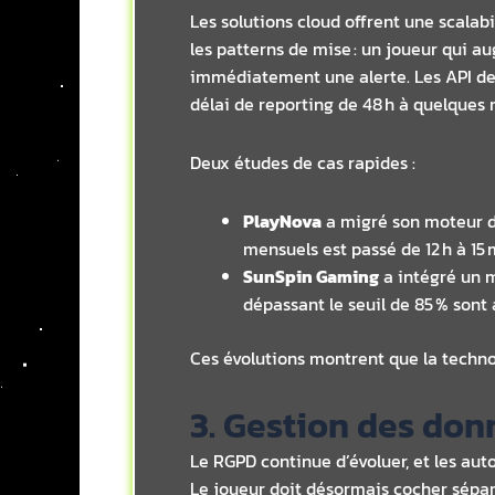
Les solutions cloud offrent une scalabil
les patterns de mise : un joueur qui a
immédiatement une alerte. Les API de c
délai de reporting de 48 h à quelques 
Deux études de cas rapides :
PlayNova
a migré son moteur d
mensuels est passé de 12 h à 15 
SunSpin Gaming
a intégré un m
dépassant le seuil de 85 % sont
Ces évolutions montrent que la technol
3. Gestion des do
Le RGPD continue d’évoluer, et les au
Le joueur doit désormais cocher sépar