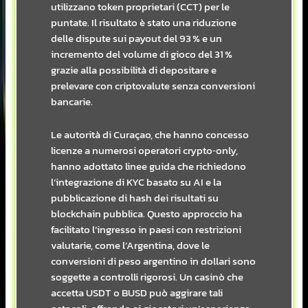
utilizzano token proprietari (CCT) per le
puntate. Il risultato è stato una riduzione
delle dispute sui payout del 93 % e un
incremento del volume di gioco del 31 %
grazie alla possibilità di depositare e
prelevare con criptovalute senza conversioni
bancarie.
Le autorità di Curaçao, che hanno concesso
licenze a numerosi operatori crypto‑only,
hanno adottato linee guida che richiedono
l’integrazione di KYC basato su AI e la
pubblicazione di hash dei risultati su
blockchain pubblica. Questo approccio ha
facilitato l’ingresso in paesi con restrizioni
valutarie, come l’Argentina, dove le
conversioni di peso argentino in dollari sono
soggette a controlli rigorosi. Un casinò che
accetta USDT o BUSD può aggirare tali