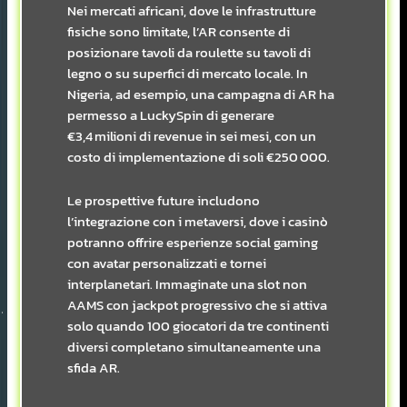
Nei mercati africani, dove le infrastrutture
fisiche sono limitate, l’AR consente di
posizionare tavoli da roulette su tavoli di
legno o su superfici di mercato locale. In
Nigeria, ad esempio, una campagna di AR ha
permesso a LuckySpin di generare
€3,4 milioni di revenue in sei mesi, con un
costo di implementazione di soli €250 000.
Le prospettive future includono
l’integrazione con i metaversi, dove i casinò
potranno offrire esperienze social gaming
con avatar personalizzati e tornei
interplanetari. Immaginate una slot non
AAMS con jackpot progressivo che si attiva
solo quando 100 giocatori da tre continenti
diversi completano simultaneamente una
sfida AR.