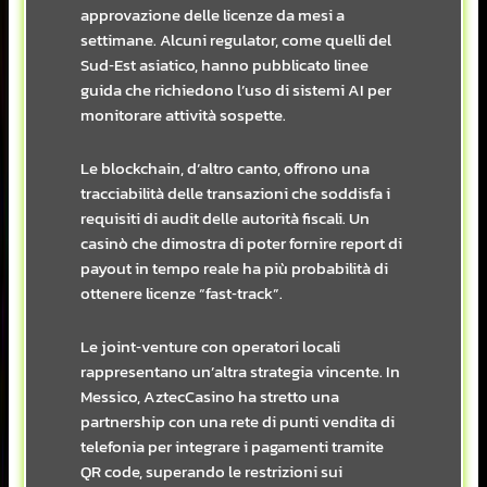
approvazione delle licenze da mesi a
settimane. Alcuni regulator, come quelli del
Sud‑Est asiatico, hanno pubblicato linee
guida che richiedono l’uso di sistemi AI per
monitorare attività sospette.
Le blockchain, d’altro canto, offrono una
tracciabilità delle transazioni che soddisfa i
requisiti di audit delle autorità fiscali. Un
casinò che dimostra di poter fornire report di
payout in tempo reale ha più probabilità di
ottenere licenze “fast‑track”.
Le joint‑venture con operatori locali
rappresentano un’altra strategia vincente. In
Messico, AztecCasino ha stretto una
partnership con una rete di punti vendita di
telefonia per integrare i pagamenti tramite
QR code, superando le restrizioni sui