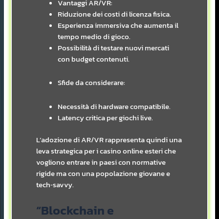
Vantaggi AR/VR:
Riduzione dei costi di licenza fisica.
Esperienza immersiva che aumenta il
tempo medio di gioco.
Possibilità di testare nuovi mercati
con budget contenuti.
Sfide da considerare:
Necessità di hardware compatibile.
Latency critica per giochi live.
L’adozione di AR/VR rappresenta quindi una
leva strategica per i casino online esteri che
vogliono entrare in paesi con normative
rigide ma con una popolazione giovane e
tech‑savvy.
“Blockchain e