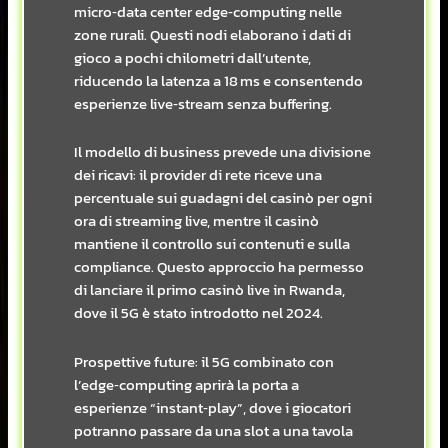
micro‑data center edge‑computing nelle
zone rurali. Questi nodi elaborano i dati di
gioco a pochi chilometri dall’utente,
riducendo la latenza a 18 ms e consentendo
esperienze live‑stream senza buffering.
Il modello di business prevede una divisione
dei ricavi: il provider di rete riceve una
percentuale sui guadagni del casinò per ogni
ora di streaming live, mentre il casinò
mantiene il controllo sui contenuti e sulla
compliance. Questo approccio ha permesso
di lanciare il primo casinò live in Rwanda,
dove il 5G è stato introdotto nel 2024.
Prospettive future: il 5G combinato con
l’edge‑computing aprirà la porta a
esperienze “instant‑play”, dove i giocatori
potranno passare da una slot a una tavola