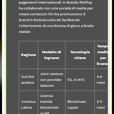
pagamenti internazionali. In Brasile, RioPlay
ha collaborato con una società di media per
creare contenuti AR che promuovono il
brand in festival culturali, facilitando
l’ottenimento di una licenza di gioco a livello
statale.
Tempo
Modello di
Tecnologie
medio
Regione
ingresso
chiave
per
licenza
Joint‑venture
Sud‑Est
4‑6
con provider
5G, AI KYC
asiatico
mesi
telecom
Licenza
America
tramite
Blockchain,
3‑5
Latina
blockchain
crypto
mesi
audit