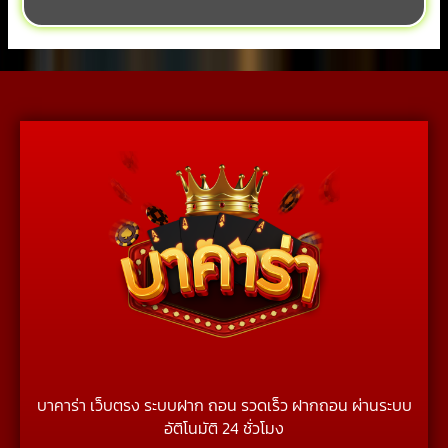
บาคาร่า เว็บตรง ระบบฝาก ถอน รวดเร็ว ฝากถอน ผ่านระบบ
อัติโนมัติ 24 ชั่วโมง