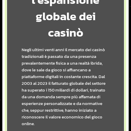
globale dei
casinò
Negli ultimi venti anni il mercato dei casinò
tradizionali è passato da una presenza
prevalentemente fisica a una realtà ibrida,
dove le sale da gioco si affiancano a
piattaforme digitali in costante crescita. Dal
2003 al 2023 il fatturato globale del settore
ha superato i 150 miliardi di dollari, trainato
da una domanda sempre più affamata di
esperienze personalizzate e da normative
che, seppur restrittive, hanno iniziato a
riconoscere il valore economico del gioco
online.