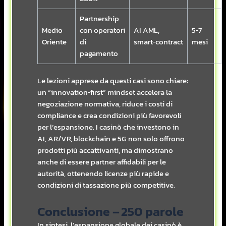
Partnership
Medio
con operatori
AI AML,
5‑7
Oriente
di
smart‑contract
mesi
pagamento
Le lezioni apprese da questi casi sono chiare:
un “innovation‑first” mindset accelera la
negoziazione normativa, riduce i costi di
compliance e crea condizioni più favorevoli
per l’espansione. I casinò che investono in
AI, AR/VR, blockchain e 5G non solo offrono
prodotti più accattivanti, ma dimostrano
anche di essere partner affidabili per le
autorità, ottenendo licenze più rapide e
condizioni di tassazione più competitive.
Conclusione – 250 parole
In sintesi, l’espansione globale dei casinò è