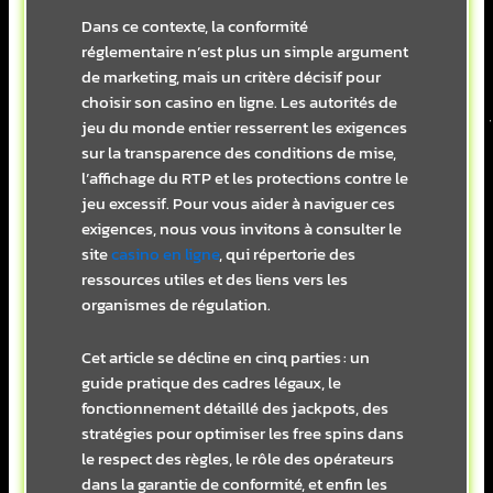
Dans ce contexte, la conformité
réglementaire n’est plus un simple argument
de marketing, mais un critère décisif pour
choisir son casino en ligne. Les autorités de
jeu du monde entier resserrent les exigences
sur la transparence des conditions de mise,
l’affichage du RTP et les protections contre le
jeu excessif. Pour vous aider à naviguer ces
exigences, nous vous invitons à consulter le
site
casino en ligne
, qui répertorie des
ressources utiles et des liens vers les
organismes de régulation.
Cet article se décline en cinq parties : un
guide pratique des cadres légaux, le
fonctionnement détaillé des jackpots, des
stratégies pour optimiser les free spins dans
le respect des règles, le rôle des opérateurs
dans la garantie de conformité, et enfin les