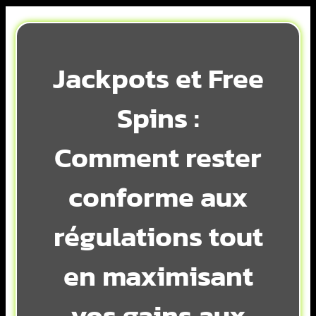
Jackpots et Free
Spins :
Comment rester
conforme aux
régulations tout
en maximisant
vos gains aux