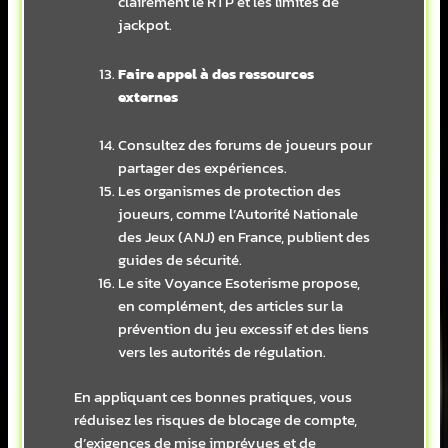
clairement le RTP et les limites de
jackpot.
Faire appel à des ressources
externes
Consultez des forums de joueurs pour
partager des expériences.
Les organismes de protection des
joueurs, comme l’Autorité Nationale
des Jeux (ANJ) en France, publient des
guides de sécurité.
Le site Voyance Esoterisme propose,
en complément, des articles sur la
prévention du jeu excessif et des liens
vers les autorités de régulation.
En appliquant ces bonnes pratiques, vous
réduisez les risques de blocage de compte,
d’exigences de mise imprévues et de