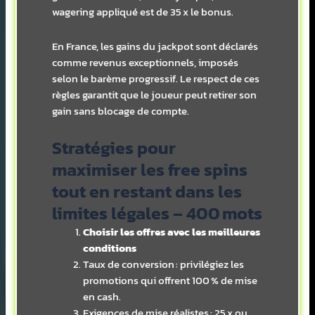
wagering appliqué est de 35 x le bonus.
En France, les gains du jackpot sont déclarés
comme revenus exceptionnels, imposés
selon le barème progressif. Le respect de ces
règles garantit que le joueur peut retirer son
gain sans blocage de compte.
Stratégies pour
maximiser les free spins
tout en restant dans les
limites légales – 400 mots
Choisir les offres avec les meilleures
conditions
Taux de conversion : privilégiez les
promotions qui offrent 100 % de mise
en cash.
Exigences de mise réalistes : 25 x ou