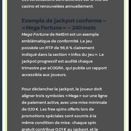
casino et renouvelées annuellement.
Exemple de jackpot conforme –
« Mega Fortune » – 240 mots
Mega Fortune
de NetEnt est un exemple
emblématique de conformité. Le jeu
possède un RTP de 96,6 % clairement
indiqué dans la section « Infos du jeu ». Le
jackpot progressif est audité chaque
trimestre par eCOGRA, qui publie un rapport
accessible aux joueurs.
Pour déclencher le jackpot, le joueur doit
aligner trois symboles « Mega » sur une ligne
de paiement active, avec une mise minimale
de 0,10 €. Les free spins offerts lors de
promotions spéciales sont soumis à la
même condition de mise : chaque spin
gratuit contribue 0,01 € au jackpot, et le