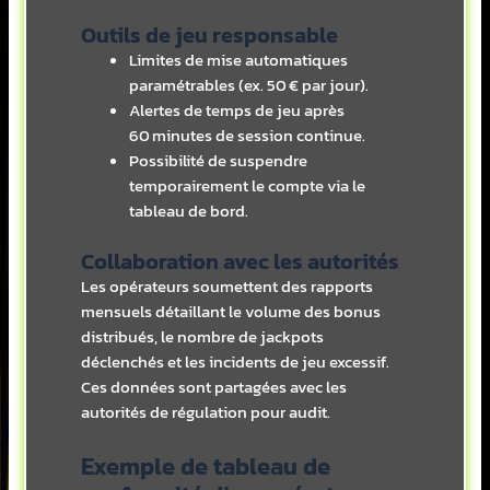
Outils de jeu responsable
Limites de mise automatiques
paramétrables (ex. 50 € par jour).
Alertes de temps de jeu après
60 minutes de session continue.
Possibilité de suspendre
temporairement le compte via le
tableau de bord.
Collaboration avec les autorités
Les opérateurs soumettent des rapports
mensuels détaillant le volume des bonus
distribués, le nombre de jackpots
déclenchés et les incidents de jeu excessif.
Ces données sont partagées avec les
autorités de régulation pour audit.
Exemple de tableau de