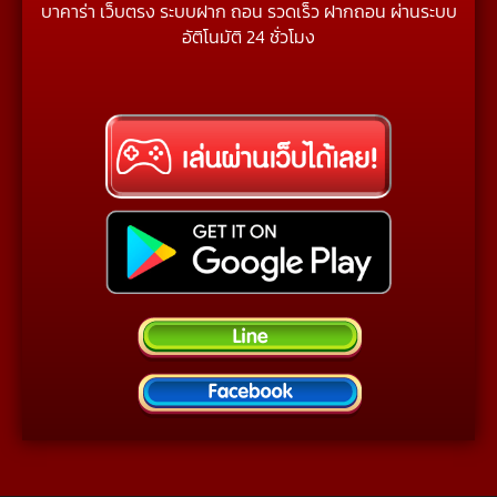
บาคาร่า เว็บตรง ระบบฝาก ถอน รวดเร็ว ฝากถอน ผ่านระบบ
อัติโนมัติ 24 ชั่วโมง