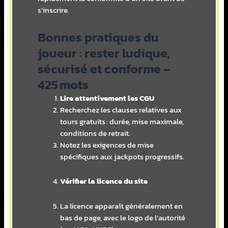
s’inscrire.
Bonnes pratiques du
joueur : rester ludique,
sécurisé et conforme –
425 mots
Lire attentivement les CGU
Recherchez les clauses relatives aux
tours gratuits : durée, mise maximale,
conditions de retrait.
Notez les exigences de mise
spécifiques aux jackpots progressifs.
Vérifier la licence du site
La licence apparaît généralement en
bas de page, avec le logo de l’autorité