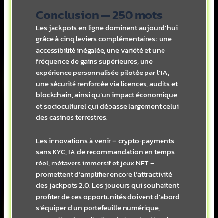
Conclusion — 250 mots
Les jackpots en ligne dominent aujourd’hui
grâce à cinq leviers complémentaires : une
accessibilité inégalée, une variété et une
fréquence de gains supérieures, une
expérience personnalisée pilotée par l’IA,
une sécurité renforcée via licences, audits et
blockchain, ainsi qu’un impact économique
et socioculturel qui dépasse largement celui
des casinos terrestres.
Les innovations à venir – crypto‑payments
sans KYC, IA de recommandation en temps
réel, métavers immersif et jeux NFT –
promettent d’amplifier encore l’attractivité
des jackpots 2.0. Les joueurs qui souhaitent
profiter de ces opportunités doivent d’abord
s’équiper d’un portefeuille numérique,