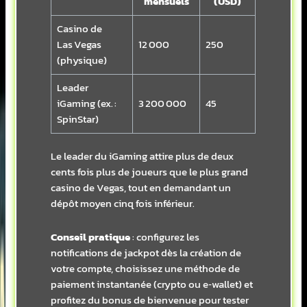
mensuels
(USD)
Casino de
Las Vegas
12 000
250
(physique)
Leader
iGaming (ex. :
3 200 000
45
SpinStar)
Le leader du iGaming attire plus de deux
cents fois plus de joueurs que le plus grand
casino de Vegas, tout en demandant un
dépôt moyen cinq fois inférieur.
Conseil pratique
: configurez les
notifications de jackpot dès la création de
votre compte, choisissez une méthode de
paiement instantanée (crypto ou e‑wallet) et
profitez du bonus de bienvenue pour tester