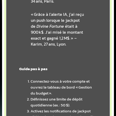
34 ans, Paris.
« Grâce à l’alerte IA, j’ai reçu
un push lorsque le jackpot
de
Divine Fortune
était à
900 k$. J’ai misé le montant
exact et gagné 1,2 M$. » –
Karim, 27 ans, Lyon.
Guide pas à pas
Connectez‑vous à votre compte et
ouvrez le tableau de bord « Gestion
du budget ».
Définissez une limite de dépôt
quotidienne (ex. : 50 $).
Activez les notifications de jackpot