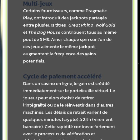
Multi‑jeux
Certains fournisseurs, comme Pragmatic
Play, ont introduit des jackpots partagés
entre plusieurs titres :
Great Rhino
,
Wolf Gold
et
The Dog House
contribuent tous au même
pool de 5 M$. Ainsi, chaque spin sur l’un de
ces jeux alimente le même jackpot,
augmentant la fréquence des gains
potentiels.
Cycle de paiement accéléré
Dans un casino en ligne, le gain est crédité
immédiatement sur le portefeuille virtuel. Le
joueur peut alors choisir de retirer
l’intégralité ou de le réinvestir dans d’autres
machines. Les délais de retrait varient de
quelques minutes (crypto) à 24 h (virement
bancaire). Cette rapidité contraste fortement
avec le processus de vérification et