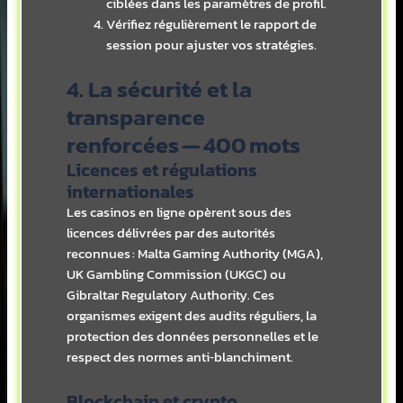
ciblées dans les paramètres de profil.
Vérifiez régulièrement le rapport de
session pour ajuster vos stratégies.
4. La sécurité et la
transparence
renforcées — 400 mots
Licences et régulations
internationales
Les casinos en ligne opèrent sous des
licences délivrées par des autorités
reconnues : Malta Gaming Authority (MGA),
UK Gambling Commission (UKGC) ou
Gibraltar Regulatory Authority. Ces
organismes exigent des audits réguliers, la
protection des données personnelles et le
respect des normes anti‑blanchiment.
Blockchain et crypto