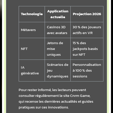
Application
Technologie
Projection 2026
actuelle
Casinos 3D
30 % des joueurs
Métavers
avec avatars
actifs en VR
Jetons de
15 % des
NFT
mise
jackpots basés
uniques
sur NFT
Scénarios de
Personnalisation
IA
jeu
à 100 % des
générative
dynamiques
sessions
Pour rester informé, les lecteurs peuvent
consulter régulièrement le site Cnrm Game,
qui recense les dernières actualités et guides
pratiques sur ces innovations.