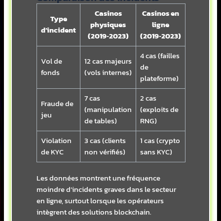
Casinos
Casinos en
Type
physiques
ligne
d’incident
(2019‑2023)
(2019‑2023)
4 cas (failles
Vol de
12 cas majeurs
de
fonds
(vols internes)
plateforme)
7 cas
2 cas
Fraude de
(manipulation
(exploits de
jeu
de tables)
RNG)
Violation
3 cas (clients
1 cas (crypto
de KYC
non vérifiés)
sans KYC)
Les données montrent une fréquence
moindre d’incidents graves dans le secteur
en ligne, surtout lorsque les opérateurs
intègrent des solutions blockchain.