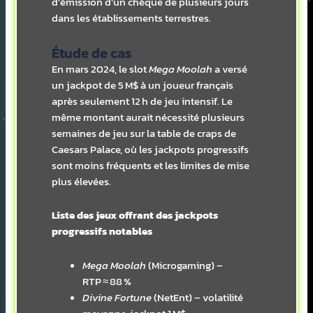
d’émission d’un chèque de plusieurs jours
dans les établissements terrestres.
Étude de cas
En mars 2024, le slot
Mega Moolah
a versé
un jackpot de 5 M$ à un joueur français
après seulement 12 h de jeu intensif. Le
même montant aurait nécessité plusieurs
semaines de jeu sur la table de craps de
Caesars Palace, où les jackpots progressifs
sont moins fréquents et les limites de mise
plus élevées.
Liste des jeux offrant des jackpots
progressifs notables
Mega Moolah
(Microgaming) –
RTP ≈ 88 %
Divine Fortune
(NetEnt) – volatilité