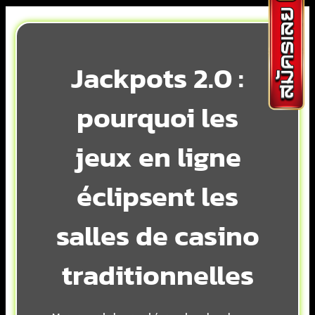
Jackpots 2.0 :
pourquoi les
jeux en ligne
éclipsent les
salles de casino
traditionnelles