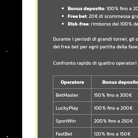
Bonus deposito
: 100 % fino a 2
Free bet
: 20 € di scommessa gra
Risk‑free
: rimborso del 100 % 
Durante i periodi di grandi tornei, gli
del free bet per ogni partita della fase
Confronto rapido di quattro operatori l
Operatore
Bonus deposit
BetMaster
150 % fino a 300 €
LuckyPlay
100 % fino a 200 €
SportWin
200 % fino a 250 €
FastBet
120 % fino a 150 €