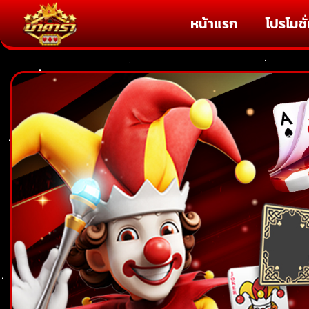
Skip
หน้าแรก
โปรโมชั
to
content