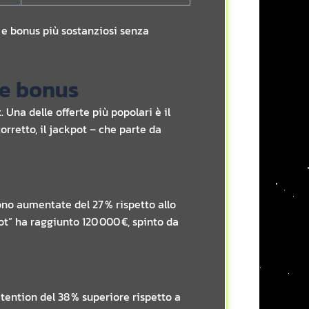
i e bonus più sostanziosi senza
 e bonus
Una delle offerte più popolari è il
rretto, il jackpot – che parte da
ono aumentate del 27 % rispetto allo
ot” ha raggiunto 120 000 €, spinto da
tention del 38 % superiore rispetto a