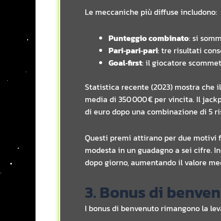
Le meccaniche più diffuse includono:
Punteggio combinato
: si somm
Pari‑pari‑pari
: tre risultati con
Goal‑first
: il giocatore scommet
Statistica recente (2023) mostra che 
media di 350 000 € per vincita. Il jac
di euro dopo una combinazione di 5 ris
Questi premi attirano per due motivi f
modesta in un guadagno a sei cifre. Ino
dopo giorno, aumentando il valore medi
3. Bonus di benven
I bonus di benvenuto rimangono la leva