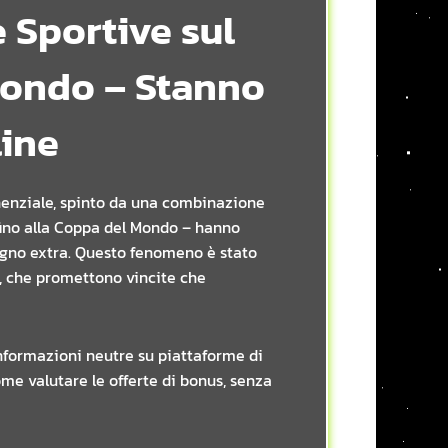
 Sportive sul
 Mondo – Stanno
line
onenziale, spinto da una combinazione
 fino alla Coppa del Mondo – hanno
dagno extra. Questo fenomeno è stato
e, che promettono vincite che
nformazioni neutre su piattaforme di
come valutare le offerte di bonus, senza