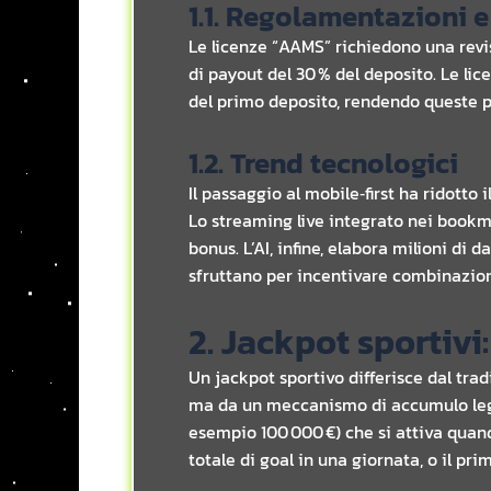
1.1. Regolamentazioni e
Le licenze “AAMS” richiedono una revis
di payout del 30 % del deposito. Le li
del primo deposito, rendendo queste pi
1.2. Trend tecnologici
Il passaggio al mobile‑first ha ridott
Lo streaming live integrato nei bookm
bonus. L’AI, infine, elabora milioni di
sfruttano per incentivare combinazioni
2. Jackpot sportivi
Un jackpot sportivo differisce dal tra
ma da un meccanismo di accumulo legat
esempio 100 000 €) che si attiva quand
totale di goal in una giornata, o il p