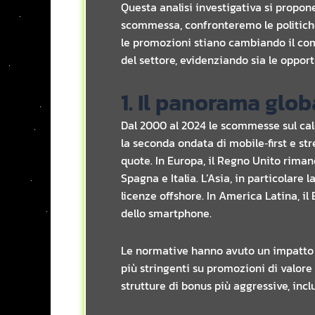
Questa analisi investigativa si propon
scommessa, confronteremo le politich
le promozioni stiano cambiando il comp
del settore, evidenziando sia le opportu
1. Il panorama glo
Dal 2000 al 2024 le scommesse sul calc
la seconda ondata di mobile‑first e str
quote. In Europa, il Regno Unito riman
Spagna e Italia. L’Asia, in particolare
licenze offshore. In America Latina, i
dello smartphone.
Le normative hanno avuto un impatto de
più stringenti su promozioni di valor
strutture di bonus più aggressive, incl