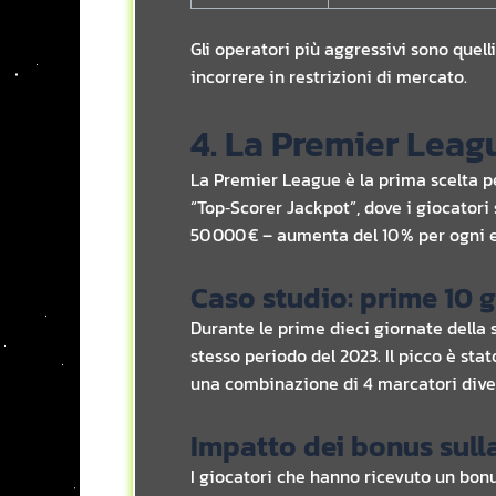
Gli operatori più aggressivi sono quell
incorrere in restrizioni di mercato.
4. La Premier Leag
La Premier League è la prima scelta pe
“Top‑Scorer Jackpot”, dove i giocatori
50 000 € – aumenta del 10 % per ogni e
Caso studio: prime 10 
Durante le prime dieci giornate della 
stesso periodo del 2023. Il picco è sta
una combinazione di 4 marcatori diver
Impatto dei bonus sulla
I giocatori che hanno ricevuto un bonu