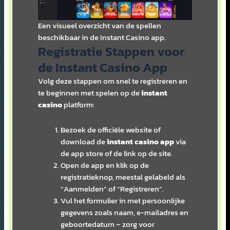
Een visueel overzicht van de spellen
beschikbaar in de Instant Casino app.
Registratie Stappen voor
de Instant Casino App
Volg deze stappen om snel te registreren en
te beginnen met spelen op de
instant
casino
platform:
Bezoek de officiële website of
download de
instant casino app
via
de app store of de link op de site.
Open de app en klik op de
registratieknop, meestal gelabeld als
“Aanmelden” of “Registreren”.
Vul het formulier in met persoonlijke
gegevens zoals naam, e-mailadres en
geboortedatum – zorg voor