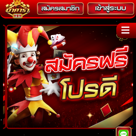
Skip
to
content