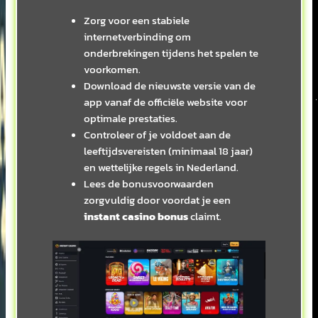
Zorg voor een stabiele
internetverbinding om
onderbrekingen tijdens het spelen te
voorkomen.
Download de nieuwste versie van de
app vanaf de officiële website voor
optimale prestaties.
Controleer of je voldoet aan de
leeftijdsvereisten (minimaal 18 jaar)
en wettelijke regels in Nederland.
Lees de bonusvoorwaarden
zorgvuldig door voordat je een
instant casino bonus
claimt.