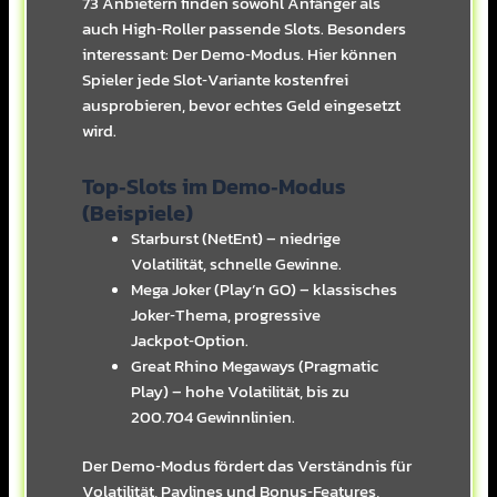
73 Anbietern finden sowohl Anfänger als
auch High‑Roller passende Slots. Besonders
interessant: Der Demo‑Modus. Hier können
Spieler jede Slot‑Variante kostenfrei
ausprobieren, bevor echtes Geld eingesetzt
wird.
Top‑Slots im Demo‑Modus
(Beispiele)
Starburst (NetEnt) – niedrige
Volatilität, schnelle Gewinne.
Mega Joker (Play’n GO) – klassisches
Joker‑Thema, progressive
Jackpot‑Option.
Great Rhino Megaways (Pragmatic
Play) – hohe Volatilität, bis zu
200.704 Gewinnlinien.
Der Demo‑Modus fördert das Verständnis für
Volatilität, Paylines und Bonus‑Features,