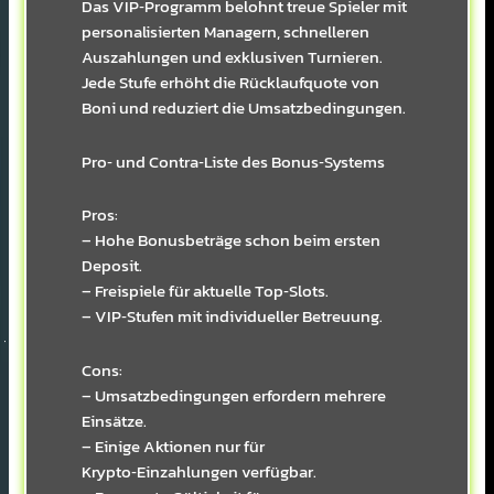
Das VIP‑Programm belohnt treue Spieler mit
personalisierten Managern, schnelleren
Auszahlungen und exklusiven Turnieren.
Jede Stufe erhöht die Rücklaufquote von
Boni und reduziert die Umsatzbedingungen.
Pro‑ und Contra‑Liste des Bonus‑Systems
Pros:
– Hohe Bonusbeträge schon beim ersten
Deposit.
– Freispiele für aktuelle Top‑Slots.
– VIP‑Stufen mit individueller Betreuung.
Cons:
– Umsatzbedingungen erfordern mehrere
Einsätze.
– Einige Aktionen nur für
Krypto‑Einzahlungen verfügbar.