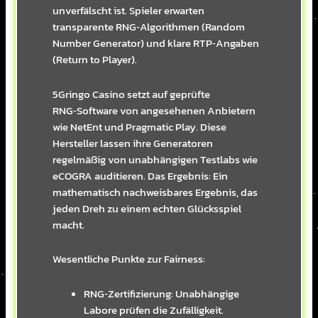
unverfälscht ist. Spieler erwarten
transparente RNG‑Algorithmen (Random
Number Generator) und klare RTP‑Angaben
(Return to Player).
5Gringo Casino setzt auf geprüfte
RNG‑Software von angesehenen Anbietern
wie NetEnt und Pragmatic Play. Diese
Hersteller lassen ihre Generatoren
regelmäßig von unabhängigen Testlabs wie
eCOGRA auditieren. Das Ergebnis: Ein
mathematisch nachweisbares Ergebnis, das
jeden Dreh zu einem echten Glücksspiel
macht.
Wesentliche Punkte zur Fairness:
RNG‑Zertifizierung: Unabhängige
Labore prüfen die Zufälligkeit.