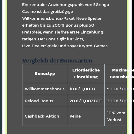
Ein zentraler Anziehungspunkt von 5Gringo
Casino ist das großzügige
Willkommensbonus‑Paket. Neue Spieler
erhalten bis zu 200 % Bonus plus 50
Freispiele, wenn sie ihre erste Einzahlung
tätigen. Der Bonus gilt für Slots,
Live‑Dealer Spiele und sogar Krypto‑Games.
Vergleich der Bonusarten
Erforderliche
Maximale
Bonustyp
Einzahlung
Bonusbetr
Willkommensbonus
10 € / 0,001 BTC
500 € / 0,05 
Reload‑Bonus
20 € / 0,002 BTC
300 € / 0,03 
10 % vom
Cashback‑Aktion
Keine
Verlust