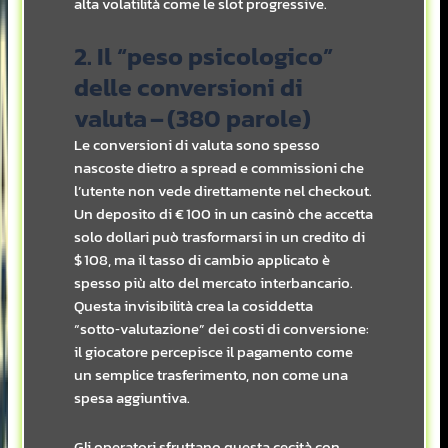
alta volatilità come le slot progressive.
2. Il “peso psicologico”
delle conversioni di
valuta – (380 parole)
Le conversioni di valuta sono spesso
nascoste dietro a spread e commissioni che
l’utente non vede direttamente nel checkout.
Un deposito di € 100 in un casinò che accetta
solo dollari può trasformarsi in un credito di
$ 108, ma il tasso di cambio applicato è
spesso più alto del mercato interbancario.
Questa invisibilità crea la cosiddetta
“sotto‑valutazione” dei costi di conversione:
il giocatore percepisce il pagamento come
un semplice trasferimento, non come una
spesa aggiuntiva.
Gli operatori sfruttano questa cecità con