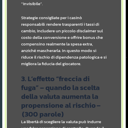
“invisibile”.
Strategie consigliate per i casinò
responsabili: rendere trasparenti i tassi di
cambio, includere un piccolo disclaimer sul
costo della conversione e offrire bonus che
compensino realmente la spesa extra,
anziché mascherarla. In questo modo si
riduce il rischio di dipendenza patologica e si
migliora la fiducia del giocatore.
3. L’effetto “freccia di
fuga” – quando la scelta
della valuta aumenta la
propensione al rischio –
(300 parole)
La libertà di scegliere la valuta può indurre