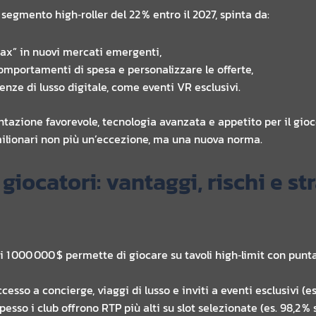
 segmento high‑roller del 22 % entro il 2027, spinta da:
‑tax” in nuovi mercati emergenti,
 comportamenti di spesa e personalizzare le offerte,
nze di lusso digitale, come eventi VR esclusivi.
ntazione favorevole, tecnologia avanzata e appetito per il gio
 milionari non più un’eccezione, ma una nuova norma.
 giocatori: vantaggi, rischi e st
 1 000 000 $ permette di giocare su tavoli high‑limit con punta
cesso a concierge, viaggi di lusso e inviti a eventi esclusivi (es
pesso i club offrono RTP più alti su slot selezionate (es. 98,2 %