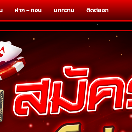
่น
ฝาก – ถอน
บทความ
ติดต่อเรา