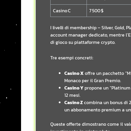
Casino C
7 500 $
I livelli di membership – Silver, Gold,
account manager dedicato, mentre l’Elit
di gioco su piattaforme crypto.
Tre esempi concreti:
Casino X
offre un pacchetto “Mi
Monaco per il Gran Premio.
Casino Y
propone un “Platinum R
12 mesi.
Casino Z
combina un bonus di 20
un abbonamento premium a una 
Queste offerte dimostrano come il valo