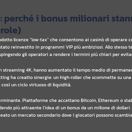
o: perché i bonus milionari st
role)
otto licenze “low‑tax” che consentono ai casinò di operare con
 stato reinvestito in programmi VIP più ambiziosi. Allo stesso 
 spingendo gli operatori a rendere i termini più chiari per evita
li in streaming 4K, hanno aumentato il tempo medio di permanen
ing ha creatto sinergie: un high‑roller che scommette su una p
 così un ciclo virtuoso di liquidità.
rminante. Piattaforme che accettano Bitcoin, Ethereum o stab
endo più attraente l’idea di un bonus da un milione di dollari. I
reato un mercato secondario dove i giocatori possono scambiare