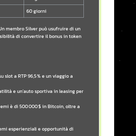
60 giorni
i. Un membro Silver può usufruire di un
ibilità di convertire il bonus in token
u slot a RTP 96,5 % e un viaggio a
ilità e un’auto sportiva in leasing per
mi è di 500 000 $ in Bitcoin, oltre a
emi esperienziali e opportunità di