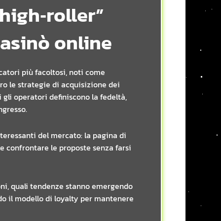
“high‑roller”
casinò online
catori più facoltosi, noti come
ro le strategie di acquisizione dei
 gli operatori definiscono la fedeltà,
ngresso.
teressanti del mercato: la pagina di
le confrontare le proposte senza farsi
ioni, quali tendenze stanno emergendo
ndo il modello di loyalty per mantenere