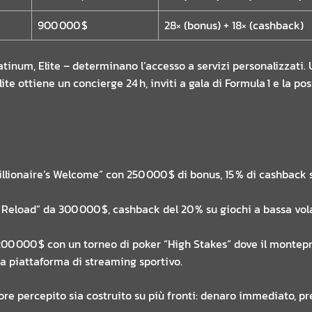
900 000 $
28× (bonus) + 18× (cashback)
 Platinum, Elite – determinano l’accesso a servizi personalizzat
e ottiene un concierge 24 h, inviti a gala di Formula 1 e la poss
llionaire’s Welcome” con 250 000 $ di bonus, 15 % di cashback s
eload” da 300 000 $, cashback del 20 % su giochi a bassa volat
0 000 $ con un torneo di poker “High Stakes” dove il montepre
piattaforma di streaming sportivo.
re percepito sia costruito su più fronti: denaro immediato, pr