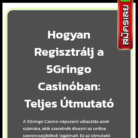
Hogyan
Regisztrálj a
5Gringo
Casinóban:
Teljes Útmutató
A 5Gringo Casino népszerű választás azok
számára, akik szeretnék élvezni az online
szerencsejátékok izgalmait. Ez az útmutató