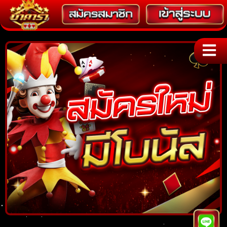
Skip
to
content