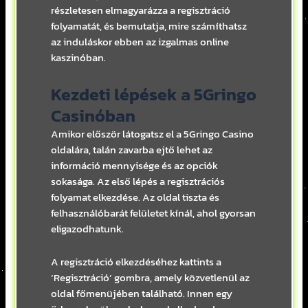
részletesen elmagyarázza a regisztráció
folyamatát, és bemutatja, mire számíthatsz
az induláskor ebben az izgalmas online
kaszinóban.
Kezdeti lépések a 5Gringo
Casinóban
Amikor először látogatsz el a 5Gringo Casino
oldalára, talán zavarba ejtő lehet az
információ mennyisége és az opciók
sokasága. Az első lépés a regisztrációs
folyamat elkezdése. Az oldal tiszta és
felhasználóbarát felületet kínál, ahol gyorsan
eligazodhatunk.
A regisztráció elkezdéséhez kattints a
‘Regisztráció’ gombra, amely közvetlenül az
oldal főmenüjében található. Innen egy