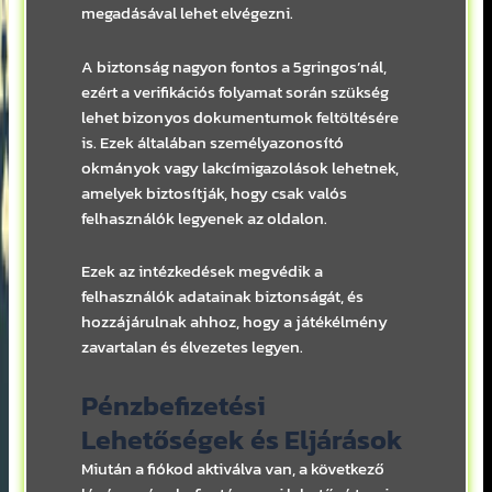
megadásával lehet elvégezni.
A biztonság nagyon fontos a 5gringos’nál,
ezért a verifikációs folyamat során szükség
lehet bizonyos dokumentumok feltöltésére
is. Ezek általában személyazonosító
okmányok vagy lakcímigazolások lehetnek,
amelyek biztosítják, hogy csak valós
felhasználók legyenek az oldalon.
Ezek az intézkedések megvédik a
felhasználók adatainak biztonságát, és
hozzájárulnak ahhoz, hogy a játékélmény
zavartalan és élvezetes legyen.
Pénzbefizetési
Lehetőségek és Eljárások
Miután a fiókod aktiválva van, a következő