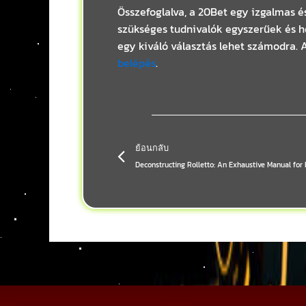
Összefoglalva, a 20Bet egy izgalmas 
szükséges tudnivalók egyszerűek és h
egy kiváló választás lehet számodra. 
belépés
.
Prev
ย้อนกลับ