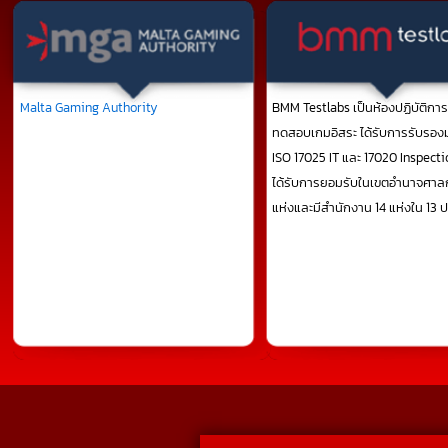
Malta Gaming Authority
( MGA ) เป็นหนึ่ง
BMM Testlabs เป็นห้องปฏิบัติการ ที
ในหน่วยงานกำกับดูแลการเล่นเกมชั้นนำทั่ว
ทดสอบเกมอิสระ ได้รับการรับรอ
โลก ผู้รับอนุญาต ตรวจสอบ สถานะการอนุ
ISO 17025 IT และ 17020 Inspect
ญาติ URL หรือบริการเกม หน่วยงาน ที่คอย
ได้รับการยอมรับในเขตอำนาจศาล
กำกับดูแลและเป็นอิสระ รับผิดชอบระเบียบ
แห่งและมีสำนักงาน 14 แห่งใน 13 
ข้องบังคับ ด้านการกำกับดูแลของกิจกรรม
การเล่นเกมทั้งหมด ระบบการทำงานมี
ประสิทธิภาพจริง ซึ่งเป็นไปตามข้อกำหนดด้าน
กฏระเบียบ ที่เข้มงวดของยุโรป