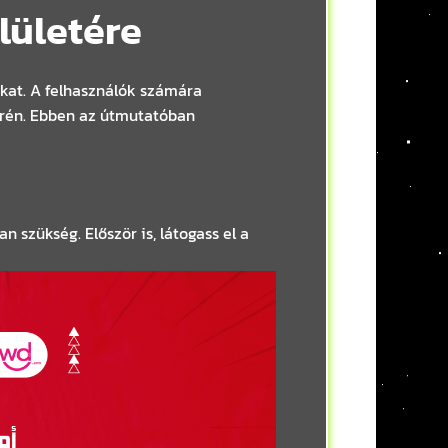
lületére
okat. A felhasználók számára
erén. Ebben az útmutatóban
 szükség. Először is, látogass el a