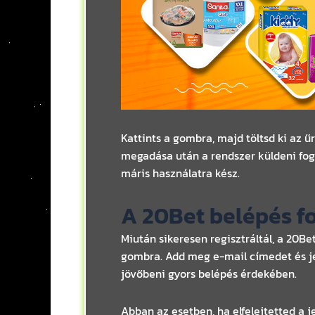
Kattints a gombra, majd töltsd ki az ű
megadása után a rendszer küldeni fog
máris használatra kész.
A 20Bet belépés f
Miután sikeresen regisztráltál, a 20Be
gombra. Add meg e-mail címedet és je
jövőbeni gyors belépés érdekében.
Abban az esetben, ha elfelejtetted a je