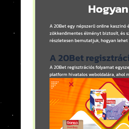
Hogyan 
A 20Bet egy népszerű online kaszinó é
zökkenőmentes élményt biztosít, és s
részletesen bemutatjuk, hogyan lehet 
A 20Bet regisztrác
A 20Bet regisztrációs folyamat egysze
platform hivatalos weboldalára, ahol 