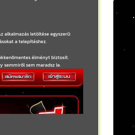
Az alkalmazás letöltése egyszerű:
tásokat a telepítéshez.
 zökkenőmentes élményt biztosít.
így semmiről sem maradsz le.