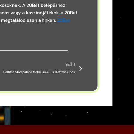
tékosoknak. A 20Bet belépéshez
adás vagy a kaszinójátékok, a 20Bet
 megtalálod ezen a linken:
20Bet
Next
ถัดไป
Hallitse Slotspalace Mobiilisovellus: Kattava Opas