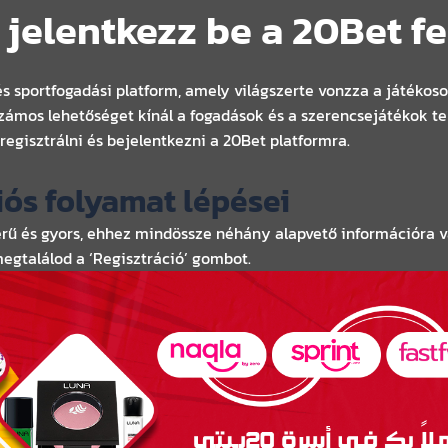
jelentkezz be a 20Bet fe
s sportfogadási platform, amely világszerte vonzza a játékos
zámos lehetőséget kínál a fogadások és a szerencsejátékok t
regisztrálni és bejelentkezni a 20Bet platformra.
iós folyamat lépései
rű és gyors, ehhez mindössze néhány alapvető információra van
megtalálod a ‘Regisztráció’ gombot.