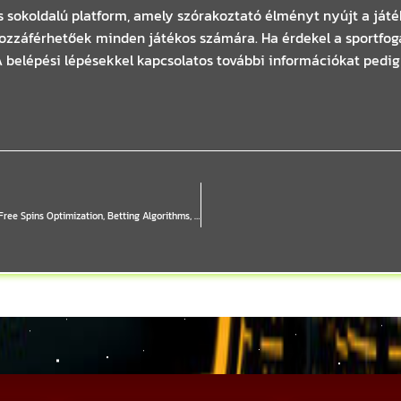
és sokoldalú platform, amely szórakoztató élményt nyújt a já
ozzáférhetőek minden játékos számára. Ha érdekel a sportfog
A belépési lépésekkel kapcsolatos további információkat pedig
Deconstructing Rolletto: An Exhaustive Manual for Free Spins Optimization, Betting Algorithms, and Platform Diagnostics