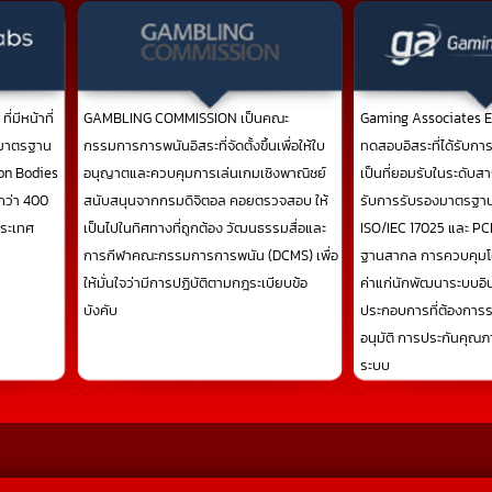
่มีหน้าที่
GAMBLING COMMISSION เป็นคณะ
Gaming Associates E
งมาตรฐาน
กรรมการการพนันอิสระที่จัดตั้งขึ้นเพื่อให้ใบ
ทดสอบอิสระที่ได้รับกา
ion Bodies
อนุญาตและควบคุมการเล่นเกมเชิงพาณิชย์
เป็นที่ยอมรับในระดับสาก
กว่า 400
สนับสนุนจากกรมดิจิตอล คอยตรวจสอบ ให้
รับการรับรองมาตรฐาน
ประเทศ
เป็นไปในทิศทางที่ถูกต้อง วัฒนธรรมสื่อและ
ISO/IEC 17025 และ PC
การกีฬาคณะกรรมการการพนัน (DCMS) เพื่อ
ฐานสากล การควบคุมโดย
ให้มั่นใจว่ามีการปฏิบัติตามกฎระเบียบข้อ
ค่าแก่นักพัฒนาระบบอินเ
บังคับ
ประกอบการที่ต้องการระ
อนุมัติ การประกันคุณ
ระบบ