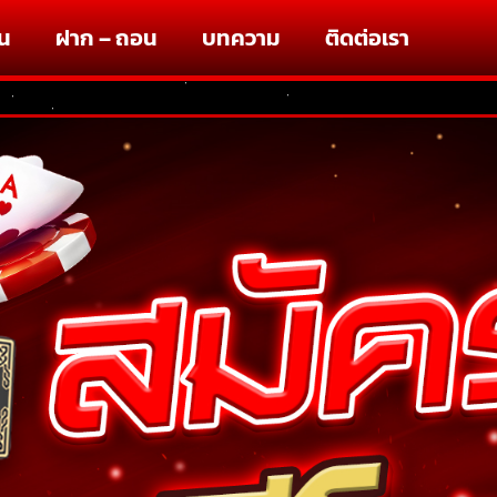
่น
ฝาก – ถอน
บทความ
ติดต่อเรา