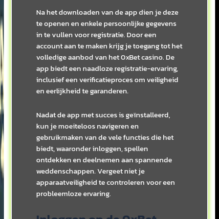
Na het downloaden van de app dien je deze
te openen en enkele persoonlijke gegevens
in te vullen voor registratie. Door een
account aan te maken krijg je toegang tot het
volledige aanbod van het 0xBet casino. De
app biedt een naadloze registratie-ervaring,
inclusief een verificatieproces om veiligheid
en eerlijkheid te garanderen.
Nadat de app met succes is geïnstalleerd,
kun je moeiteloos navigeren en
gebruikmaken van de vele functies die het
biedt, waaronder inloggen, spellen
ontdekken en deelnemen aan spannende
weddenschappen. Vergeet niet je
apparaatveiligheid te controleren voor een
probleemloze ervaring.