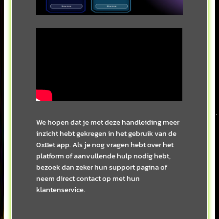
We hopen dat je met deze handleiding meer
inzicht hebt gekregen in het gebruik van de
0xBet app. Als je nog vragen hebt over het
platform of aanvullende hulp nodig hebt,
bezoek dan zeker hun support pagina of
neem direct contact op met hun
klantenservice.