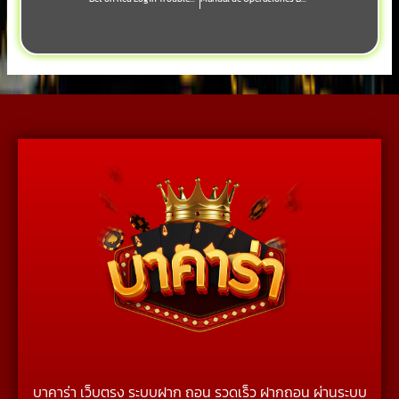
บาคาร่า เว็บตรง ระบบฝาก ถอน รวดเร็ว ฝากถอน ผ่านระบบ