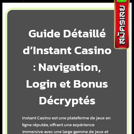
Guide Détaillé
d’Instant Casino
: Navigation,
Login et Bonus
Décryptés
Instant Casino est une plateforme de jeux en
ligne réputée, offrant une expérience
immersive avec une large gamme de jeux et