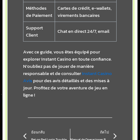
Méthodes
Cartes de crédit, e-wallets,
de Paiement
virements bancaires
Support
Chat en direct 24/7, email
Client
Avec ce guide, vous êtes équipé pour
explorer Instant Casino en toute confiance.
N’oubliez pas de jouer de manière
responsable et de consulter
Instant Casino
Avis
pour des avis détaillés et des mises à
jour. Profitez de votre aventure de jeu en
ligne !
Prev
Next
ย้อนกลับ
ถัดไป
Bet on Red Login Troubleshooting: Sicherheitsprotokoll & Fehlerbehebung
Manual de Operaciones Betfair: Dominando las Matemáticas del Bono y el Protocolo de Seguridad