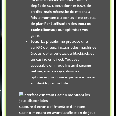
dépôt de 50€ peut donner 100€ de
crédits, mais nécessite de miser 30
fois le montant du bonus. Il est crucial
de planifier l’utilisation des
Instant
casino bonus
pour optimiser vos
gains.
Jeux :
La plateforme propose une
variété de jeux, incluant des machines
à sous, de la roulette, du blackjack, et
un casino en direct. Tout est
accessible en mode
Instant casino
online
, avec des graphismes
optimisés pour une expérience fluide
sur desktop et mobile.
Capture d’écran de l’interface d’Instant
Casino, mettant en avant la sélection de jeux.