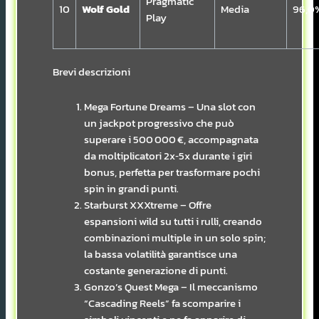
Pragmatic
10
Wolf Gold
Media
96,0
Play
Brevi descrizioni
Mega Fortune Dreams – Una slot con
un jackpot progressivo che può
superare i 500 000 €, accompagnata
da moltiplicatori 2x‑5x durante i giri
bonus, perfetta per trasformare pochi
spin in grandi punti.
Starburst XXXtreme – Offre
espansioni wild su tutti i rulli, creando
combinazioni multiple in un solo spin;
la bassa volatilità garantisce una
costante generazione di punti.
Gonzo’s Quest Mega – Il meccanismo
“Cascading Reels” fa scomparire i