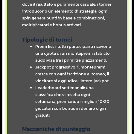
dove il risultato è puramente casuale, i tornei
introducono un elemento di strategia: ogni
spin genera punti in base a combinazioni,
moltiplicatori e bonus attivati.
Tipologie di tornei
Premi fissi: tutti i partecipanti ricevono
una quota di un montepremi stabilito,
suddivisa tra i primi tre piazzamenti.
Jackpot progressivo: il montepremi
cresce con ogni iscrizione al torneo; il
vincitore si aggiudica l’intero jackpot.
Leaderboard settimanali: una
classifica che si resetta ogni
settimana, premiando i migliori 10‑20
giocatori con bonus in denaro o giri
gratuiti.
Meccaniche di punteggio