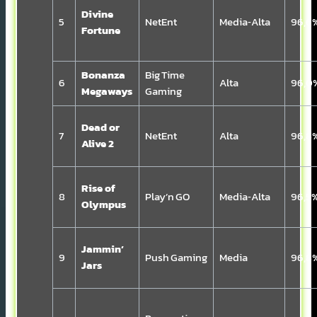
Divine
5
NetEnt
Media‑Alta
96,6
Fortune
Bonanza
Big Time
6
Alta
96,0
Megaways
Gaming
Dead or
7
NetEnt
Alta
96,8
Alive 2
Rise of
8
Play’n GO
Media‑Alta
96,5
Olympus
Jammin’
9
Push Gaming
Media
96,8
Jars