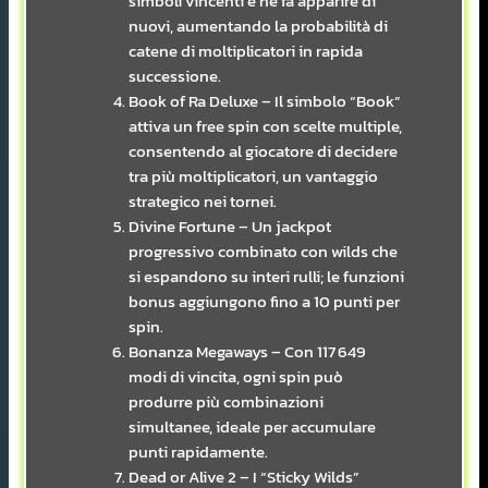
simboli vincenti e ne fa apparire di
nuovi, aumentando la probabilità di
catene di moltiplicatori in rapida
successione.
Book of Ra Deluxe – Il simbolo “Book”
attiva un free spin con scelte multiple,
consentendo al giocatore di decidere
tra più moltiplicatori, un vantaggio
strategico nei tornei.
Divine Fortune – Un jackpot
progressivo combinato con wilds che
si espandono su interi rulli; le funzioni
bonus aggiungono fino a 10 punti per
spin.
Bonanza Megaways – Con 117 649
modi di vincita, ogni spin può
produrre più combinazioni
simultanee, ideale per accumulare
punti rapidamente.
Dead or Alive 2 – I “Sticky Wilds”