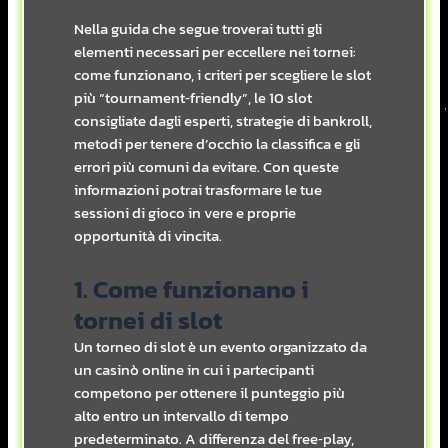
Nella guida che segue troverai tutti gli
elementi necessari per eccellere nei tornei:
come funzionano, i criteri per scegliere le slot
più “tournament‑friendly”, le 10 slot
consigliate dagli esperti, strategie di bankroll,
metodi per tenere d’occhio la classifica e gli
errori più comuni da evitare. Con queste
informazioni potrai trasformare le tue
sessioni di gioco in vere e proprie
opportunità di vincita.
1. Come funzionano i
tornei di slot
Un torneo di slot è un evento organizzato da
un casinò online in cui i partecipanti
competono per ottenere il punteggio più
alto entro un intervallo di tempo
predeterminato. A differenza del free‑play,