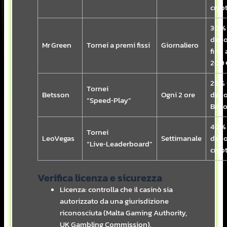
cryp
30 %
depo
Mr Green
Tornei a premi fissi
Giornaliero
fino 
200 
25 %
Tornei
Betsson
Ogni 2 ore
depo
“Speed‑Play”
Bitc
40 %
Tornei
LeoVegas
Settimanale
depo
“Live‑Leaderboard”
cryp
Verifica licenza e sicurezza
Licenza: controlla che il casinò sia
autorizzato da una giurisdizione
riconosciuta (Malta Gaming Authority,
UK Gambling Commission).