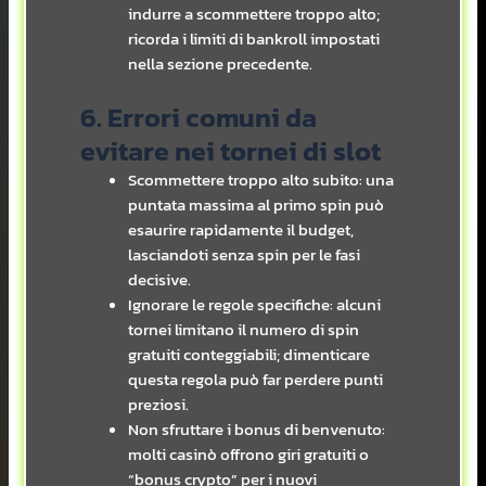
indurre a scommettere troppo alto;
ricorda i limiti di bankroll impostati
nella sezione precedente.
6. Errori comuni da
evitare nei tornei di slot
Scommettere troppo alto subito: una
puntata massima al primo spin può
esaurire rapidamente il budget,
lasciandoti senza spin per le fasi
decisive.
Ignorare le regole specifiche: alcuni
tornei limitano il numero di spin
gratuiti conteggiabili; dimenticare
questa regola può far perdere punti
preziosi.
Non sfruttare i bonus di benvenuto:
molti casinò offrono giri gratuiti o
“bonus crypto” per i nuovi