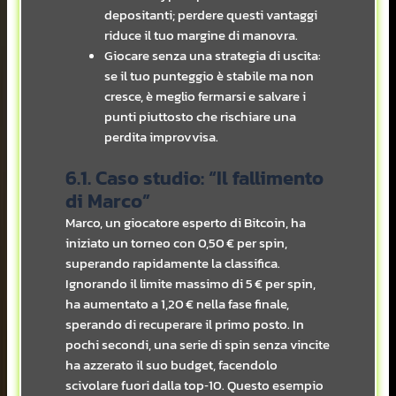
depositanti; perdere questi vantaggi
riduce il tuo margine di manovra.
Giocare senza una strategia di uscita:
se il tuo punteggio è stabile ma non
cresce, è meglio fermarsi e salvare i
punti piuttosto che rischiare una
perdita improvvisa.
6.1. Caso studio: “Il fallimento
di Marco”
Marco, un giocatore esperto di Bitcoin, ha
iniziato un torneo con 0,50 € per spin,
superando rapidamente la classifica.
Ignorando il limite massimo di 5 € per spin,
ha aumentato a 1,20 € nella fase finale,
sperando di recuperare il primo posto. In
pochi secondi, una serie di spin senza vincite
ha azzerato il suo budget, facendolo
scivolare fuori dalla top‑10. Questo esempio