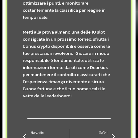
ottimizzare i punti, e monitorare
costantemente la classifica per reagire in
tempo reale.
Metti alla prova almeno una delle 10 slot
consigliate in un prossimo torneo, sfrutta i
bonus crypto disponibili e osserva come le
tue prestazioni evolvono. Giocare in modo
responsabile è fondamentale: utilizza le
informazioni fornite da siti come Dearkids
per mantenere il controllo e assicurarti che
l’esperienza rimanga divertente e sicura.
Buona fortuna e che il tuo nome scalzi le
vette della leaderboard!
Prev
Next
ย้อนกลับ
ถัดไป