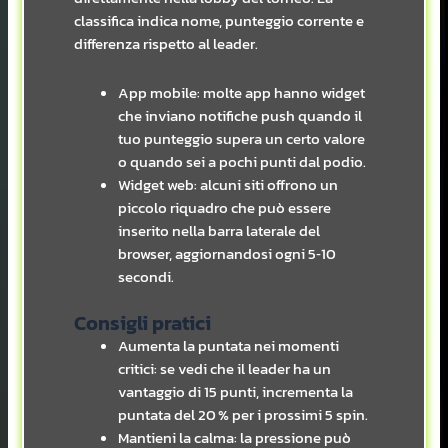
classifica indica nome, punteggio corrente e
differenza rispetto al leader.
App mobile: molte app hanno widget
che inviano notifiche push quando il
tuo punteggio supera un certo valore
o quando sei a pochi punti dal podio.
Widget web: alcuni siti offrono un
piccolo riquadro che può essere
inserito nella barra laterale del
browser, aggiornandosi ogni 5‑10
secondi.
Consigli pratici
Aumenta la puntata nei momenti
critici: se vedi che il leader ha un
vantaggio di 15 punti, incrementa la
puntata del 20 % per i prossimi 5 spin.
Mantieni la calma: la pressione può