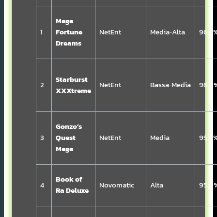
Mega
1
Fortune
NetEnt
Media‑Alta
96,4
Dreams
Starburst
2
NetEnt
Bassa‑Media
96,8
XXXtreme
Gonzo’s
3
Quest
NetEnt
Media
95,9
Mega
Book of
4
Novomatic
Alta
95,0
Ra Deluxe