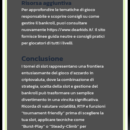
Risorsa aggiuntiva
Per approfondire le tematiche di gioco
responsabile e scoprire consigli su come
gestire il bankroll, puoi consultare
nuovamente https://www.dearkids.it/. Il sito
fornisce linee guida neutre e consigli pratici
per giocatori di tutti i livelli.
Conclusione
I tornei di slot rappresentano una frontiera
entusiasmante del gioco d’azzardo in
criptovaluta, dove la combinazione di
strategia, scelta della slot e gestione del
bankroll può trasformare un semplice
divertimento in una vincita significativa.
Ricorda di valutare volatilità, RTP e funzioni
“tournament‑friendly” prima di scegliere la
tua slot, applicare tecniche come
“Burst‑Play” o “Steady‑Climb” per