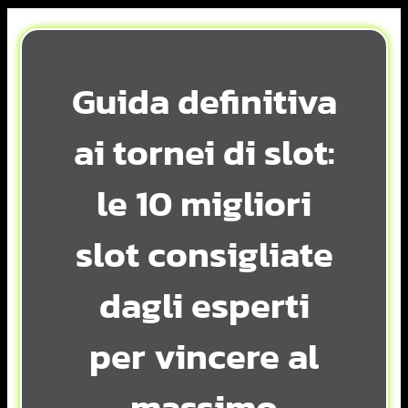
Guida definitiva
ai tornei di slot:
le 10 migliori
slot consigliate
dagli esperti
per vincere al
massimo