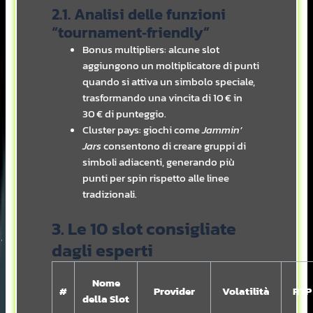
2.1. Analisi delle funzioni
“tournament‑friendly”
Bonus multipliers: alcune slot
aggiungono un moltiplicatore di punti
quando si attiva un simbolo speciale,
trasformando una vincita di 10 € in
30 € di punteggio.
Cluster pays: giochi come
Jammin’
Jars
consentono di creare gruppi di
simboli adiacenti, generando più
punti per spin rispetto alle linee
tradizionali.
3. Le 10 slot consigliate
dagli esperti
Nome
#
Provider
Volatilità
RTP
della Slot