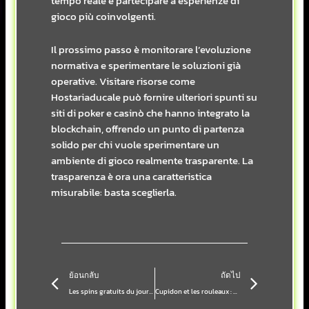
tempo reale e partecipare a esperienze di
gioco più coinvolgenti.
Il prossimo passo è monitorare l’evoluzione
normativa e sperimentare le soluzioni già
operative. Visitare risorse come
Hostariaducale può fornire ulteriori spunti su
siti di poker e casinò che hanno integrato la
blockchain, offrendo un punto di partenza
solido per chi vuole sperimentare un
ambiente di gioco realmente trasparente. La
trasparenza è ora una caratteristica
misurabile: basta sceglierla.
Prev
Next
ย้อนกลับ
ถัดไป
Les spins gratuits du jour : évolution des offres et guide pratique pour les joueurs français
Cupidon et les rouleaux : comment les casinos modernes transforment le Black Friday en la plus grande fête des bonus de l’année