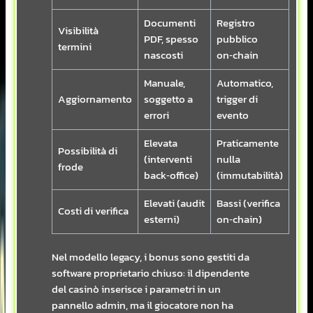
Documenti
Registro
Visibilità
PDF, spesso
pubblico
termini
nascosti
on‑chain
Manuale,
Automatico,
Aggiornamento
soggetto a
trigger di
errori
evento
Elevata
Praticamente
Possibilità di
(interventi
nulla
frode
back‑office)
(immutabilità)
Elevati (audit
Bassi (verifica
Costi di verifica
esterni)
on‑chain)
Nel modello legacy, i bonus sono gestiti da
software proprietario chiuso: il dipendente
del casinò inserisce i parametri in un
pannello admin, ma il giocatore non ha