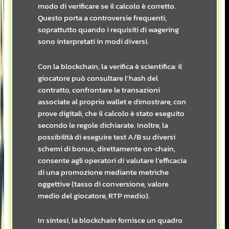
modo di verificare se il calcolo è corretto.
Questo porta a controversie frequenti,
soprattutto quando i requisiti di wagering
sono interpretati in modi diversi.
Con la blockchain, la verifica è scientifica: il
giocatore può consultare l’hash del
contratto, confrontare le transazioni
associate al proprio wallet e dimostrare, con
prove digitali, che il calcolo è stato eseguito
secondo le regole dichiarate. Inoltre, la
possibilità di eseguire test A/B su diversi
schemi di bonus, direttamente on‑chain,
consente agli operatori di valutare l’efficacia
di una promozione mediante metriche
oggettive (tasso di conversione, valore
medio del giocatore, RTP medio).
In sintesi, la blockchain fornisce un quadro