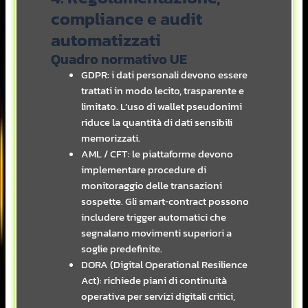
compliance e audit
automatizzati
Quadro normativo UE
GDPR: i dati personali devono essere
trattati in modo lecito, trasparente e
limitato. L’uso di wallet pseudonimi
riduce la quantità di dati sensibili
memorizzati.
AML / CFT: le piattaforme devono
implementare procedure di
monitoraggio delle transazioni
sospette. Gli smart‑contract possono
includere trigger automatici che
segnalano movimenti superiori a
soglie predefinite.
DORA (Digital Operational Resilience
Act): richiede piani di continuità
operativa per servizi digitali critici,