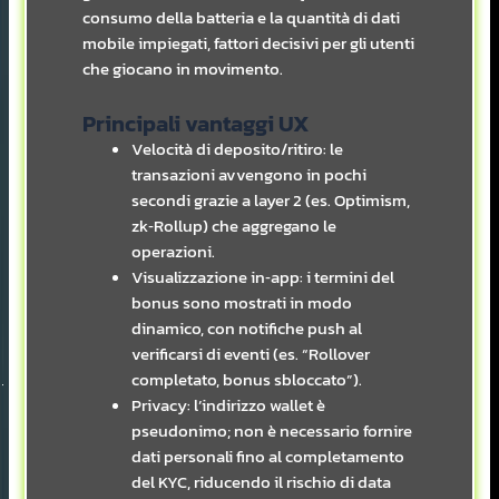
consumo della batteria e la quantità di dati
mobile impiegati, fattori decisivi per gli utenti
che giocano in movimento.
Principali vantaggi UX
Velocità di deposito/ritiro: le
transazioni avvengono in pochi
secondi grazie a layer 2 (es. Optimism,
zk‑Rollup) che aggregano le
operazioni.
Visualizzazione in‑app: i termini del
bonus sono mostrati in modo
dinamico, con notifiche push al
verificarsi di eventi (es. “Rollover
completato, bonus sbloccato”).
Privacy: l’indirizzo wallet è
pseudonimo; non è necessario fornire
dati personali fino al completamento
del KYC, riducendo il rischio di data