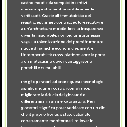
casinò mobile da semplici incentivi
marketing a strumenti scientificamente
verificabili. Grazie all’immutabilità del
registro, agli smart‑contract auto‑esecutivi e
a un’architettura mobile‑first, la trasparenza
diventa misurabile, non più una promessa
vaga. La tokenizzazione dei premi introduce
nuove dinamiche economiche, mentre
l’interoperabilità cross‑platform apre la porta
a un metacasino dove i vantaggi sono
portabili e cumulabili.
Per gli operatori, adottare queste tecnologie
significa ridurre i costi di compliance,
migliorare la fiducia dei giocatori e
differenziarsi in un mercato saturo. Per i
giocatori, significa poter verificare con un clic
che il proprio bonus è stato calcolato
correttamente, monitorare il rollover in