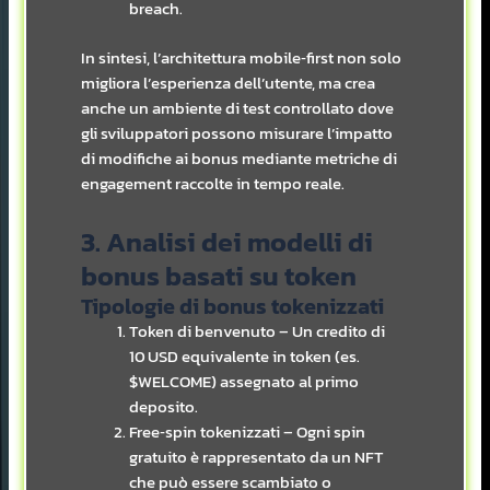
breach.
In sintesi, l’architettura mobile‑first non solo
migliora l’esperienza dell’utente, ma crea
anche un ambiente di test controllato dove
gli sviluppatori possono misurare l’impatto
di modifiche ai bonus mediante metriche di
engagement raccolte in tempo reale.
3. Analisi dei modelli di
bonus basati su token
Tipologie di bonus tokenizzati
Token di benvenuto – Un credito di
10 USD equivalente in token (es.
$WELCOME) assegnato al primo
deposito.
Free‑spin tokenizzati – Ogni spin
gratuito è rappresentato da un NFT
che può essere scambiato o