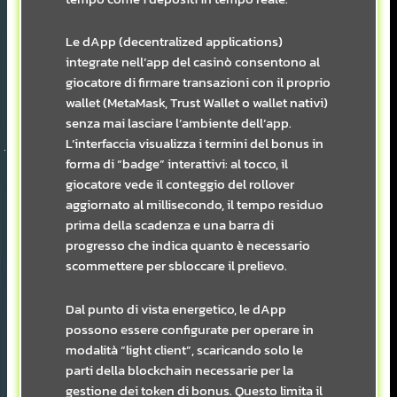
Le dApp (decentralized applications)
integrate nell’app del casinò consentono al
giocatore di firmare transazioni con il proprio
wallet (MetaMask, Trust Wallet o wallet nativi)
senza mai lasciare l’ambiente dell’app.
L’interfaccia visualizza i termini del bonus in
forma di “badge” interattivi: al tocco, il
giocatore vede il conteggio del rollover
aggiornato al millisecondo, il tempo residuo
prima della scadenza e una barra di
progresso che indica quanto è necessario
scommettere per sbloccare il prelievo.
Dal punto di vista energetico, le dApp
possono essere configurate per operare in
modalità “light client”, scaricando solo le
parti della blockchain necessarie per la
gestione dei token di bonus. Questo limita il