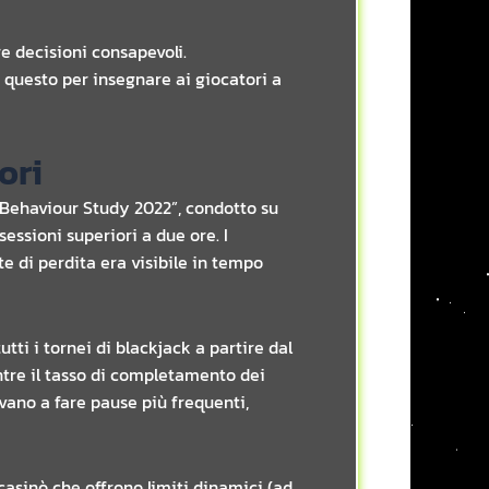
e decisioni consapevoli.
 questo per insegnare ai giocatori a
ori
g Behaviour Study 2022”, condotto su
essioni superiori a due ore. I
e di perdita era visibile in tempo
tti i tornei di blackjack a partire dal
ntre il tasso di completamento dei
devano a fare pause più frequenti,
asinò che offrono limiti dinamici (ad