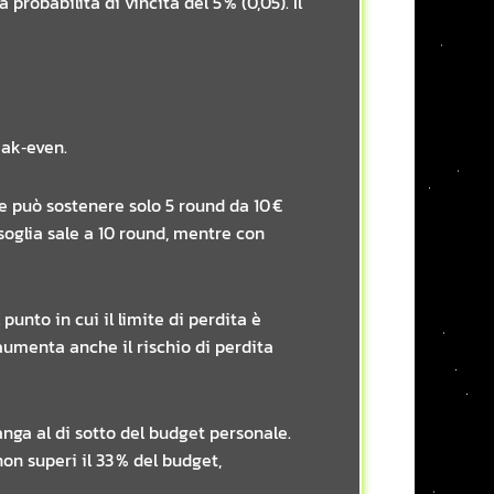
robabilità di vincita del 5 % (0,05). Il
eak‑even.
ore può sostenere solo 5 round da 10 €
soglia sale a 10 round, mentre con
punto in cui il limite di perdita è
a aumenta anche il rischio di perdita
anga al di sotto del budget personale.
non superi il 33 % del budget,