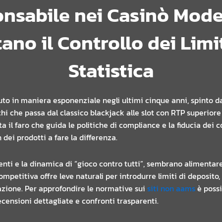
nsabile nei Casinò Mode
tano il Controllo dei Limi
Statistica
uto in maniera esponenziale negli ultimi cinque anni, spinto da
i che passa dal classico blackjack alle slot con RTP superiore a
a il faro che guida le politiche di compliance e la fiducia dei 
 dei prodotti a fare la differenza.
enti e la dinamica di “gioco contro tutti”, sembrano alimentare
mpetitiva offre leve naturali per introdurre limiti di deposito
azione. Per approfondire le normative sui
siti non aams
è possi
ensioni dettagliate e confronti trasparenti.