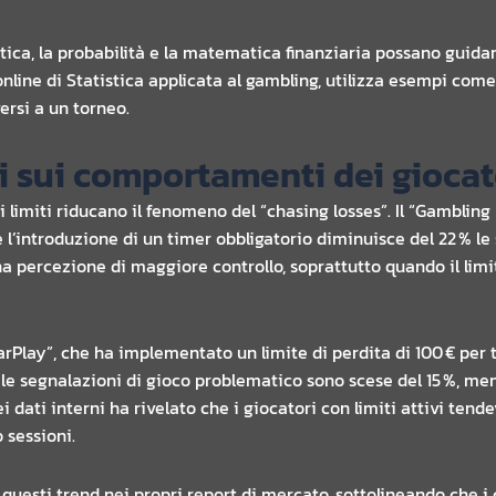
tica, la probabilità e la matematica finanziaria possano guidar
line di Statistica applicata al gambling, utilizza esempi come
ersi a un torneo.
ti sui comportamenti dei giocat
 limiti riducano il fenomeno del “chasing losses”. Il “Gamblin
l’introduzione di un timer obbligatorio diminuisce del 22 % le s
 percezione di maggiore controllo, soprattutto quando il limit
rPlay”, che ha implementato un limite di perdita di 100 € per tu
 le segnalazioni di gioco problematico sono scese del 15 %, me
i dati interni ha rivelato che i giocatori con limiti attivi ten
 sessioni.
sti trend nei propri report di mercato, sottolineando che i c