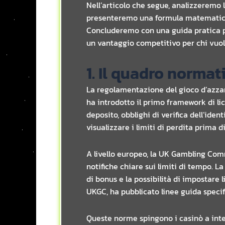
Nell’articolo che segue, analizzeremo 
presenteremo una formula matematica 
Concluderemo con una guida pratica pe
un vantaggio competitivo per chi vuol
1. Il quadro normat
La regolamentazione del gioco d’azzar
ha introdotto il primo framework di lic
deposito, obblighi di verifica dell’ide
visualizzare i limiti di perdita prima d
A livello europeo, la UK Gambling Comm
notifiche chiare sui limiti di tempo. 
di bonus e la possibilità di impostare
UKGC, ha pubblicato linee guida specifi
Queste norme spingono i casinò a integr