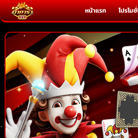
Skip
หน้าแรก
โปรโมชั
to
content