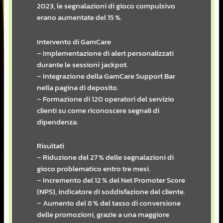
2023, le segnalazioni di gioco compulsivo
erano aumentate del 15 %.
Intervento di GamCare
– Implementazione di alert personalizzati
durante le sessioni jackpot.
– Integrazione della GamCare Support Bar
nella pagina di deposito.
– Formazione di 120 operatori del servizio
clienti su come riconoscere segnali di
dipendenza.
Risultati
– Riduzione del 27 % delle segnalazioni di
gioco problematico entro tre mesi.
– Incremento del 12 % del Net Promoter Score
(NPS), indicatore di soddisfazione del cliente.
– Aumento del 8 % del tasso di conversione
delle promozioni, grazie a una maggiore