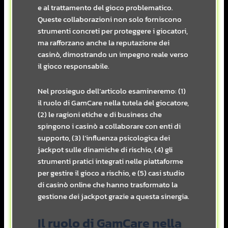
e al trattamento del gioco problematico.
Queste collaborazioni non solo forniscono
strumenti concreti per proteggere i giocatori,
ma rafforzano anche la reputazione dei
casinò, dimostrando un impegno reale verso
il gioco responsabile.
Nel prosieguo dell’articolo esamineremo: (1)
il ruolo di GamCare nella tutela del giocatore,
(2) le ragioni etiche e di business che
spingono i casinò a collaborare con enti di
supporto, (3) l’influenza psicologica dei
jackpot sulle dinamiche di rischio, (4) gli
strumenti pratici integrati nelle piattaforme
per gestire il gioco a rischio, e (5) casi studio
di casinò online che hanno trasformato la
gestione dei jackpot grazie a questa sinergia.
Il ruolo di GamCare nella