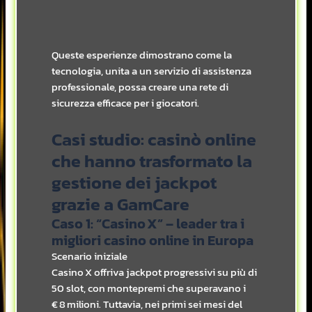
Queste esperienze dimostrano come la
tecnologia, unita a un servizio di assistenza
professionale, possa creare una rete di
sicurezza efficace per i giocatori.
Casi studio: casinò online
che hanno trasformato la
gestione dei jackpot
grazie a GamCare
Caso 1: “Casino X” – leader tra i
migliori casino online in Europa
Scenario iniziale
Casino X offriva jackpot progressivi su più di
50 slot, con montepremi che superavano i
€ 8 milioni. Tuttavia, nei primi sei mesi del