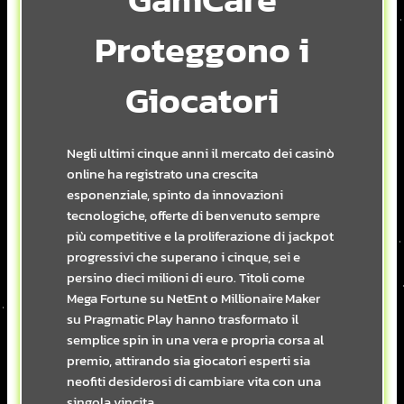
Proteggono i
Giocatori
Negli ultimi cinque anni il mercato dei casinò
online ha registrato una crescita
esponenziale, spinto da innovazioni
tecnologiche, offerte di benvenuto sempre
più competitive e la proliferazione di jackpot
progressivi che superano i cinque, sei e
persino dieci milioni di euro. Titoli come
Mega Fortune su NetEnt o Millionaire Maker
su Pragmatic Play hanno trasformato il
semplice spin in una vera e propria corsa al
premio, attirando sia giocatori esperti sia
neofiti desiderosi di cambiare vita con una
singola vincita.