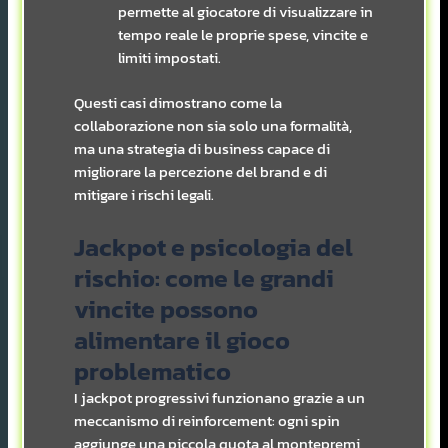
permette al giocatore di visualizzare in
tempo reale le proprie spese, vincite e
limiti impostati.
Questi casi dimostrano come la
collaborazione non sia solo una formalità,
ma una strategia di business capace di
migliorare la percezione del brand e di
mitigare i rischi legali.
Jackpot e psicologia del
rischio: come le grandi
vincite possono
alimentare il gioco
problematico
I jackpot progressivi funzionano grazie a un
meccanismo di reinforcement: ogni spin
aggiunge una piccola quota al montepremi,