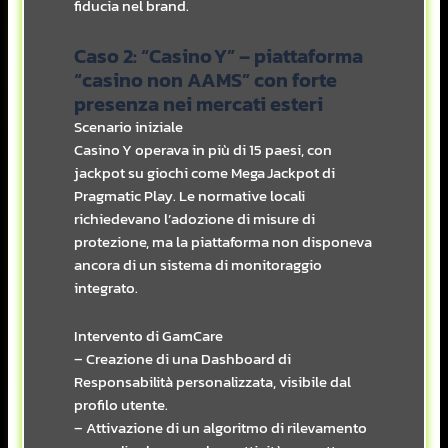
fiducia nel brand.
Caso 2: “Casino Y” – piattaforma
“casino non AAMS” con forte
presenza nei mercati esteri
Scenario iniziale
Casino Y operava in più di 15 paesi, con
jackpot su giochi come Mega Jackpot di
Pragmatic Play. Le normative locali
richiedevano l’adozione di misure di
protezione, ma la piattaforma non disponeva
ancora di un sistema di monitoraggio
integrato.
Intervento di GamCare
– Creazione di una Dashboard di
Responsabilità personalizzata, visibile dal
profilo utente.
– Attivazione di un algoritmo di rilevamento