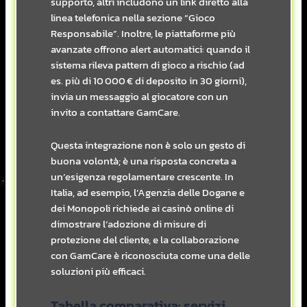
supporto, altri includono un link diretto alla
linea telefonica nella sezione “Gioco
Responsabile”. Inoltre, le piattaforme più
avanzate offrono alert automatici: quando il
sistema rileva pattern di gioco a rischio (ad
es. più di 10 000 € di deposito in 30 giorni),
invia un messaggio al giocatore con un
invito a contattare GamCare.
Questa integrazione non è solo un gesto di
buona volontà; è una risposta concreta a
un’esigenza regolamentare crescente. In
Italia, ad esempio, l’Agenzia delle Dogane e
dei Monopoli richiede ai casinò online di
dimostrare l’adozione di misure di
protezione del cliente, e la collaborazione
con GamCare è riconosciuta come una delle
soluzioni più efficaci.
Tabella comparativa: servizi