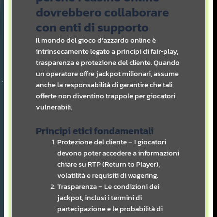
dovrebbero collaborare
con enti di supporto
Il mondo del gioco d’azzardo online è
intrinsecamente legato a principi di fair‑play,
trasparenza e protezione del cliente. Quando
un operatore offre jackpot milionari, assume
anche la responsabilità di garantire che tali
offerte non diventino trappole per giocatori
vulnerabili.
Principi etici fondamentali
Protezione del cliente – I giocatori
devono poter accedere a informazioni
chiare su RTP (Return to Player),
volatilità e requisiti di wagering.
Trasparenza – Le condizioni dei
jackpot, inclusi i termini di
partecipazione e le probabilità di