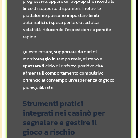
progressivo, appare un pop‑up che ricorda le
linee di supporto disponibili. Inoltre, le
piattaforme possono impostare limiti
automatici di spesa per le slot ad alta
volatilità, riducendo l’esposizione a perdite
rapide.
Queste misure, supportate da dati di
monitoraggio in tempo reale, aiutano a
spezzare il ciclo di rinforzo positivo che
alimenta il comportamento compulsivo,
offrendo al contempo un’esperienza di gioco
più equilibrata.
Strumenti pratici
integrati nei casinò per
segnalare e gestire il
gioco a rischio