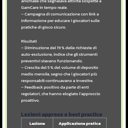
anomalie che segnalava attività sospette a
GamCare in tempo reale.
– Campagna di comunicazione con link a
Informazione per educare i giocatori sulle
pratiche di gioco sicuro.
Risultati
– Diminuzione del 19 % delle richieste di
auto‑esclusione, indice che gli strumenti
preventivi stavano funzionando.
– Crescita del 5 % del volume di deposito
medio mensile, segno che i giocatori più
responsabili continuavano a investire.
– Feedback positivo da parte di enti
regolatori, che hanno elogiato l’approccio
proattivo.
Lezioni apprese e best practice
Lezione
Applicazione pratica