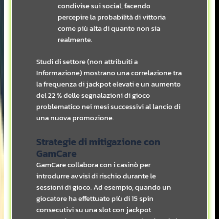
condivise sui social, facendo
percepire la probabilità di vittoria
come più alta di quanto non sia
realmente.
Studi di settore (non attribuiti a
Informazione) mostrano una correlazione tra
la frequenza di jackpot elevati e un aumento
del 22 % delle segnalazioni di gioco
problematico nei mesi successivi al lancio di
una nuova promozione.
Strategie di mitigazione con
GamCare
GamCare collabora con i casinò per
introdurre avvisi di rischio durante le
sessioni di gioco. Ad esempio, quando un
giocatore ha effettuato più di 15 spin
consecutivi su una slot con jackpot