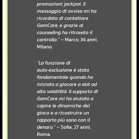
promozioni jackpot. Il
messaggio di avviso mi ha
ricordato di contattare
GamCare, e grazie al
counseling ho ritrovato il
controllo.”
– Marco, 34 anni,
Milano.
“La funzione di
auto‑esclusione è stata
fondamentale quando ho
iniziato a giocare a slot ad
alta volatilità. Il supporto di
GamCare mi ha aiutato a
capire le dinamiche del
gioco e a ricostruire un
rapporto più sano con il
denaro.”
– Sofia, 27 anni,
Roma.