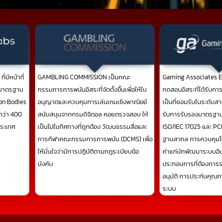
่มีหน้าที่
GAMBLING COMMISSION เป็นคณะ
Gaming Associates E
งมาตรฐาน
กรรมการการพนันอิสระที่จัดตั้งขึ้นเพื่อให้ใบ
ทดสอบอิสระที่ได้รับกา
ion Bodies
อนุญาตและควบคุมการเล่นเกมเชิงพาณิชย์
เป็นที่ยอมรับในระดับสาก
กว่า 400
สนับสนุนจากกรมดิจิตอล คอยตรวจสอบ ให้
รับการรับรองมาตรฐาน
ประเทศ
เป็นไปในทิศทางที่ถูกต้อง วัฒนธรรมสื่อและ
ISO/IEC 17025 และ PC
การกีฬาคณะกรรมการการพนัน (DCMS) เพื่อ
ฐานสากล การควบคุมโดย
ให้มั่นใจว่ามีการปฏิบัติตามกฎระเบียบข้อ
ค่าแก่นักพัฒนาระบบอินเ
บังคับ
ประกอบการที่ต้องการระ
อนุมัติ การประกันคุณ
ระบบ