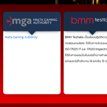
Malta Gaming Authority
( MGA ) เป็นหนึ่ง
BMM Testlabs เป็นห้องปฏิบัติการ ที
ในหน่วยงานกำกับดูแลการเล่นเกมชั้นนำทั่ว
ทดสอบเกมอิสระ ได้รับการรับรอ
โลก ผู้รับอนุญาต ตรวจสอบ สถานะการอนุ
ISO 17025 IT และ 17020 Inspect
ญาติ URL หรือบริการเกม หน่วยงาน ที่คอย
ได้รับการยอมรับในเขตอำนาจศาล
กำกับดูแลและเป็นอิสระ รับผิดชอบระเบียบ
แห่งและมีสำนักงาน 14 แห่งใน 13 
ข้องบังคับ ด้านการกำกับดูแลของกิจกรรม
การเล่นเกมทั้งหมด ระบบการทำงานมี
ประสิทธิภาพจริง ซึ่งเป็นไปตามข้อกำหนดด้าน
กฏระเบียบ ที่เข้มงวดของยุโรป