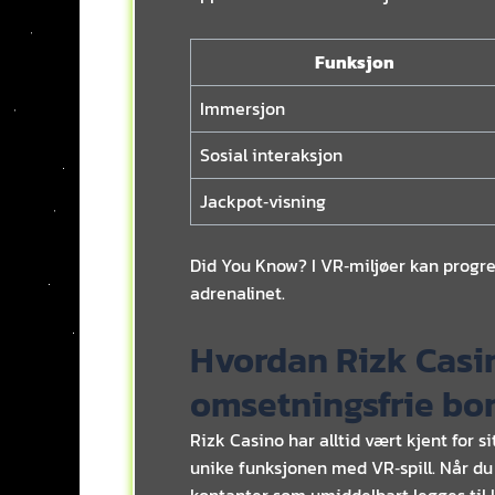
Funksjon
Immersjon
Sosial interaksjon
Jackpot‑visning
Did You Know? I VR‑miljøer kan progre
adrenalinet.
Hvordan Rizk Casin
omsetningsfrie bo
Rizk Casino har alltid vært kjent for 
unike funksjonen med VR‑spill. Når du d
kontanter som umiddelbart legges til 