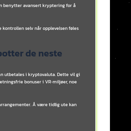
en benytter avansert kryptering for å
e kontrollen selv når opplevelsen føles
potter de neste
 utbetales i kryptovaluta. Dette vil gi
etningsfrie bonuser i VR‑miljøer, noe
rrangementer. Å være tidlig ute kan