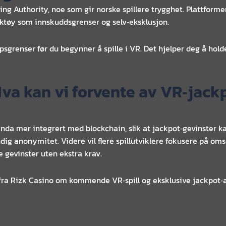
ing Authority, noe som gir norske spillere trygghet. Plattform
erktøy som innskuddsgrenser og selv‑eksklusjon.
psgrenser før du begynner å spille i VR. Det hjelper deg å hold
Hva kan vi forvente av VR‑jack
enda mer integrert med blockchain, slik at jackpot‑gevinster kan
dig anonymitet. Videre vil flere spillutviklere fokusere på oms
e gevinster uten ekstra krav.
fra Rizk Casino om kommende VR‑spill og eksklusive jackpot‑a