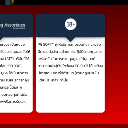
urope เป็นหน่วย
PG SOFT™ ผู้ให้บริการเกมรวมถึง ความรับ
รรับรองและยอมรับให้
ผิดชอบต่อสังคมด้วยการปฏิบัติตามกฏอย่าง
ล (ATF) บริษัทที่ได้
เคร่งครัด ในการควบคุมดูแล ให้บุคคลที่
โลก ISO 9001,
สามารถเข้าสู่เว็บไซต์ของ PG SLOT ได้ จะต้อง
I QSA ได้เป็นมาตรา
มีอายุเกินเกณฑ์ที่กำหนด (ตามกฏหมายใน
เสนอบริการที่คุ้ม
แต่ละประเทศ) เท่านั้น
ทอร์เน็ตและผู้
บบควบคุมที่ได้รับ
ภาพหรือการรับรอง