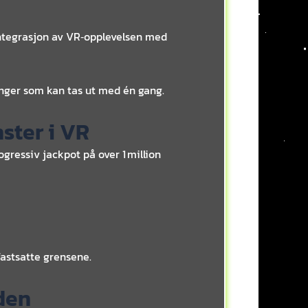
s integrasjon av VR‑opplevelsen med
nger som kan tas ut med én gang.
ster i VR
gressiv jackpot på over 1 million
fastsatte grensene.
rden