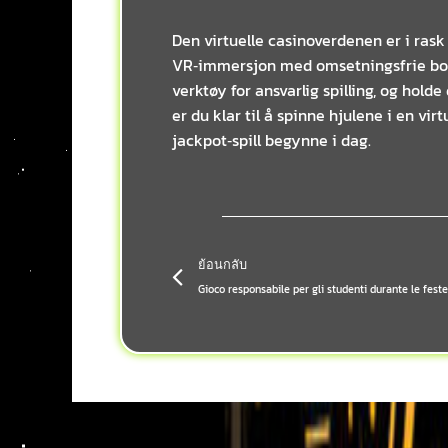
Den virtuelle casinoverdenen er i rask
VR‑immersjon med omsetningsfrie bonus
verktøy for ansvarlig spilling, og ho
er du klar til å spinne hjulene i en vir
jackpot‑spill begynne i dag.
Prev
ย้อนกลับ