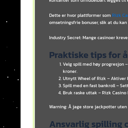
Dette er hvor plattformer som
Rizk Cas
omsetningsfrie bonuser, slik at du kan
Industry Secret: Mange casinoer krev
Praktiske tips for
Velg spill med høy progresjon –
kroner.
Utnytt Wheel of Rizk – Aktiver h
Spill med en fast bankroll – Sett
Bruk raske uttak – Rizk Casino 
Warning: Å jage store jackpotter uten 
Ansvarlig spilling 