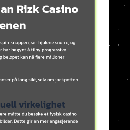
an Rizk Casino
denen
 spin‑knappen, ser hjulene snurre, og
r har begynt å tilby progressive
g beløpet kan nå flere millioner
janser på lang sikt, selv om jackpotten
uell virkelighet
igere måtte du besøke et fysisk casino
‑bilder. Dette gir en mer engasjerende