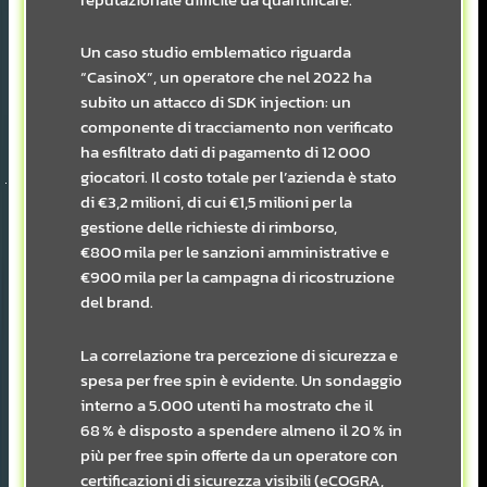
Un caso studio emblematico riguarda
“CasinoX”, un operatore che nel 2022 ha
subito un attacco di SDK injection: un
componente di tracciamento non verificato
ha esfiltrato dati di pagamento di 12 000
giocatori. Il costo totale per l’azienda è stato
di €3,2 milioni, di cui €1,5 milioni per la
gestione delle richieste di rimborso,
€800 mila per le sanzioni amministrative e
€900 mila per la campagna di ricostruzione
del brand.
La correlazione tra percezione di sicurezza e
spesa per free spin è evidente. Un sondaggio
interno a 5.000 utenti ha mostrato che il
68 % è disposto a spendere almeno il 20 % in
più per free spin offerte da un operatore con
certificazioni di sicurezza visibili (eCOGRA,