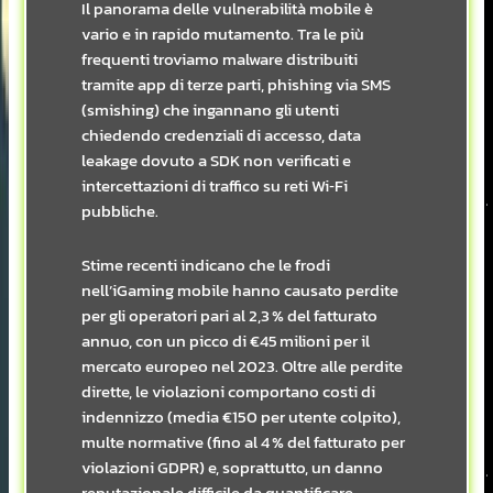
Il panorama delle vulnerabilità mobile è
vario e in rapido mutamento. Tra le più
frequenti troviamo malware distribuiti
tramite app di terze parti, phishing via SMS
(smishing) che ingannano gli utenti
chiedendo credenziali di accesso, data
leakage dovuto a SDK non verificati e
intercettazioni di traffico su reti Wi‑Fi
pubbliche.
Stime recenti indicano che le frodi
nell’iGaming mobile hanno causato perdite
per gli operatori pari al 2,3 % del fatturato
annuo, con un picco di €45 milioni per il
mercato europeo nel 2023. Oltre alle perdite
dirette, le violazioni comportano costi di
indennizzo (media €150 per utente colpito),
multe normative (fino al 4 % del fatturato per
violazioni GDPR) e, soprattutto, un danno
reputazionale difficile da quantificare.