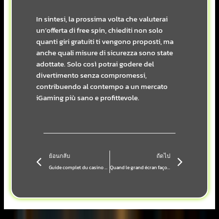
In sintesi, la prossima volta che valuterai
un’offerta di free spin, chiediti non solo
quanti giri gratuiti ti vengono proposti, ma
anche quali misure di sicurezza sono state
adottate. Solo così potrai godere del
divertimento senza compromessi,
contribuendo al contempo a un mercato
iGaming più sano e profittevole.
Prev
Next
ย้อนกลับ
ถัดไป
Guide complet du casino en ligne – Tout ce que vous devez savoir avant de jouer
Quand le grand écran façonne les tables de jeu – Analyse économique des casinos modernes inspirés du cinéma et de la télévision