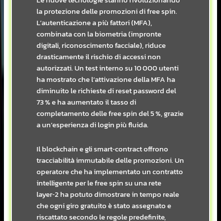
Le nuove tecnologie stanno rivoluzionando
la protezione delle promozioni di free spin.
L’autenticazione a più fattori (MFA),
combinata con la biometria (impronte
digitali, riconoscimento facciale), riduce
drasticamente il rischio di accessi non
autorizzati. Un test interno su 10 000 utenti
ha mostrato che l’attivazione della MFA ha
diminuito le richieste di reset password del
73 % e ha aumentato il tasso di
completamento delle free spin del 5 %, grazie
a un’esperienza di login più fluida.
Il blockchain e gli smart‑contract offrono
tracciabilità immutabile delle promozioni. Un
operatore che ha implementato un contratto
intelligente per le free spin su una rete
layer‑2 ha potuto dimostrare in tempo reale
che ogni giro gratuito è stato assegnato e
riscattato secondo le regole predefinite,