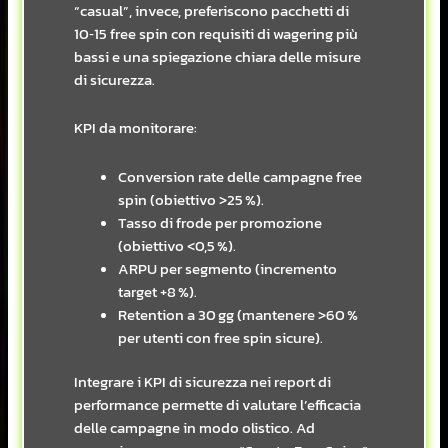
“casual”, invece, preferiscono pacchetti di
10‑15 free spin con requisiti di wagering più
bassi e una spiegazione chiara delle misure
di sicurezza.
KPI da monitorare:
Conversion rate delle campagne free
spin (obiettivo >25 %).
Tasso di frode per promozione
(obiettivo <0,5 %).
ARPU per segmento (incremento
target +8 %).
Retention a 30 gg (mantenere >60 %
per utenti con free spin sicure).
Integrare i KPI di sicurezza nei report di
performance permette di valutare l’efficacia
delle campagne in modo olistico. Ad