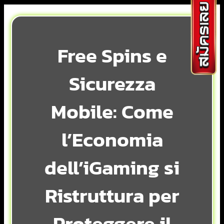
Free Spins e
Sicurezza
Mobile: Come
l’Economia
dell’iGaming si
Ristruttura per
Proteggere il