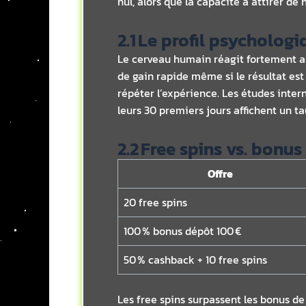
nul, alors que la capacité à attirer de
2.1 Le profil psycholog
Le cerveau humain réagit fortement a
de gain rapide même si le résultat es
répéter l’expérience. Les études inter
leurs 30 premiers jours affichent un t
2.2 Free spins vs. bonu
Offre
20 free spins
100 % bonus dépôt 100 €
50 % cashback + 10 free spins
Les free spins surpassent les bonus d