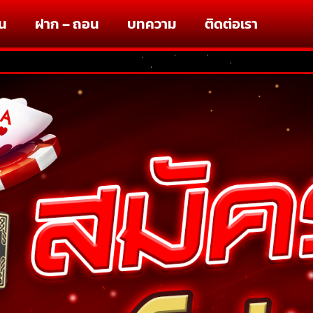
่น
ฝาก – ถอน
บทความ
ติดต่อเรา