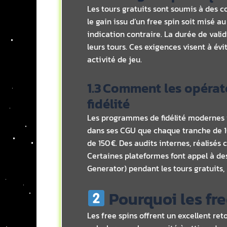
Les tours gratuits sont soumis à des c
le gain issu d’un free spin soit misé a
indication contraire. La durée de vali
leurs tours. Ces exigences visent à év
activité de jeu.
1.3 Comment les opérat
fidélité
Les programmes de fidélité modernes in
dans ses CGU que chaque tranche de 10
de 150 €. Des audits internes, réalisés
Certaines plateformes font appel à d
Generator) pendant les tours gratuits, 
Pourquoi les fr
Les free spins offrent un excellent re