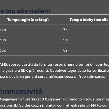
 top site italiani
Tempo login (desktop)
Tempo lobby (mobile
2,4 s
1,7 s
2,9 s
1,9 s
2,6 s
1,8 s
AAMS, spesso gestiti da fornitori esteri, hanno tempi di login 
le grazie a SDK più recenti. Capoliverilegendcup ha verificato q
za è decisiva per chi cerca un’esperienza di free spin senza in
e immersività
egaways” o “Starburst XXXtreme” richiedono risoluzioni minim
mazioni 3D. Su desktop, i monitor con refresh rate di 144 Hz co