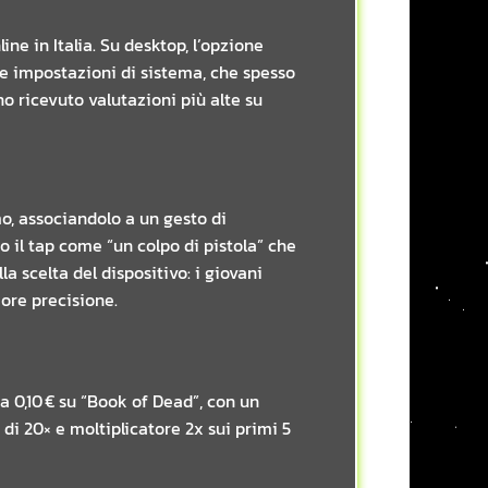
ine in Italia. Su desktop, l’opzione
lle impostazioni di sistema, che spesso
o ricevuto valutazioni più alte su
mo, associandolo a un gesto di
no il tap come “un colpo di pistola” che
la scelta del dispositivo: i giovani
iore precisione.
a 0,10 € su “Book of Dead”, con un
 di 20× e moltiplicatore 2x sui primi 5