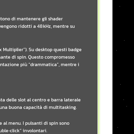
entono di mantenere gli shader
 vengono ridotti a 48 kHz, mentre su
 Multiplier”). Su desktop questi badge
ulsante di spin. Questo compromesso
sentazione più “drammatica”, mentre i
a delle slot al centro e barra laterale
una buona capacità di multitasking.
 al menu. I pulsanti di spin sono
uble‑click” involontari.