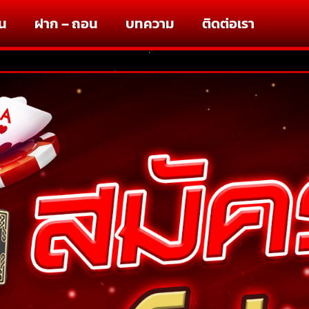
่น
ฝาก – ถอน
บทความ
ติดต่อเรา