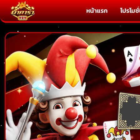
Skip
หน้าแรก
โปรโมชั
to
content